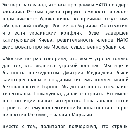
Экс­перт рас­ска­зал, что все про­грам­мы НАТО по сдер­
жи­ва­нию Рос­сии демон­стри­ру­ют сме­лость воен­но-
поли­ти­че­ско­го бло­ка лишь по при­чине отсут­ствия
абсо­лют­ной побе­ды Рос­сии на Укра­ине. Он отме­тил,
что если укра­ин­ский кон­фликт будет завер­шен
капи­ту­ля­ци­ей Кие­ва, реши­тель­ность чле­нов НАТО
дей­ство­вать про­тив Моск­вы суще­ствен­но уба­вит­ся.
«Москва не раз гово­ри­ла, что мы – угро­за толь­ко
для тех, кто явля­ет­ся угро­зой для нас. Мы еще в
быт­ность пре­зи­ден­том Дмит­рия Мед­ве­де­ва были
заин­те­ре­со­ва­ны в созда­нии систе­мы кол­лек­тив­ной
без­опас­но­сти в Евро­пе. Мы до сих пор в этом заин­
те­ре­со­ва­ны. Пожа­луй­ста, давай­те стро­ить. Но имен­
но с пози­ции наших инте­ре­сов. Пока аль­янс готов
стро­ить систе­му кол­лек­тив­ной без­опас­но­сти в Евро­
пе про­тив Рос­сии», – заявил Мир­за­ян.
Вме­сте с тем, поли­то­лог под­черк­нул, что стра­ны