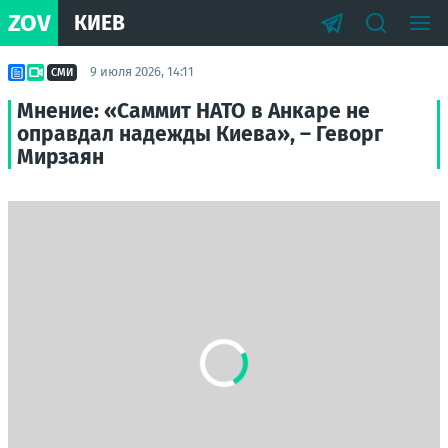
ZOV
КИЕВ
9 июля 2026, 14:11
СМИ
Мнение: «Саммит НАТО в Анкаре не
оправдал надежды Киева», – Геворг
Мирзаян