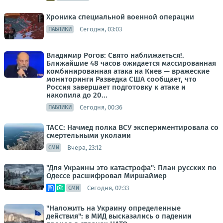
Хроника специальной военной операции
Сегодня, 03:03
ПАБЛИКИ
Владимир Рогов: Свято наближається!.
Ближайшие 48 часов ожидается массированная
комбинированная атака на Киев — вражеские
мониторинги Разведка США сообщает, что
Россия завершает подготовку к атаке и
накопила до 20...
Сегодня, 00:36
ПАБЛИКИ
ТАСС: Начмед полка ВСУ экспериментировала со
смертельными уколами
Вчера, 23:12
СМИ
"Для Украины это катастрофа": План русских по
Одессе расшифровал Миршаймер
Сегодня, 02:33
СМИ
"Наложить на Украину определенные
действия": в МИД высказались о падении