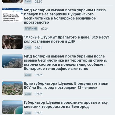
02:30
СМИ
МИД Болгарии вызвал посла Украины Олесю
Илащук из-за вторжения украинского
беспилотника в болгарское воздушное
пространство
02:24
ПАБЛИКИ
"Мясные штурмы" Драпатого в деле: ВСУ несут
колоссальные потери в ДНР
02:21
СМИ
МИД Болгарии вызвал посла Украины после
взрыва беспилотника на территории страны,
встреча состоится в понедельник, сообщает
Болгарское телеграфное агентство
02:06
СМИ
Врио губернатора Шуваев: В результате атаки
ВСУ на Белгород пострадали 13 человек
02:06
СМИ
Губернатор Шуваев прокомментировал атаку
киевских террористов на Белгород:
02:00
СМИ