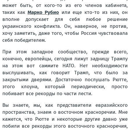
может быть, от кого-то из его членов кабинета,
таких как
Марко Рубио
или еще кто-то из них, он
вполне допускает для себя любое решение
украинского конфликта. Он, наверное, не против,
хочу заметить, даже того, чтобы Россия чувствовала
себя победителем.
При этом западное сообщество, прежде всего,
конечно, европейцы, сегодня лижут задницу Трампу
на этом вот саммите НАТО. Нет необходимости
выслушивать, как говорит Трамп, что было за
закрытыми дверями. Достаточно послушать Рютте,
этого клоуна, который периодически, просто
побивает все рекорды по части лести.
Вы знаете, мы, как представители евразийского
пространства, знаем о восточном красноречии. Мне
кажется, что Рютте и некоторые другие давно уже
побили все рекорды этого восточного красноречия,