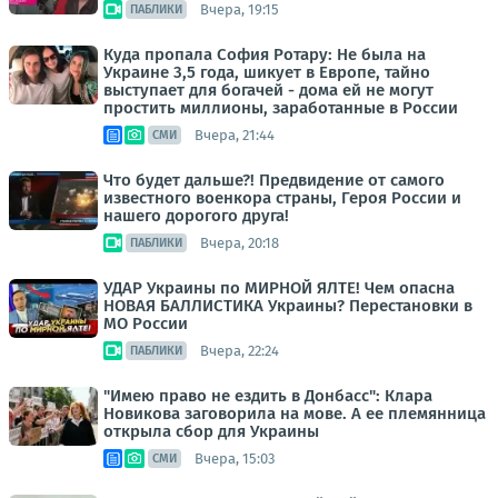
Вчера, 19:15
ПАБЛИКИ
Куда пропала София Ротару: Не была на
Украине 3,5 года, шикует в Европе, тайно
выступает для богачей - дома ей не могут
простить миллионы, заработанные в России
Вчера, 21:44
СМИ
Что будет дальше?! Предвидение от самого
известного военкора страны, Героя России и
нашего дорогого друга!
Вчера, 20:18
ПАБЛИКИ
УДАР Украины по МИРНОЙ ЯЛТЕ! Чем опасна
НОВАЯ БАЛЛИСТИКА Украины? Перестановки в
МО России
Вчера, 22:24
ПАБЛИКИ
"Имею право не ездить в Донбасс": Клара
Новикова заговорила на мове. А ее племянница
открыла сбор для Украины
Вчера, 15:03
СМИ