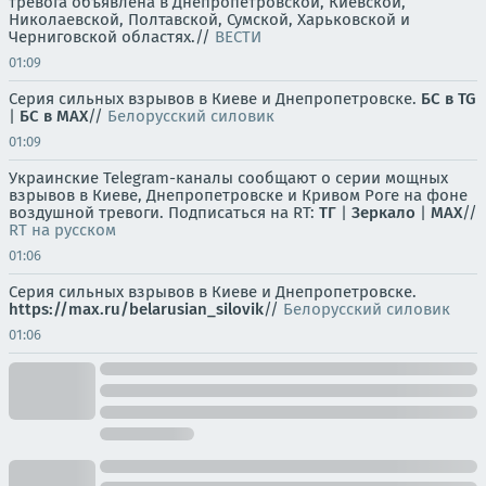
тревога объявлена в Днепропетровской, Киевской,
Николаевской, Полтавской, Сумской, Харьковской и
Черниговской областях.//
ВЕСТИ
01:09
Серия сильных взрывов в Киеве и Днепропетровске.
БС в TG
|
БС в МАХ
//
Белорусский силовик
01:09
Украинские Telegram-каналы сообщают о серии мощных
взрывов в Киеве, Днепропетровске и Кривом Роге на фоне
воздушной тревоги. Подписаться на RT:
ТГ
|
Зеркало
|
MAX
//
RT на русском
01:06
Серия сильных взрывов в Киеве и Днепропетровске.
https://max.ru/belarusian_silovik
//
Белорусский силовик
01:06