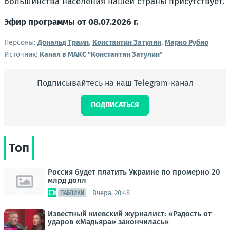
большинства населения нашей страны присутствует.
Э
фир программы от 08.07.2026 г.
Персоны:
Дональд Трамп
,
Константин Затулин
,
Марко Рубио
Источник:
Канал в МАКС "Константин Затулин"
Подписывайтесь на наш Telegram-канал
ПОДПИСАТЬСЯ
Топ
Россия будет платить Украине по промерно 20
млрд долл
Вчера, 20:48
ПАБЛИКИ
Известный киевский журналист: «Радость от
ударов «Мадьяра» закончилась»