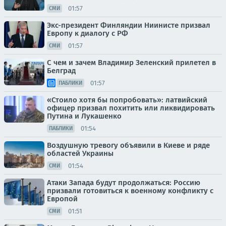
01:57
СМИ
Экс-президент Финляндии Ниинисте призвал
Европу к диалогу с РФ
01:57
СМИ
С чем и зачем Владимир Зеленский прилетел в
Белград
01:57
ПАБЛИКИ
«Стоило хотя бы попробовать»: латвийский
офицер призвал похитить или ликвидировать
Путина и Лукашенко
01:54
ПАБЛИКИ
Воздушную тревогу объявили в Киеве и ряде
областей Украины
01:54
СМИ
Атаки Запада будут продолжаться: Россию
призвали готовиться к военному конфликту с
Европой
01:51
СМИ