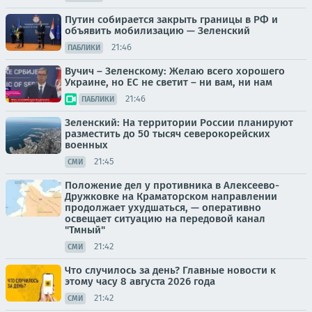
Путин собирается закрыть границы в РФ и
объявить мобилизацию — Зеленский
21:46
ПАБЛИКИ
Вучич – Зеленскому: Желаю всего хорошего
Украине, но ЕС не светит – ни вам, ни нам
21:46
ПАБЛИКИ
Зеленский: На территории России планируют
разместить до 50 тысяч северокорейских
военных
21:45
СМИ
Положение дел у противника в Алексеево-
Дружковке на Краматорском направлении
продолжает ухудшаться, — оперативно
освещает ситуацию на передовой канал
"Тмный"
21:42
СМИ
Что случилось за день? Главные новости к
этому часу 8 августа 2026 года
21:42
СМИ