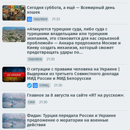
Сегодня суббота, а ещё — Всемирный день
кошек
21:33
ПАБЛИКИ
«Атакуются турецкие суда, либо суда с
турецкими владельцами или турецким
экипажем, это становится для нас серьезной
проблемой» — Анкара предложила Москве и
Киеву создать механизм, который сможет
предотвращать удары по...
21:30
ПАБЛИКИ
О ситуации с правами человека на Украине |
Выдержки из третьего Совместного доклада
МИД России и МИД Белоруссии
21:30
ОФИЦ.
Главное за 8 августа на сайте «RT на русском»:
21:30
СМИ
Фидан: Турция передала России и Украине
предложение о моратории на военные
действия