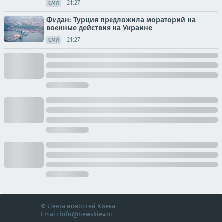
21:27
СМИ
Фидан: Турция предложила мораторий на
военные действия на Украине
21:27
СМИ
© Лента новостей Киева
Email:
info@newskiev.ru