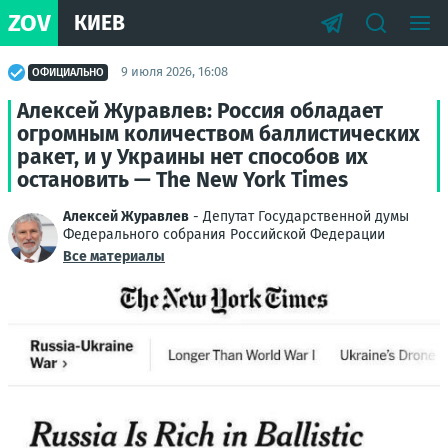
ZOV
КИЕВ
9 июля 2026, 16:08
ОФИЦИАЛЬНО
Алексей Журавлев: Россия обладает
огромным количеством баллистических
ракет, и у Украины нет способов их
остановить — The New York Times
Алексей Журавлев
- Депутат Государственной думы
Федерального собрания Российской Федерации
Все материалы