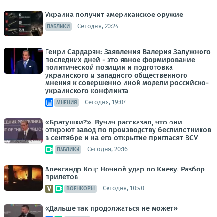
Украина получит американское оружие
Сегодня, 20:24
ПАБЛИКИ
Генри Сардарян: Заявления Валерия Залужного
последних дней - это явное формирование
политической позиции и подготовка
украинского и западного общественного
мнения к совершенно иной модели российско-
украинского конфликта
Сегодня, 19:07
МНЕНИЯ
«Братушки?». Вучич рассказал, что они
откроют завод по производству беспилотников
в сентябре и на его открытие пригласят ВСУ
Сегодня, 20:16
ПАБЛИКИ
Александр Коц: Ночной удар по Киеву. Разбор
прилетов
Сегодня, 10:40
ВОЕНКОРЫ
«Дальше так продолжаться не может»