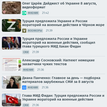
Олег Царёв: Дайджест об Украине 8 августа,
видеоформат
21:42
МНЕНИЯ
Турция предложила Украине и России
мораторий на военные действия в Чёрном море
21:39
ВОЕНКОРЫ
Турция предложила России и Украине
мораторий на военные действия, сообщил
глава турецкого МИД Хакан Фидан
21:39
СМИ
Александр Сосновский: Наглеют немецкие
захватчики чужих текстов
21:36
МНЕНИЯ
Диана Панченко: Главное за день — подборка
материалов зарубежных СМИ за 8 августа
21:36
МНЕНИЯ
Глава МИД Фидан: Турция предложила России и
Украине мораторий на военные действия
21:36
СМИ