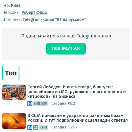
Гео:
Киев
Персоны:
Роберт Фицо
Источник:
Telegram-канал "RT на русском"
Подписывайтесь на наш Telegram-канал
ПОДПИСАТЬСЯ
Топ
Сергей Лебедев: И вот четверг, 6 августа:
волшебники из МО, рукожопы в исполнении и
хитрожопы из бизнеса
Сегодня, 08:21
МНЕНИЯ
В США призвали к ударам по ракетным базам
России. И тут подполковник Шаландин ответил
Сегодня, 15:43
СМИ