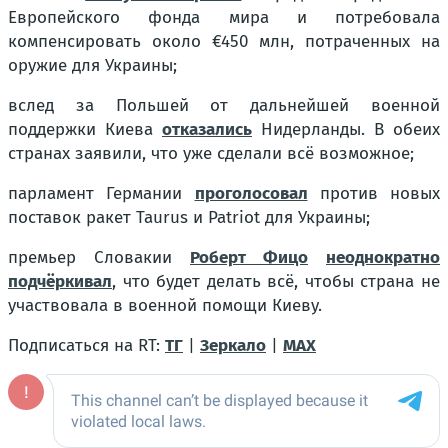
Европейского фонда мира и потребовала
компенсировать около €450 млн, потраченных на
оружие для Украины;
вслед за Польшей от дальнейшей военной
поддержки Киева
отказались
Нидерланды. В обеих
странах заявили, что уже сделали всё возможное;
парламент Германии
проголосовал
против новых
поставок ракет Taurus и Patriot для Украины;
премьер Словакии
Роберт Фицо
неоднократно
подчёркивал
, что будет делать всё, чтобы страна не
участвовала в военной помощи Киеву.
Подписаться на RT:
ТГ
|
Зеркало
|
MAX