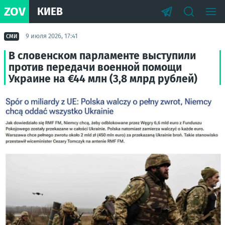
ZOV
КИЕВ
9 июля 2026, 17:41
СМИ
В словенском парламенте выступили
против передачи военной помощи
Украине на €44 млн (3,8 млрд рублей)