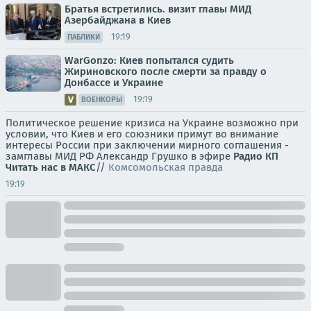
Братья встретились. визит главы МИД
Азербайджана в Киев
19:19
ПАБЛИКИ
WarGonzo: Киев попытался судить
Жириновского после смерти за правду о
Донбассе и Украине
19:19
ВОЕНКОРЫ
Политическое решение кризиса на Украине возможно при
условии, что Киев и его союзники примут во внимание
интересы России при заключении мирного соглашения -
замглавы МИД РФ Александр Грушко в эфире
Радио КП
Читать нас в МАКС
//
Комсомольская правда
19:19