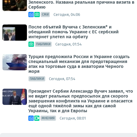
Зеленского. Названа реальная причина визита в
Сербию
Сегодня, 04:06
СМИ
После объятий Вучича с Зеленским* и
обещаний помочь Украине с ЕС сербский
интернет улетел на орбиту
Сегодня, 01:54
ПАБЛИКИ
Турция предложила России и Украине создать
специальный механизм для предотвращения
атак на торговые суда в акватории Черного
моря
Сегодня, 07:54
ПАБЛИКИ
Президент Сербии Александр Вучич заявил, что
не видит реальных предпосылок для скорого
завершения конфликта на Украине и опасается
ещё одной тяжёлой зимы как для самой
Украины, так и для Европы
Сегодня, 08:01
МНЕНИЯ