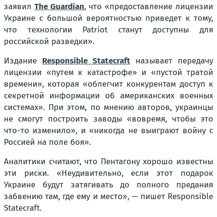
заявил
The Guardian
, что «предоставление лицензии
Украине с большой вероятностью приведет к тому,
что технологии Patriot станут доступны для
российской разведки».
Издание
Responsible Statecraft
называет передачу
лицензии «путем к катастрофе» и «пустой тратой
времени», которая «облегчит конкурентам доступ к
секретной информации об американских военных
системах». При этом, по мнению авторов, украинцы
не смогут построить заводы «вовремя, чтобы это
что-то изменило», и «никогда не выиграют войну с
Россией на поле боя».
Аналитики считают, что Пентагону хорошо известны
эти риски. «Неудивительно, если этот подарок
Украине будут затягивать до полного предания
забвению там, где ему и место», — пишет Responsible
Statecraft.