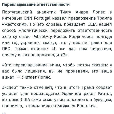
Перекладывание ответственности
Португальский аналитик Тиагу Андре Лопес в
интервью CNN Portugal назвал предложение Трампа
«жестоким». По его словам, президент США нашел
способ «политически переложить ответственность
за отсутствие Patriot» у Киева: Когда через полгода
или год украинцы скажут, что у них нет ракет для
ПВО, Трамп ответит: «Я же дал вам лицензию,
почему вы их не производите?»
«Это перекладывание вины, чтобы потом сказать: у
вас была лицензия, вы не произвели, это ваша
вина», — считает Лопес.
Эксперт также отмечает, что в итоге Трамп создает
условия для производства Украиной ракет Patriot,
которые США сами «смогут использовать в будущем,
например, в кампаниях на Ближнем Востоке».