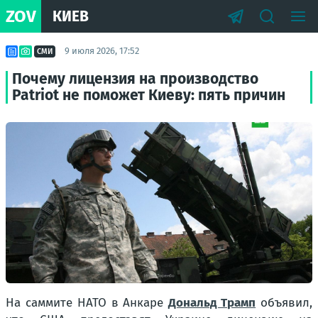
ZOV
КИЕВ
9 июля 2026, 17:52
СМИ
Почему лицензия на производство
Patriot не поможет Киеву: пять причин
На саммите НАТО в Анкаре
Дональд Трамп
объявил,