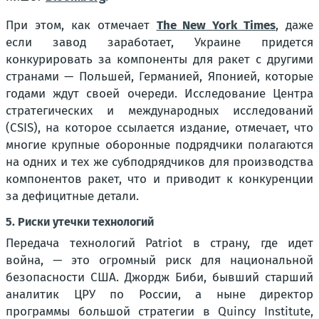
При этом, как отмечает
The New York Times
, даже
если завод заработает, Украине придется
конкурировать за компоненты для ракет с другими
странами — Польшей, Германией, Японией, которые
годами ждут своей очереди. Исследование Центра
стратегических и международных исследований
(CSIS), на которое ссылается издание, отмечает, что
многие крупные оборонные подрядчики полагаются
на одних и тех же субподрядчиков для производства
компонентов ракет, что и приводит к конкуренции
за дефицитные детали.
5. Риски утечки технологий
Передача технологий Patriot в страну, где идет
война, — это огромный риск для национальной
безопасности США. Джордж Биби, бывший старший
аналитик ЦРУ по России, а ныне директор
программы большой стратегии в Quincy Institute,