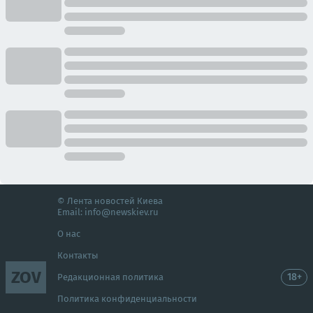
© Лента новостей Киева
Email:
info@newskiev.ru
О нас
Контакты
ZOV
18+
Редакционная политика
Политика конфиденциальности