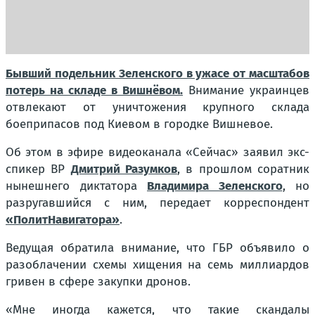
Бывший подельник Зеленского в ужасе от масштабов
потерь на складе в Вишнёвом.
Внимание украинцев
отвлекают от уничтожения крупного склада
боеприпасов под Киевом в городке Вишневое.
Об этом в эфире видеоканала «Сейчас» заявил экс-
спикер ВР
Дмитрий Разумков
, в прошлом соратник
нынешнего диктатора
Владимира Зеленского
, но
разругавшийся с ним, передает корреспондент
«ПолитНавигатора»
.
Ведущая обратила внимание, что ГБР объявило о
разоблачении схемы хищения на семь миллиардов
гривен в сфере закупки дронов.
«Мне иногда кажется, что такие скандалы