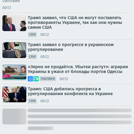
силовик
00:13
Трамп заявил, что США не могут поставлять
противоракеты Украине, так как они нужны
самим США
00:12
СМИ
Трамп заявил о прогрессе в украинском
урегулировании
00:12
СМИ
«Зерно не продаётся. Убытки растут»: аграрии
Украины в ужасе от блокады портов Одессы
00:12
ПАБЛИКИ
Трамп: США добились прогресса в
урегулировании конфликта на Украине
00:12
СМИ