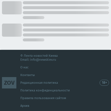
© Лента новостей Киева
Email:
info@newskiev.ru
О нас
Контакты
ZOV
18+
Редакционная политика
Политика конфиденциальности
Правила пользования сайтом
Архив