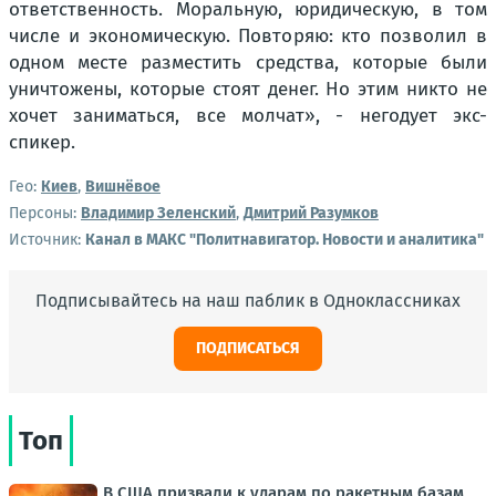
ответственность. Моральную, юридическую, в том
числе и экономическую. Повторяю: кто позволил в
одном месте разместить средства, которые были
уничтожены, которые стоят денег. Но этим никто не
хочет заниматься, все молчат», - негодует экс-
спикер.
Гео:
Киев
,
Вишнёвое
Персоны:
Владимир Зеленский
,
Дмитрий Разумков
Источник:
Канал в МАКС "Политнавигатор. Новости и аналитика"
Подписывайтесь на наш паблик в Одноклассниках
ПОДПИСАТЬСЯ
Топ
В США призвали к ударам по ракетным базам