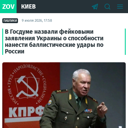
ZOV
КИЕВ
9 июля 2026, 17:58
ПАБЛИКИ
В Госдуме назвали фейковыми
заявления Украины о способности
нанести баллистические удары по
России