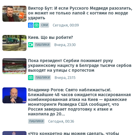
Виктор Бут: И если Русского Медведя разозлить,
он может не только лапой с когтями по морде
ударить
Сегодня, 00:09
СМИ
Киев. Що вы робите?
Вчера, 23:30
ПАБЛИКИ
Пока президент Сербии пожимает руку
украинскому нацисту в Белграде тысячи сербов
выходят на улицы с протестом
Вчера, 23:15
ПАБЛИКИ
Владимир Рогов: Свято наближається!.
Ближайшие 48 часов ожидается массированная
комбинированная атака на Киев — вражеские
мониторинги Разведка США сообщает, что
Россия завершает подготовку к атаке и
накопила до 20...
Сегодня, 00:36
ПАБЛИКИ
«Что конкретно мы можем сделать, чтобы