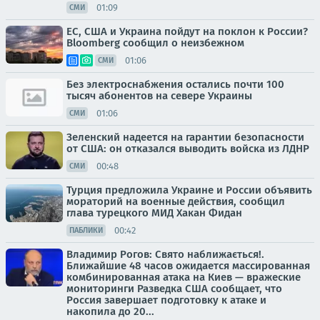
01:09
СМИ
ЕС, США и Украина пойдут на поклон к России?
Bloomberg сообщил о неизбежном
01:06
СМИ
Без электроснабжения остались почти 100
тысяч абонентов на севере Украины
01:06
СМИ
Зеленский надеется на гарантии безопасности
от США: он отказался выводить войска из ЛДНР
00:48
СМИ
Турция предложила Украине и России объявить
мораторий на военные действия, сообщил
глава турецкого МИД Хакан Фидан
00:42
ПАБЛИКИ
Владимир Рогов: Свято наближається!.
Ближайшие 48 часов ожидается массированная
комбинированная атака на Киев — вражеские
мониторинги Разведка США сообщает, что
Россия завершает подготовку к атаке и
накопила до 20...