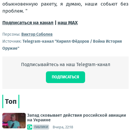
обыкновенную ракету, я думаю, наши собьют без
проблем. "
Подписаться на канал
|
наш МАХ
Персоны:
Виктор Соболев
Источник:
Telegram-канал "Кирилл Фёдоров / Война История
Оружие"
Подписывайтесь на наш Telegram-канал
ПОДПИСАТЬСЯ
Топ
Запад сковывает действия российской авиации
на Украине
Вчера, 22:18
ПАБЛИКИ