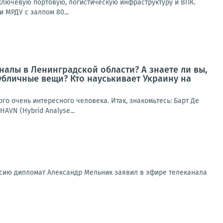
лючевую портовую, логистическую инфраструктуру и ВПК.
 МРДУ с залпом 80...
алы в Ленинградской области? А знаете ли вы,
убличные вещи? Кто науськивает Украину на
го очень интересного человека. Итак, знакомьтесь: Барт Де
AVN (Hybrid Analyse...
ссию дипломат Александр Мельник заявил в эфире телеканала