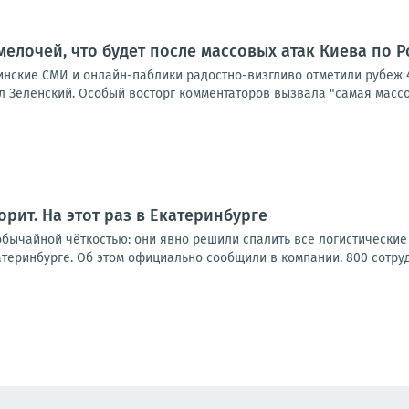
мелочей, что будет после массовых атак Киева по 
аинские СМИ и онлайн-паблики радостно-визгливо отметили рубеж 
 Зеленский. Особый восторг комментаторов вызвала "самая массов
горит. На этот раз в Екатеринбурге
обычайной чёткостью: они явно решили спалить все логистические
атеринбурге. Об этом официально сообщили в компании. 800 сотруд