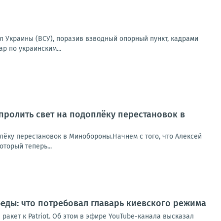
 Украины (ВСУ), поразив взводный опорный пункт, кадрами
р по украинским...
пролить свет на подоплёку перестановок в
лёку перестановок в Минобороны.Начнем с того, что Алексей
торый теперь...
беды: что потребовал главарь киевского режима
ракет к Patriot. Об этом в эфире YouTube-канала высказал