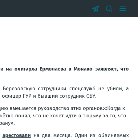
ии
на олигарха Ермолаева в Монако заявляет, что
о Березовскую сотрудники спецслужб не убили, а
и офицер ГУР и бывший сотрудник СБУ.
ию вмешается руководство этих органов:«Когда к
ётко понял, что не хочет идти в тюрьму за то, что
рану».
й
арестовали
на два месяца. Один из обвиняемых