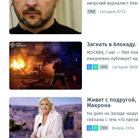
кипрский журналист Алекс
Сегодня, 07:12
СМИ
Загнать в блокаду
МОСКВА, 7 авг — РИА Но
ежедневно публикует ка
Сегодня, 08:0
СМИ
Живет с подругой,
Макрона
На днях на Западе нашу
связаны с тем, что през
Вчера, 23:04
СМИ