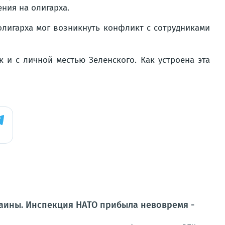
ния на олигарха.
 олигарха мог возникнуть конфликт с сотрудниками
 и с личной местью Зеленского. Как устроена эта
раины. Инспекция НАТО прибыла невовремя -