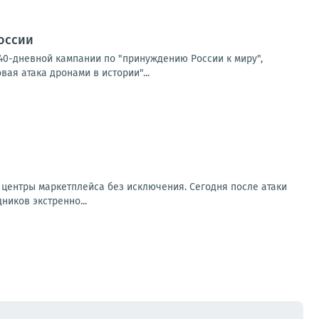
России
40-дневной кампании по "принуждению России к миру",
ая атака дронами в истории"...
 центры маркетплейса без исключения. Сегодня после атаки
ников экстренно...