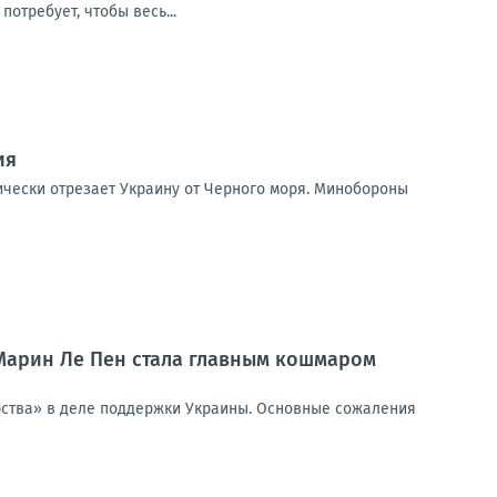
потребует, чтобы весь...
ия
ически отрезает Украину от Черного моря. Минобороны
 Марин Ле Пен стала главным кошмаром
ерства» в деле поддержки Украины. Основные сожаления