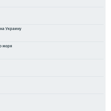
 на Украину
о моря