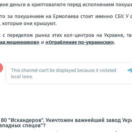
щине деньги в криптовалюте перед исполнением покуше
что за покушением на Ермолаева стоит именно СБУ. У
, которые они крышуют.
с переделом рынка этих кол-центров на Украине, так
рад мошенников»
и
«Ограбление по-украински»
.
 80 "Искандеров". Уничтожен важнейший завод Ук
ападных спецов"?