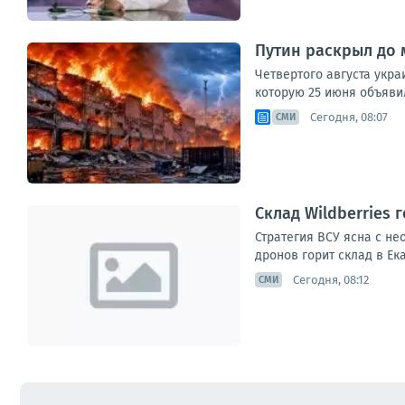
Путин раскрыл до 
Четвертого августа укр
которую 25 июня объявил
Сегодня, 08:07
СМИ
Склад Wildberries 
Стратегия ВСУ ясна с не
дронов горит склад в Ек
Сегодня, 08:12
СМИ