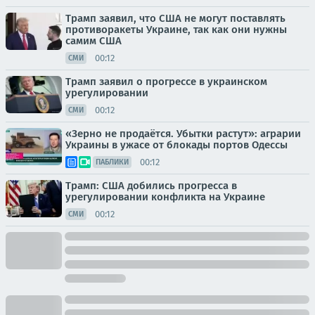
Трамп заявил, что США не могут поставлять
противоракеты Украине, так как они нужны
самим США
00:12
СМИ
Трамп заявил о прогрессе в украинском
урегулировании
00:12
СМИ
«Зерно не продаётся. Убытки растут»: аграрии
Украины в ужасе от блокады портов Одессы
00:12
ПАБЛИКИ
Трамп: США добились прогресса в
урегулировании конфликта на Украине
00:12
СМИ