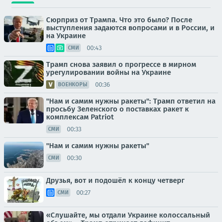
Сюрприз от Трампа. Что это было? После
выступления задаются вопросами и в России, и
на Украине
00:43
СМИ
Трамп снова заявил о прогрессе в мирном
урегулировании войны на Украине
00:36
ВОЕНКОРЫ
"Нам и самим нужны ракеты": Трамп ответил на
просьбу Зеленского о поставках ракет к
комплексам Patriot
00:33
СМИ
"Нам и самим нужны ракеты"
00:30
СМИ
Друзья, вот и подошёл к концу четверг
00:27
СМИ
«Слушайте, мы отдали Украине колоссальный