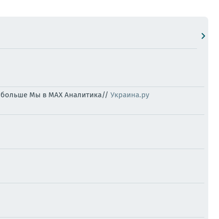
ь больше Мы в MAX Аналитика//
Украина.ру