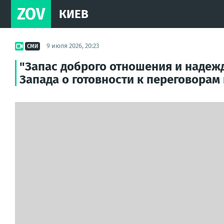
ZOV
КИЕВ
9 июля 2026, 20:23
СМИ
"Запас доброго отношения и надежд
Запада о готовности к переговорам