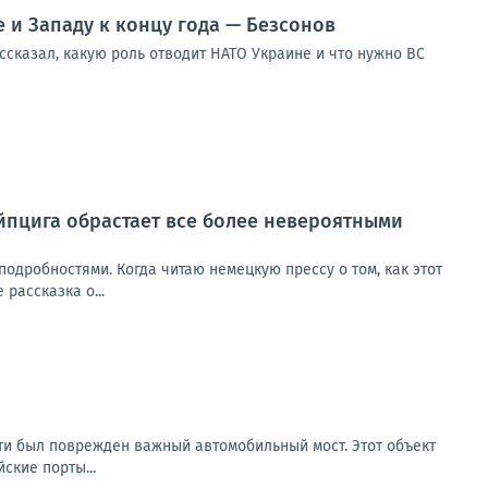
 и Западу к концу года — Безсонов
ссказал, какую роль отводит НАТО Украине и что нужно ВС
йпцига обрастает все более невероятными
одробностями. Когда читаю немецкую прессу о том, как этот
рассказка о...
асти был поврежден важный автомобильный мост. Этот объект
ские порты...