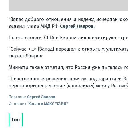
"Запас доброго отношения и надежд исчерпан око
заявил глава МИД РФ
Сергей Лавров
.
По его словам, США и Европа лишь имитируют стр
"Сейчас <...> [Запад] перешел к открытым ультим
сказал Лавров.
Министр также отметил, что Россия уже пыталась г
"Переговорные решения, причем под гарантией Запа
переговоры на решение [конфликта] между Россией
Персоны:
Сергей Лавров
Источник:
Канал в МАКС "IZ.RU"
Топ