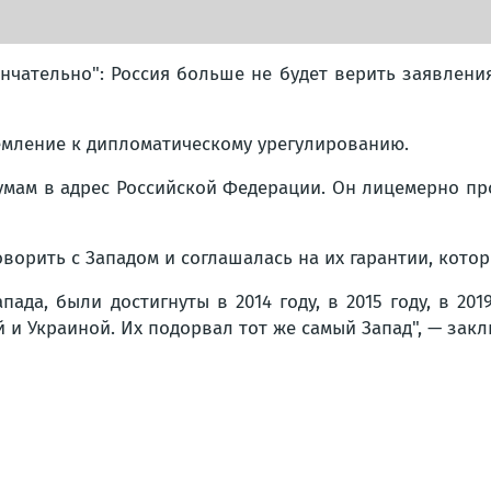
нчательно":
Россия больше не будет верить заявления
емление к дипломатическому урегулированию.
атумам в адрес Российской Федерации. Он лицемерно 
оворить с Западом и соглашалась на их гарантии, кото
да, были достигнуты в 2014 году, в 2015 году, в 2019 
 и Украиной. Их подорвал тот же самый Запад", — зак