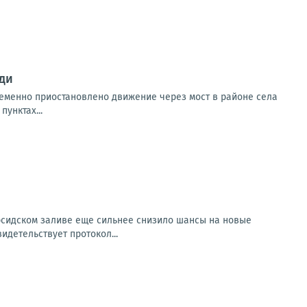
ди
ременно приостановлено движение через мост в районе села
унктах...
рсидском заливе еще сильнее снизило шансы на новые
идетельствует протокол...