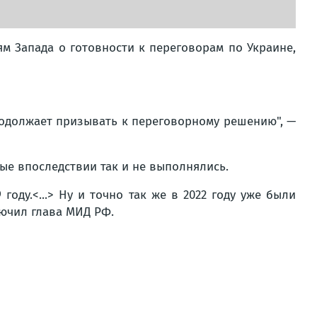
м Запада о готовности к переговорам по Украине,
продолжает призывать к переговорному решению", —
рые впоследствии так и не выполнялись.
году.<...> Ну и точно так же в 2022 году уже были
лючил глава МИД РФ.