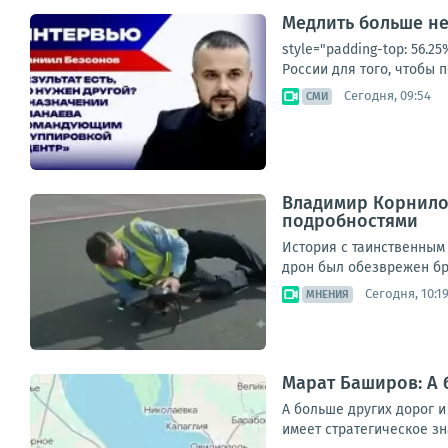
Медлить больше не
style="padding-top: 56.
России для того, чтобы п
Сегодня, 09:54
СМИ
Владимир Корнилов
подробностями
История с таинственным 
дрон был обезврежен бра
Сегодня, 10:1
МНЕНИЯ
Марат Баширов: А 
А больше других дорог и
имеет стратегическое зн