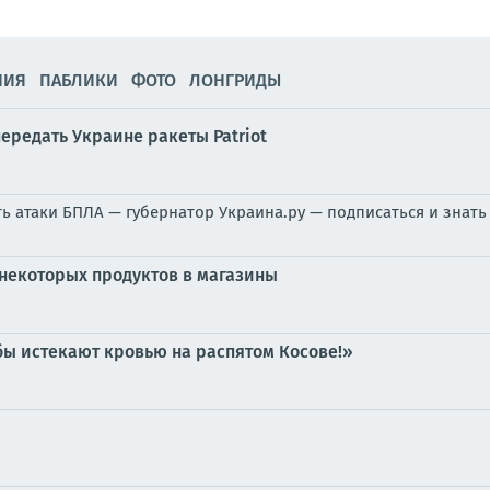
НИЯ
ПАБЛИКИ
ФОТО
ЛОНГРИДЫ
ередать Украине ракеты Patriot
ь атаки БПЛА — губернатор Украина.ру — подписаться и знат
 некоторых продуктов в магазины
бы истекают кровью на распятом Косове!»