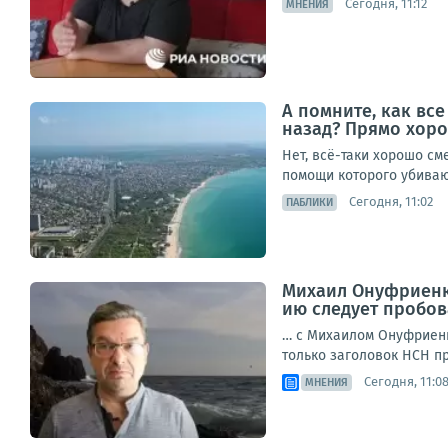
Сегодня, 11:12
МНЕНИЯ
А помните, как вс
назад? Прямо хоро
Нет, всё-таки хорошо см
помощи которого убивают
Сегодня, 11:02
ПАБЛИКИ
Михаил Онуфриенко
ию следует пробов
… с Михаилом Онуфриенк
только заголовок НСН пр
Сегодня, 11:0
МНЕНИЯ