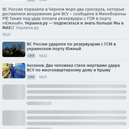
ВС России поразили в Черном море два сухогруза, которые
доставляли вооружение для ВСУ – сообщили в Минобороны
РФ Также под удар попали резервуары с ГСМ в порту
«Южный».
Украина.ру — подписаться и знать больше
Мы в
MAX
//
Украина.ру
18:22
ВС России ударили по резервуарам с ГСМ в
украинском порту Южный
18:22
СМИ
Аксенов: Два человека стали жертвами удара
ВСУ по многоквартирному дому в Крыму
18:21
СМИ