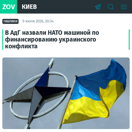
ZOV
КИЕВ
9 июля 2026, 20:34
ПАБЛИКИ
В АдГ назвали НАТО машиной по
финансированию украинского
конфликта