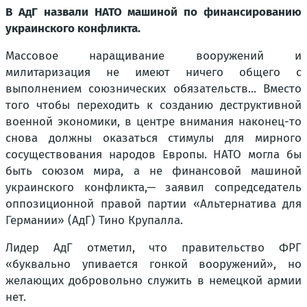
В АдГ назвали НАТО машиной по финансированию
украинского конфликта.
Массовое наращивание вооружений и
милитаризация не имеют ничего общего с
выполнением союзнических обязательств... Вместо
того чтобы переходить к созданию деструктивной
военной экономики, в центре внимания наконец-то
снова должны оказаться стимулы для мирного
сосуществования народов Европы. НАТО могла бы
быть союзом мира, а не финансовой машиной
украинского конфликта,— заявил сопредседатель
оппозиционной правой партии «Альтернатива для
Германии» (АдГ) Тино Крупалла.
Лидер АдГ отметил, что правительство ФРГ
«буквально упивается гонкой вооружений», но
желающих добровольно служить в немецкой армии
нет.