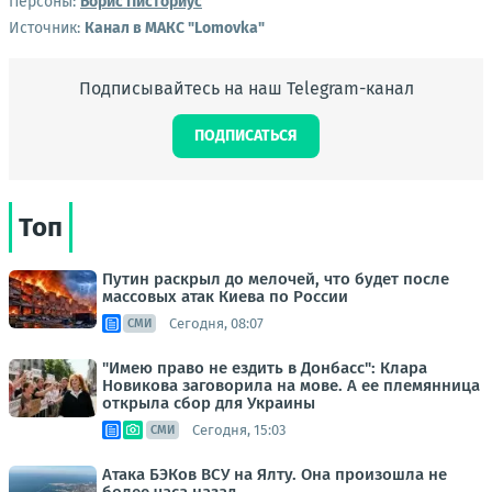
Персоны:
Борис Писториус
Источник:
Канал в МАКС "Lomovka"
Подписывайтесь на наш Telegram-канал
ПОДПИСАТЬСЯ
Топ
Путин раскрыл до мелочей, что будет после
массовых атак Киева по России
Сегодня, 08:07
СМИ
"Имею право не ездить в Донбасс": Клара
Новикова заговорила на мове. А ее племянница
открыла сбор для Украины
Сегодня, 15:03
СМИ
Атака БЭКов ВСУ на Ялту. Она произошла не