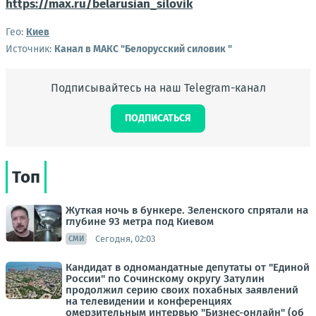
https://max.ru/belarusian_silovik
Гео:
Киев
Источник:
Канал в МАКС "Белорусский силовик "
Подписывайтесь на наш Telegram-канал
ПОДПИСАТЬСЯ
Топ
Жуткая ночь в бункере. Зеленского спрятали на
глубине 93 метра под Киевом
Сегодня, 02:03
СМИ
Кандидат в одномандатные депутаты от "Единой
России" по Сочинскому округу Затулин
продолжил серию своих похабных заявлений
на телевидении и конференциях
омерзительным интервью "Бизнес-онлайн" (об