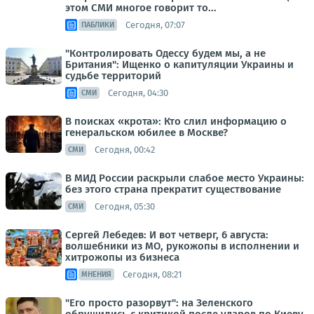
этом СМИ многое говорит то...
Сегодня, 07:07
ПАБЛИКИ
"Контролировать Одессу будем мы, а не
Британия": Ищенко о капитуляции Украины и
судьбе территорий
Сегодня, 04:30
СМИ
В поисках «крота»: Кто слил информацию о
генеральском юбилее в Москве?
Сегодня, 00:42
СМИ
В МИД России раскрыли слабое место Украины:
без этого страна прекратит существование
Сегодня, 05:30
СМИ
Сергей Лебедев: И вот четверг, 6 августа:
волшебники из МО, рукожопы в исполнении и
хитрожопы из бизнеса
Сегодня, 08:21
МНЕНИЯ
"Его просто разорвут": на Зеленского