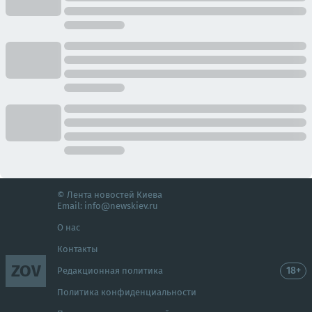
© Лента новостей Киева
Email:
info@newskiev.ru
О нас
Контакты
ZOV
18+
Редакционная политика
Политика конфиденциальности