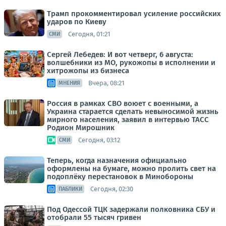
Трамп прокомментировал усиление российских
ударов по Киеву
Сегодня, 01:21
СМИ
Сергей Лебедев: И вот четверг, 6 августа:
волшебники из МО, рукожопы в исполнении и
хитрожопы из бизнеса
Вчера, 08:21
МНЕНИЯ
Россия в рамках СВО воюет с военными, а
Украина старается сделать невыносимой жизнь
мирного населения, заявил в интервью ТАСС
Родион Мирошник
Сегодня, 03:12
СМИ
Теперь, когда назначения официально
оформлены на бумаге, можно пролить свет на
подоплёку перестановок в Минобороны
Сегодня, 02:30
ПАБЛИКИ
Под Одессой ТЦК задержали полковника СБУ и
отобрали 55 тысяч гривен