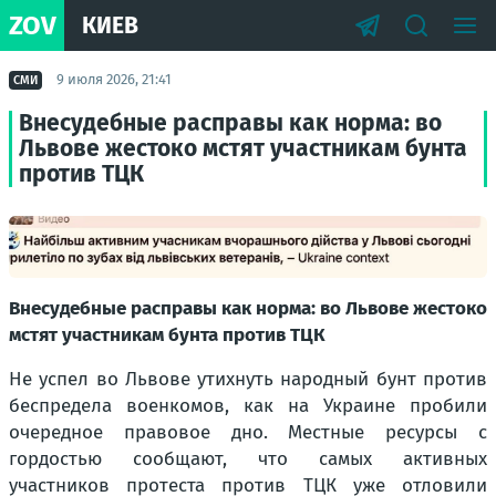
ZOV
КИЕВ
9 июля 2026, 21:41
СМИ
Внесудебные расправы как норма: во
Львове жестоко мстят участникам бунта
против ТЦК
Внесудебные расправы как норма: во Львове жестоко
мстят участникам бунта против ТЦК
Не успел во Львове утихнуть народный бунт против
беспредела военкомов, как на Украине пробили
очередное правовое дно. Местные ресурсы с
гордостью сообщают, что самых активных
участников протеста против ТЦК уже отловили