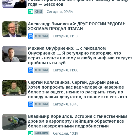
года — Безсонов
Сегодня, 09:54
СМИ
Александр Зимовский: ДРУГ РОССИИ ЭРДОГАН
ХОХЛААМ ПРОДАЛ ЯТАГАН
Сегодня, 11:13
МНЕНИЯ
Михаил Онуфриенко: … с Михаилом
Онуфриенко …. Я регулярно повторяю, что
верить нельзя никому и любую инф-ию следует
пробовать на зуб
Сегодня, 11:08
МНЕНИЯ
Сергей Колясников: Сергей, добрый день!.
Хотел попросить вас как человека наверное
более знающего, немного раскрыть тему по
поводу наших депутатов, в плане кто есть кто
Сегодня, 10:45
МНЕНИЯ
Владимир Корнилов: История с таинственным
дроном в аэропорту Лейпцига обрастает все
более невероятными подробностями
Сегодня, 10:19
МНЕНИЯ