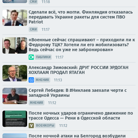
11:18
СМИ
Сделали всё, что могли. Финляндия отказалась
передавать Украине ракеты для систем ПВО
Patriot
11:17
СМИ
«Военные сейчас спрашивают – приходили ли к
Федорову ТЦК? Хотели ли его мобилизовать?
Ведь сейчас он уже не забронирован»
11:17
ПАБЛИКИ
Александр Зимовский: ДРУГ РОССИИ ЭРДОГАН
ХОХЛААМ ПРОДАЛ ЯТАГАН
11:13
МНЕНИЯ
Сергей Лебедев: В #Никлаев заехали черти с
западной Украины
11:12
МНЕНИЯ
После ночных ударов ограничено движение по
трассе Одесса — Рени в Одесской области
11:12
ВОЕНКОРЫ
После ночной атаки на Белгород возбудили