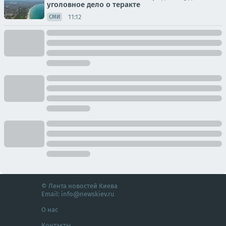
уголовное дело о теракте
11:12
СМИ
© Лента новостей Киева
Email:
info@newskiev.ru
О нас
Контакты