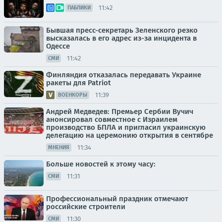
11:42
ПАБЛИКИ
Бывшая пресс-секретарь Зеленского резко
высказалась в его адрес из-за инцидента в
Одессе
11:42
СМИ
Финляндия отказалась передавать Украине
ракеты для Patriot
11:39
ВОЕНКОРЫ
Андрей Медведев: Премьер Сербии Вучич
анонсировал совместное с Израилем
производство БПЛА и пригласил украинскую
делегацию на церемонию открытия в сентябре
11:34
МНЕНИЯ
Больше новостей к этому часу:
11:31
СМИ
Профессиональный праздник отмечают
российские строители
11:30
СМИ