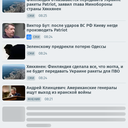
ракеты Patriot, заявил глава Минобороны
страны Хяккянен
08:25
СМИ
Виктор Бут: после ударов ВС РФ Киеву негде
производить Patriot
08:24
СМИ
Зеленскому предрекли потерю Одессы
08:24
СМИ
Хяккянен: Финляндия сделала все, что могла, и
не будет передавать Украине ракеты для ПВО
08:24
СМИ
Андрей Клинцевич: Американские генералы
ищут выход из иранской войны
08:21
МНЕНИЯ