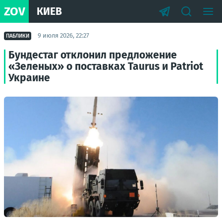
ZOV
КИЕВ
9 июля 2026, 22:27
ПАБЛИКИ
Бундестаг отклонил предложение
«Зеленых» о поставках Taurus и Patriot
Украине