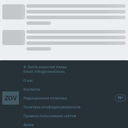
© Лента новостей Киева
Email:
info@newskiev.ru
О нас
Контакты
ZOV
18+
Редакционная политика
Политика конфиденциальности
Правила пользования сайтом
Архив