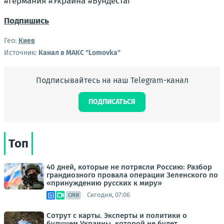
#Германия #Украина #Бундестаг
Подпишись
Гео:
Киев
Источник:
Канал в МАКС "Lomovka"
Подписывайтесь на наш Telegram-канал
ПОДПИСАТЬСЯ
Топ
40 дней, которые не потрясли Россию: Разбор
грандиозного провала операции Зеленского по
«принуждению русских к миру»
Сегодня, 07:06
СМИ
Сотрут с карты. Эксперты и политики о
будущем Украины, которой не будет