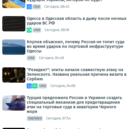
Сегодня, 06:45
СМИ
Одесса и Одесская область в дыму после ночных
ударов ВС РФ
Сегодня, 08:18
СМИ
Клупов объяснил, почему Россия не топит суда
во время ударов по портовой инфраструктуре
Одессы
Сегодня, 04:48
СМИ
"Резидент": элиты начали совместную атаку на
Зеленского. Названа реальная причина визита в
Сербию
Сегодня, 04:06
СМИ
Турция предложила России и Украине создать
специальный механизм для предотвращения
атак на торговые суда в акватории Черного
моря
Сегодня, 07:54
ПАБЛИКИ