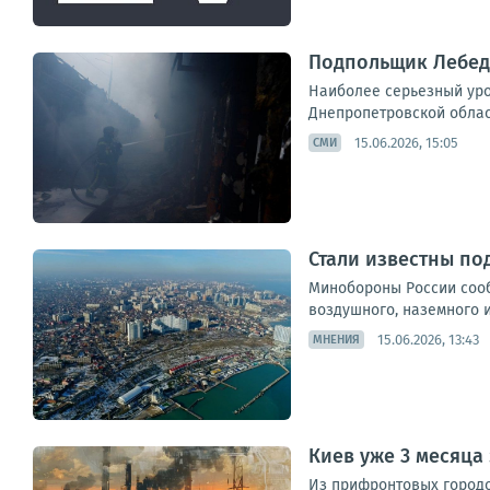
Подпольщик Лебеде
Наиболее серьезный уро
Днепропетровской облас
15.06.2026, 15:05
СМИ
Стали известны по
Минобороны России соо
воздушного, наземного и
15.06.2026, 13:43
МНЕНИЯ
Киев уже 3 месяца 
Из прифронтовых городо