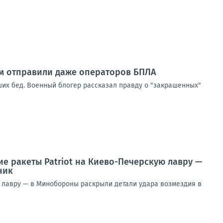
урм отправили даже операторов БПЛА
ших бед. Военный блогер рассказал правду о "закрашенных"
е ракеты Patriot на Киево-Печерскую лавру —
ник
ю лавру — в Минобороны раскрыли детали удара возмездия в