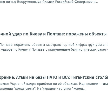
одня ночью Вооруженными Силами Российской Федерации в...
очной удар по Киеву и Полтаве: поражены объект
 Полтаве: поражены объекты газотранспортной инфраструктуры и 
 ударов по Киеву и Полтаве с применением баллистических ракет 
Украине: Атаки на базы НАТО и ВСУ. Гигантские сто
аемые Украиной кадры прилётов по её объектам. Над целями - гиг
уплении "конца света". На Украине наступил "конец...