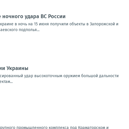
 ночного удара ВС России
краине в ночь на 15 июня получили объекты в Запорожской и
евского подполья...
рии Украины
ссированный удар высокоточным оружием большой дальности
ктам...
крупного промышленного комплекса под Краматорском и