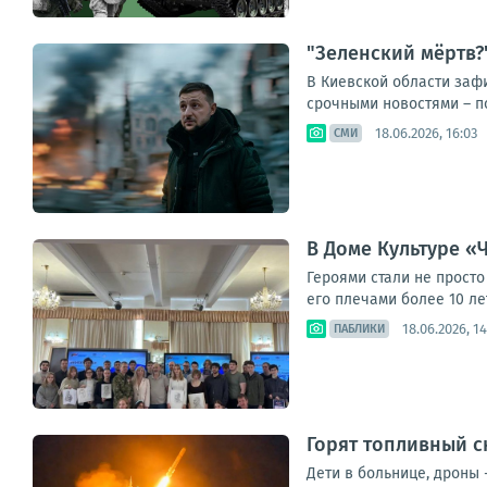
"Зеленский мёртв?
В Киевской области зафи
срочными новостями – по
18.06.2026, 16:03
СМИ
В Доме Культуре «
Героями стали не прост
его плечами более 10 ле
18.06.2026, 14
ПАБЛИКИ
Горят топливный с
Дети в больнице, дроны