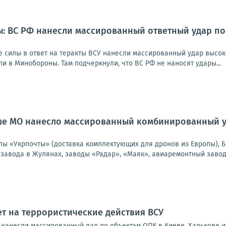
: ВС РФ нанесли массированный ответный удар по 
 силы в ответ на теракты ВСУ нанесли массированный удар высок
и в Минобороны. Там подчеркнули, что ВС РФ не наносят удары...
е МО нанесло массированный комбинированный уда
ы «Укрпочты» (доставка комплектующих для дронов из Европы), Б
завода в Жулянах, заводы «Радар», «Маяк», авиаремонтный завод 1
ет на террористические действия ВСУ
Ф нанесли массированный дар по объектам ОПК в Киеве, Харькове 