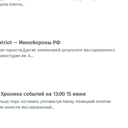
али ответы...
atriot — Минобороны РФ
м годности.Другие заявления:В результате массированного
остудии им. А....
 Хроника событий на 13:00 15 июня
льше пора поставить ультиматум Киеву. Немецкий политик
к нанесли массированный...