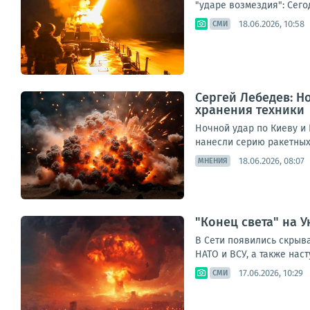
"ударе возмездия": Сег
18.06.2026, 10:58
СМИ
Сергей Лебедев: Н
хранения техники
Ночной удар по Киеву и
нанесли серию ракетных
18.06.2026, 08:07
МНЕНИЯ
"Конец света" на 
В Сети появились скрыв
НАТО и ВСУ, а также наст
17.06.2026, 10:29
СМИ