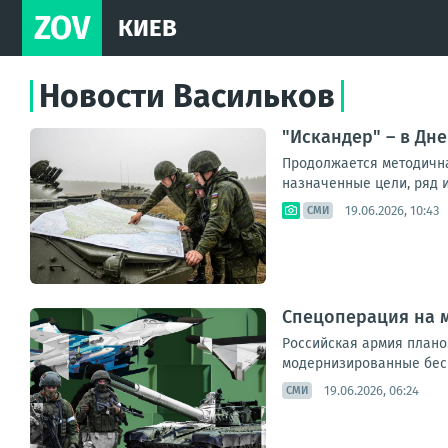
ZOV
КИЕВ
Новости Васильков
"Искандер" – в Дн
Продолжается методична
назначенные цели, ряд и
19.06.2026, 10:43
СМИ
Спецоперация на м
Российская армия плано
модернизированные бесп
19.06.2026, 06:24
СМИ