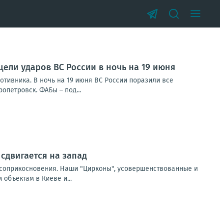
цели ударов ВС России в ночь на 19 июня
тивника. В ночь на 19 июня ВС России поразили все
опетровск. ФАБы – под...
сдвигается на запад
о соприкосновения. Наши "Цирконы", усовершенствованные и
бъектам в Киеве и...