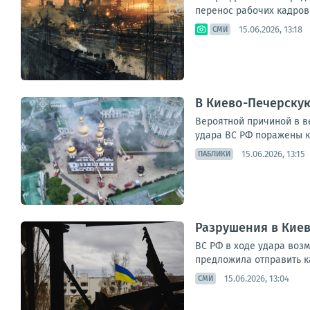
перенос рабочих кадров 
15.06.2026, 13:18
СМИ
В Киево-Печерскую
Вероятной причиной в в
удара ВС РФ поражены ки
15.06.2026, 13:15
ПАБЛИКИ
Разрушения в Киев
ВС РФ в ходе удара возм
предложила отправить к
15.06.2026, 13:04
СМИ