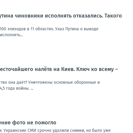
Путина чиновники исполнять отказались. Такого
00 эпизодов в 11 областях. Указ Путина о выводе
сполнять...
есточайшего налёта на Киев. Ключ ко всему –
ство она даёт? Уничтожены основные оборонные и
5 года войны. ...
ление фото не помогло
и. Украинские СМИ срочно удалили снимки, но было уже