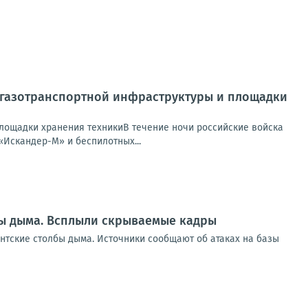
ы газотранспортной инфраструктуры и площадки
площадки хранения техникиВ течение ночи российские войска
«Искандер-М» и беспилотных...
лбы дыма. Всплыли скрываемые кадры
антские столбы дыма. Источники сообщают об атаках на базы