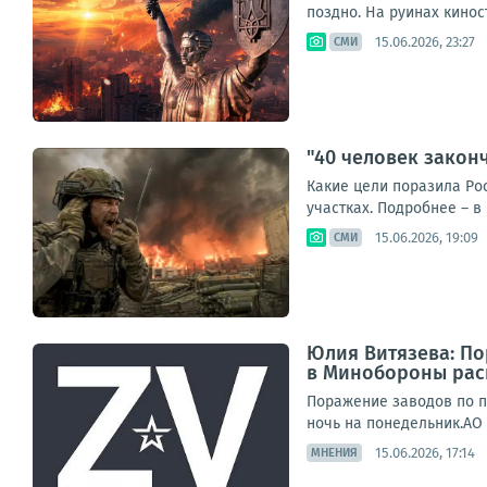
поздно. На руинах кинос
15.06.2026, 23:27
СМИ
"40 человек закон
Какие цели поразила Ро
участках. Подробнее – в 
15.06.2026, 19:09
СМИ
Юлия Витязева: По
в Минобороны раск
Поражение заводов по п
ночь на понедельник.АО 
15.06.2026, 17:14
МНЕНИЯ