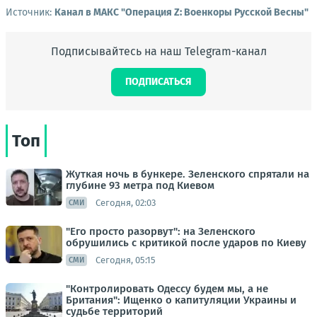
Источник:
Канал в МАКС "Операция Z: Военкоры Русской Весны"
Подписывайтесь на наш Telegram-канал
ПОДПИСАТЬСЯ
Топ
Жуткая ночь в бункере. Зеленского спрятали на
глубине 93 метра под Киевом
Сегодня, 02:03
СМИ
"Его просто разорвут": на Зеленского
обрушились с критикой после ударов по Киеву
Сегодня, 05:15
СМИ
"Контролировать Одессу будем мы, а не
Британия": Ищенко о капитуляции Украины и
судьбе территорий