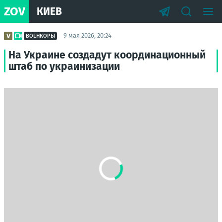
ZOV
КИЕВ
9 мая 2026, 20:24
ВОЕНКОРЫ
На Украине создадут координационный
штаб по украинизации