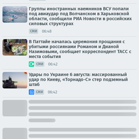
Группы иностранных наемников ВСУ попали
под авиаудар под Волчанском в Харьковской
области, сообщили РИА Новости в российских
силовых структурах
06:48
СМИ
В Паттайе началась церемония прощания с
убитыми россиянами Романом и Дианой
Назимовыми, сообщает корреспондент ТАСС с
места события
06:42
СМИ
Удары по Украине 6 августа: массированный
удар по Киеву, «Торнадо-С» стер подземный
штаб
06:42
СМИ