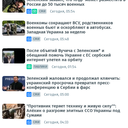
России до 50 тысяч военных
Сегодня, 05:54
СМИ
Военкомы сокращают ВСУ, родственников
военных бьют и оскорбляют в автобусах.
Западная Украина за неделю
Сегодня, 05:48
СМИ
После объятий Вучича с Зеленским* и
обещаний помочь Украине с ЕС сербский
интернет улетел на орбиту
Сегодня, 01:54
ПАБЛИКИ
Зеленский жаловался и продолжал клянчить:
украинский просрочка превратил пресс-
конференцию в Сербии в фарс
Сегодня, 05:00
СМИ
"Противник теряет технику и живую силу"":
Алёхин о разгроме элитных ССО Украины под
Сумами
Сегодня, 04:33
СМИ