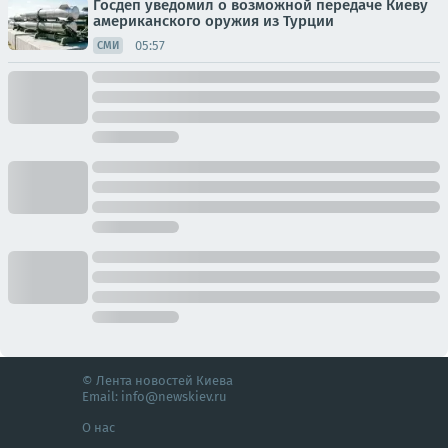
Госдеп уведомил о возможной передаче Киеву
американского оружия из Турции
05:57
СМИ
© Лента новостей Киева
Email:
info@newskiev.ru
О нас