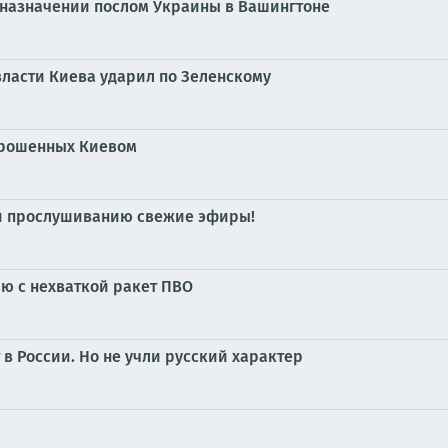
в назначении послом Украины в Вашингтоне
власти Киева ударил по Зеленскому
апрошенных Киевом
 и прослушиванию свежие эфиры!
ию с нехваткой ракет ПВО
 в России. Но не учли русский характер