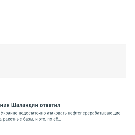
вник Шаландин ответил
 Украине недостаточно атаковать нефтеперерабатывающие
акетные базы, и это, по её...