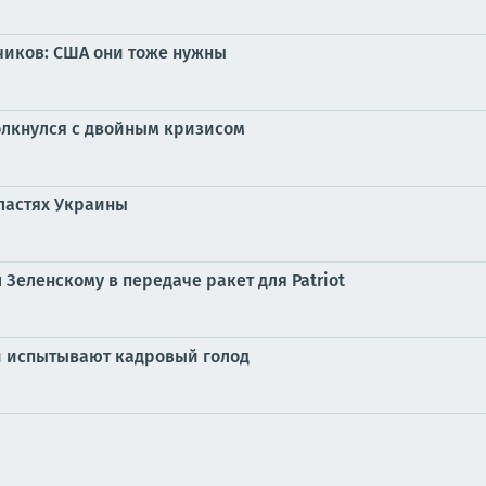
чиков: США они тоже нужны
толкнулся с двойным кризисом
ластях Украины
 Зеленскому в передаче ракет для Patriot
и испытывают кадровый голод