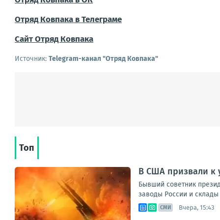
Отряд Ковпака в Телеграме
Сайт Отряд Ковпака
Источник:
Telegram-канал "Отряд Ковпака"
Топ
В США призвали к 
Бывший советник прези
заводы России и склады 
Вчера, 15:43
СМИ