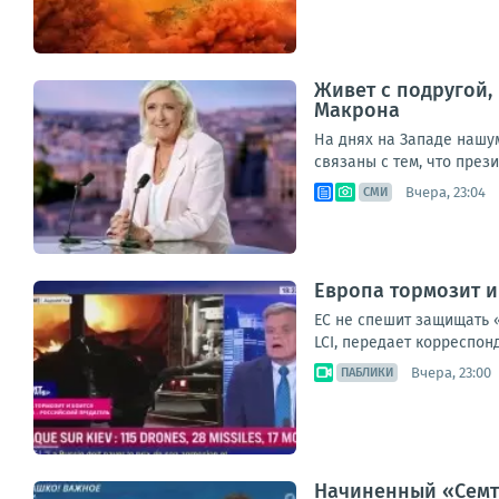
Живет с подругой,
Макрона
На днях на Западе нашу
связаны с тем, что през
Вчера, 23:04
СМИ
Европа тормозит и
ЕС не спешит защищать 
LCI, передает корреспон
Вчера, 23:00
ПАБЛИКИ
Начиненный «Семте