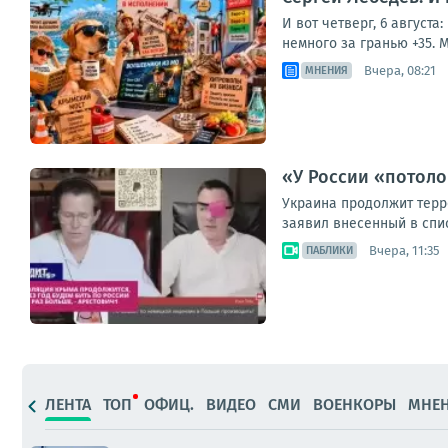
И вот четверг, 6 август
немного за гранью +35. М
Вчера, 08:21
МНЕНИЯ
«У России «потоло
Украина продолжит терр
заявил внесенный в спис
Вчера, 11:35
ПАБЛИКИ
ЛЕНТА
ТОП
ОФИЦ.
ВИДЕО
СМИ
ВОЕНКОРЫ
МНЕ