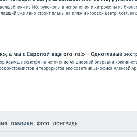
а: волшебники из МО, рукожопы в исполнении и хитрожопы из бизне
ладший уже явно строит планы на пляж и игровой центр. Хотя, как в
к», а мы с Европой еще ого-го!» – Одноглазый экст
ор Крыма, несмотря на истечение 40-дневной операции кокаинист
ок экстремистов и террористов экс-советник Зе-офиса Алексей Аре
НИЯ
ПАБЛИКИ
ФОТО
ЛОНГРИДЫ