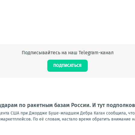
Подписывайтесь на наш Telegram-канал
ПОДПИСАТЬСЯ
ударам по ракетным базам России. И тут подполко
дента США при Джордже Буше-младшем Дебра Каган сообщила, что
маркетплейсов. По её словам, настало время обратить внимание на р