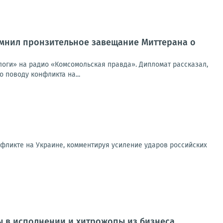
омнил пронзительное завещание Миттерана о
логи» на радио «Комсомольская правда». Дипломат рассказал,
 поводу конфликта на...
фликте на Украине, комментируя усиление ударов российских
пы в исполнении и хитрожопы из бизнеса