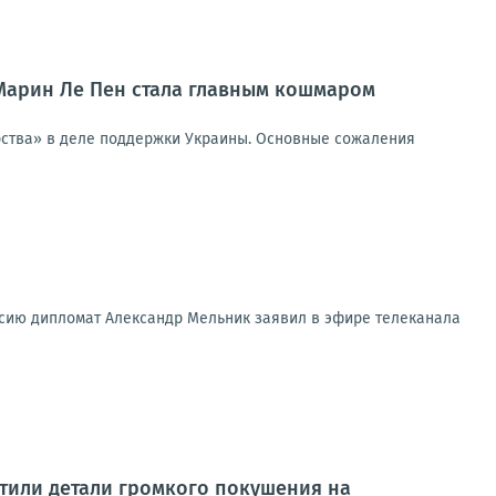
 Марин Ле Пен стала главным кошмаром
ерства» в деле поддержки Украины. Основные сожаления
ссию дипломат Александр Мельник заявил в эфире телеканала
тили детали громкого покушения на