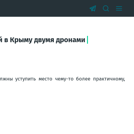
й в Крыму двумя дронами
жны уступить место чему-то более практичному,