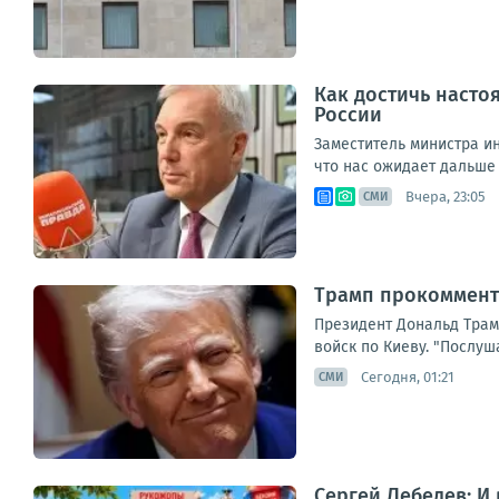
Как достичь насто
России
Заместитель министра и
что нас ожидает дальше 
Вчера, 23:05
СМИ
Трамп прокоммент
Президент Дональд Трам
войск по Киеву. "Послуша
Сегодня, 01:21
СМИ
Сергей Лебедев: И