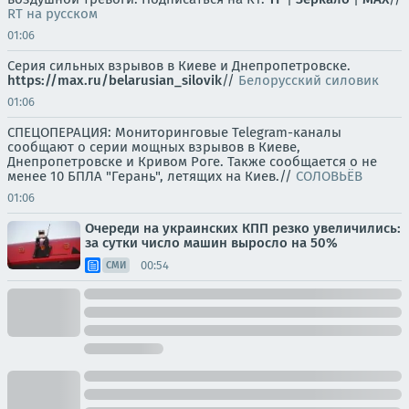
RT на русском
01:06
Серия сильных взрывов в Киеве и Днепропетровске.
https://max.ru/belarusian_silovik
//
Белорусский силовик
01:06
СПЕЦОПЕРАЦИЯ: Мониторинговые Telegram-каналы
сообщают о серии мощных взрывов в Киеве,
Днепропетровске и Кривом Роге. Также сообщается о не
менее 10 БПЛА "Герань", летящих на Киев.//
СОЛОВЬЁВ
01:06
Очереди на украинских КПП резко увеличились:
за сутки число машин выросло на 50%
00:54
СМИ