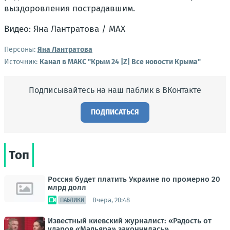
выздоровления пострадавшим.
Видео: Яна Лантратова / MAX
Персоны:
Яна Лантратова
Источник:
Канал в МАКС "Крым 24 |Z| Все новости Крыма"
Подписывайтесь на наш паблик в ВКонтакте
ПОДПИСАТЬСЯ
Топ
Россия будет платить Украине по промерно 20
млрд долл
Вчера, 20:48
ПАБЛИКИ
Известный киевский журналист: «Радость от
ударов «Мадьяра» закончилась»