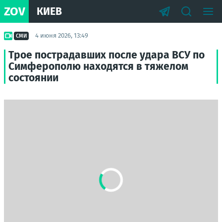
ZOV
КИЕВ
4 июня 2026, 13:49
СМИ
Трое пострадавших после удара ВСУ по
Симферополю находятся в тяжелом
состоянии