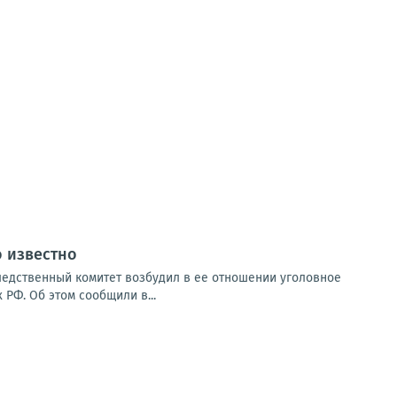
о известно
ледственный комитет возбудил в ее отношении уголовное
РФ. Об этом сообщили в...