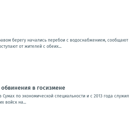
правом берегу начались перебои с водоснабжением, сообщают
тупают от жителей с обеих...
от обвинения в госизмене
 Сумах по экономической специальности и с 2013 года служил
 войск на...