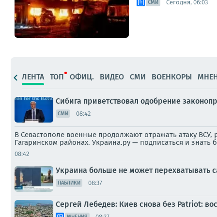
Сегодня, 06:03
СМИ
ЛЕНТА
ТОП
ОФИЦ.
ВИДЕО
СМИ
ВОЕНКОРЫ
МНЕ
Сибига приветствовал одобрение законопр
08:42
СМИ
В Севастополе военные продолжают отражать атаку ВСУ, 
Гагаринском районах. Украина.ру — подписаться и знать
08:42
Украина больше не может перехватывать 
08:37
ПАБЛИКИ
Сергей Лебедев: Киев снова без Patriot: 
08:37
МНЕНИЯ