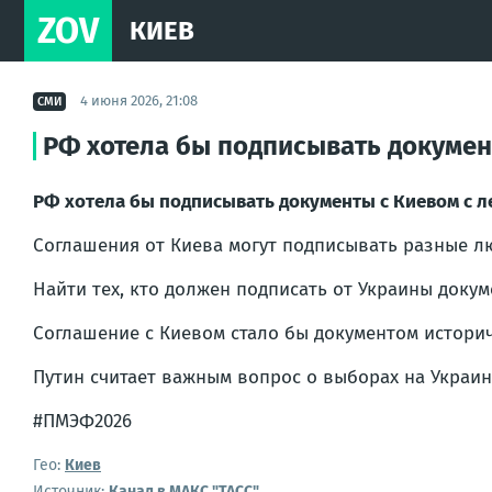
ZOV
КИЕВ
4 июня 2026, 21:08
СМИ
РФ хотела бы подписывать документ
РФ хотела бы подписывать документы с Киевом с ле
Соглашения от Киева могут подписывать разные лю
Найти тех, кто должен подписать от Украины докум
Соглашение с Киевом стало бы документом историч
Путин считает важным вопрос о выборах на Украине
#ПМЭФ2026
Гео:
Киев
Источник:
Канал в МАКС "ТАСС"