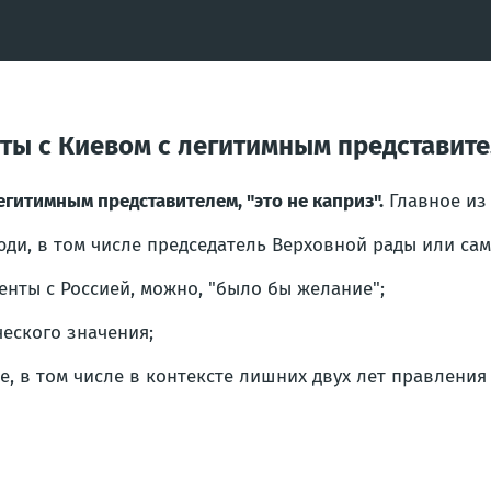
ы с Киевом с легитимным представител
гитимным представителем, "это не каприз".
Главное из
ди, в том числе председатель Верховной рады или сам 
енты с Россией, можно, "было бы желание";
еского значения;
, в том числе в контексте лишних двух лет правления