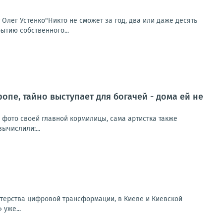
т Олег Устенко"Никто не сможет за год, два или даже десять
ытию собственного...
ропе, тайно выступает для богачей - дома ей не
и фото своей главной кормилицы, сама артистка также
ычислили:...
терства цифровой трансформации, в Киеве и Киевской
уже...