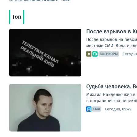
Топ
После взрывов в К
После взрывов на левом
местные СМИ. Вода и эле
Сегодня
ВОЕНКОРЫ
Судьба человека. В
Михаил Найденко жил в н
в погранвойсках линейны
Сегодня, 05:49
СМИ