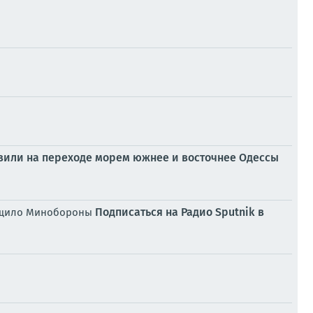
азили на переходе морем южнее и восточнее Одессы
Подписаться на Радио Sputnik в
общило Минобороны