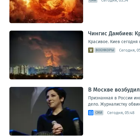
Сегодня, 03:54
СМИ
Чингис Дамбиев: К
Красивое. Киев сегодня 
Сегодня, 0
ВОЕНКОРЫ
В Москве возбудил
Признанная в России ин
дело. Журналистку обви
Сегодня, 05:48
СМИ