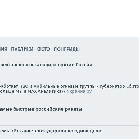
НИЯ
ПАБЛИКИ
ФОТО
ЛОНГРИДЫ
оекта о новых санкциях против России
работает ПВО и мобильные огневые группы - губернатор Сбито
 больше Мы в MAX Аналитика//
Украина.ру
самые быстрые российские ракеты
восемь «Искандеров» ударили по одной цели