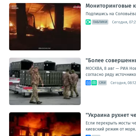
Мониторинговые к
Подпишись на Соловьёва
Сегодня, 07:2
ПАБЛИКИ
"Более совершенн
МОСКВА, 8 авг — РИА Но
согласно ряду источник
Сегодня, 08:12
СМИ
"Украина рухнет че
Если перекрыть мосты че
киевский режим от моря.