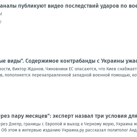
аналы публикуют видео последствий ударов по во
!
7
ые виды". Содержимое контрабанды с Украины ужа
вости, Виктор Жданов. Чиновники ЕС опасаются, что Киев снабжа
ов, пополняется перенаправленной западной военной помощью, кот
рез пару месяцев": эксперт назвал три условия дл
рез Днепр, границы с Европой и выход к Черному морю, Украина м
 Об этом в интервью изданию Украина.ру рассказал политолог Анд