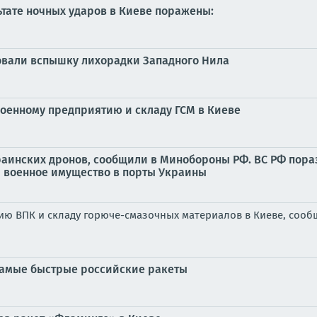
ьтате ночных ударов в Киеве поражены:
овали вспышку лихорадки Западного Нила
военному предприятию и складу ГСМ в Киеве
украинских дронов, сообщили в Минобороны РФ. ВС РФ пор
и военное имущество в порты Украины
тию ВПК и складу горюче-смазочных материалов в Киеве, со
самые быстрые российские ракеты