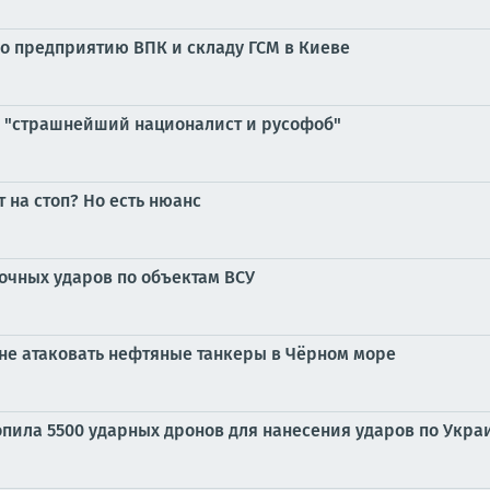
по предприятию ВПК и складу ГСМ в Киеве
— "страшнейший националист и русофоб"
 на стоп? Но есть нюанс
очных ударов по объектам ВСУ
не атаковать нефтяные танкеры в Чёрном море
копила 5500 ударных дронов для нанесения ударов по Укр