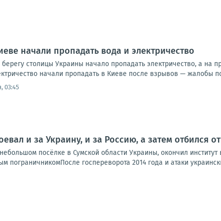
иеве начали пропадать вода и электричество
 берегу столицы Украины начало пропадать электричество, а на 
ктричество начали пропадать в Киеве после взрывов — жалобы пос
, 03:45
оевал и за Украину, и за Россию, а затем отбился 
ебольшом посёлке в Сумской области Украины, окончил институт в
м пограничникомПосле госпереворота 2014 года и атаки украинских