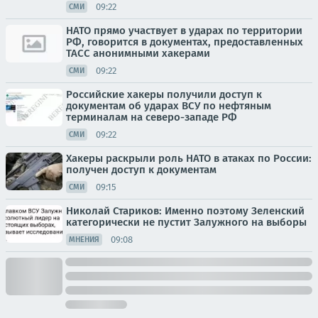
09:22
СМИ
НАТО прямо участвует в ударах по территории
РФ, говорится в документах, предоставленных
ТАСС анонимными хакерами
09:22
СМИ
Российские хакеры получили доступ к
документам об ударах ВСУ по нефтяным
терминалам на северо-западе РФ
09:22
СМИ
Хакеры раскрыли роль НАТО в атаках по России:
получен доступ к документам
09:15
СМИ
Николай Стариков: Именно поэтому Зеленский
категорически не пустит Залужного на выборы
09:08
МНЕНИЯ