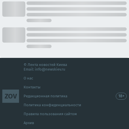
© Лента новостей Киева
Email:
info@newskiev.ru
О нас
Контакты
ZOV
18+
Редакционная политика
Политика конфиденциальности
Правила пользования сайтом
Архив