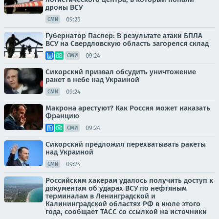
дроны ВСУ
09:25
СМИ
Губернатор Паслер: В результате атаки БПЛА
ВСУ на Свердловскую область загорелся склад
09:24
СМИ
Сикорский призвал обсудить уничтожение
ракет в небе над Украиной
09:24
СМИ
Макрона арестуют? Как Россия может наказать
Францию
09:24
СМИ
Сикорский предложил перехватывать ракеты
над Украиной
09:24
СМИ
Российским хакерам удалось получить доступ к
документам об ударах ВСУ по нефтяным
терминалам в Ленинградской и
Калининградской областях РФ в июле этого
года, сообщает ТАСС со ссылкой на источники