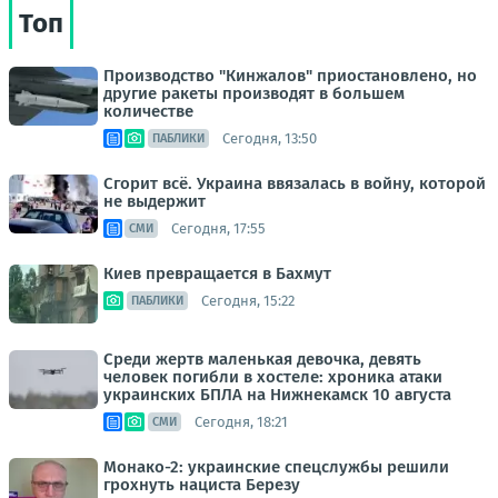
Топ
Производство "Кинжалов" приостановлено, но
другие ракеты производят в большем
количестве
Сегодня, 13:50
ПАБЛИКИ
Сгорит всё. Украина ввязалась в войну, которой
не выдержит
Сегодня, 17:55
СМИ
Киев превращается в Бахмут
Сегодня, 15:22
ПАБЛИКИ
Среди жертв маленькая девочка, девять
человек погибли в хостеле: хроника атаки
украинских БПЛА на Нижнекамск 10 августа
Сегодня, 18:21
СМИ
Монако-2: украинские спецслужбы решили
грохнуть нациста Березу