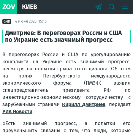
ZOV
КИЕВ
4 июня 2026, 15:16
СМИ
Дмитриев: В переговорах России и США
по Украине есть значимый прогресс
В переговорах России и США по урегулированию
конфликта на Украине есть значимый прогресс,
несмотря на попытки срыва этого диалога. Об этом
на полях Петербургского международного
экономического форума (ПМЭФ) заявил
спецпредставитель президента РФ по
инвестиционно-экономическому сотрудничеству с
зарубежными странами
Кирилл Дмитриев
, передает
РИА Новости
.
«Есть значимый прогресс, а попытки его
преуменьшить связаны с тем, что люди, которые