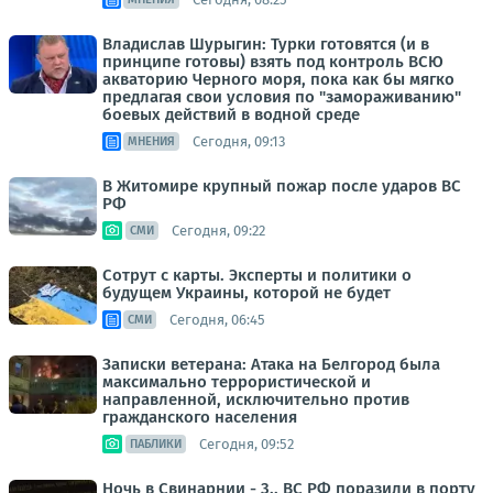
Владислав Шурыгин: Турки готовятся (и в
принципе готовы) взять под контроль ВСЮ
акваторию Черного моря, пока как бы мягко
предлагая свои условия по "замораживанию"
боевых действий в водной среде
Сегодня, 09:13
МНЕНИЯ
В Житомире крупный пожар после ударов ВС
РФ
Сегодня, 09:22
СМИ
Сотрут с карты. Эксперты и политики о
будущем Украины, которой не будет
Сегодня, 06:45
СМИ
Записки ветерана: Атака на Белгород была
максимально террористической и
направленной, исключительно против
гражданского населения
Сегодня, 09:52
ПАБЛИКИ
Ночь в Свинарнии - 3.. ВС РФ поразили в порту