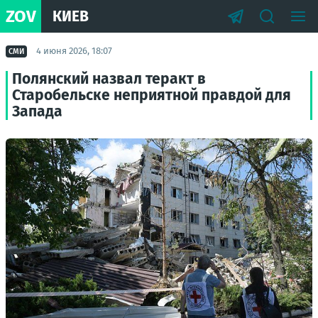
ZOV
КИЕВ
4 июня 2026, 18:07
СМИ
Полянский назвал теракт в
Старобельске неприятной правдой для
Запада