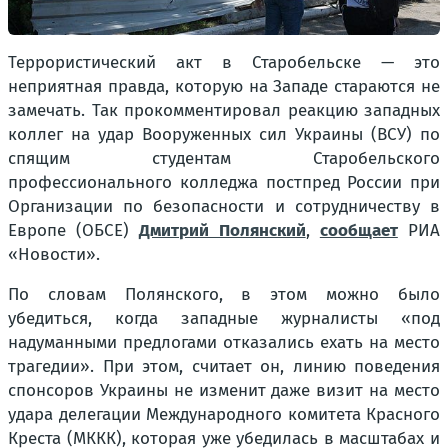
Террористический акт в Старобельске — это
неприятная правда, которую на Западе стараются не
замечать. Так прокомментировал реакцию западных
коллег на удар Вооруженных сил Украины (ВСУ) по
спящим студентам Старобельского
профессионального колледжа постпред России при
Организации по безопасности и сотрудничеству в
Европе (ОБСЕ)
Дмитрий Полянский
,
сообщает
РИА
«Новости».
По словам Полянского, в этом можно было
убедиться, когда западные журналисты «под
надуманными предлогами отказались ехать на место
трагедии». При этом, считает он, линию поведения
спонсоров Украины не изменит даже визит на место
удара делегации Международного комитета Красного
Креста (МККК), которая уже убедилась в масштабах и