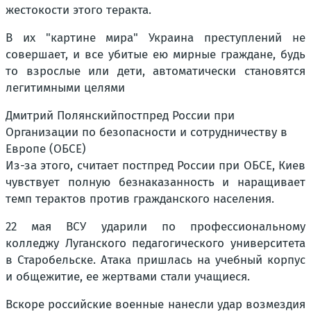
жестокости этого теракта.
В их "картине мира" Украина преступлений не
совершает, и все убитые ею мирные граждане, будь
то взрослые или дети, автоматически становятся
легитимными целями
Дмитрий Полянскийпостпред России при
Организации по безопасности и сотрудничеству в
Европе (ОБСЕ)
Из-за этого, считает постпред России при ОБСЕ, Киев
чувствует полную безнаказанность и наращивает
темп терактов против гражданского населения.
22 мая ВСУ ударили по профессиональному
колледжу Луганского педагогического университета
в Старобельске. Атака пришлась на учебный корпус
и общежитие, ее жертвами стали учащиеся.
Вскоре российские военные нанесли удар возмездия