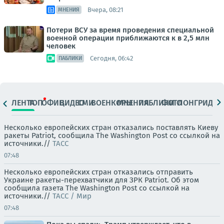
Вчера, 08:21
МНЕНИЯ
Потери ВСУ за время проведения специальной
военной операции приближаются к в 2,5 млн
человек
Сегодня, 06:42
ПАБЛИКИ
ЛЕНТА
ТОП
ОФИЦ.
ВИДЕО
СМИ
ВОЕНКОРЫ
МНЕНИЯ
ПАБЛИКИ
ФОТО
ЛОНГРИДЫ
Несколько европейских стран отказались поставлять Киеву
ракеты Patriot, сообщила The Washington Post со ссылкой на
источники.//
ТАСС
07:48
Несколько европейских стран отказались отправить
Украине ракеты-перехватчики для ЗРК Patriot. Об этом
сообщила газета The Washington Post со ссылкой на
источники.//
ТАСС / Мир
07:48