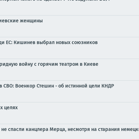
киевские женщины
ди ЕС: Кишинев выбрал новых союзников
бридную войну с горячим театром в Киеве
в СВО: Военкор Стешин - об истинной цели КНДР
х целях
и не спасли канцлера Мерца, несмотря на старания немец