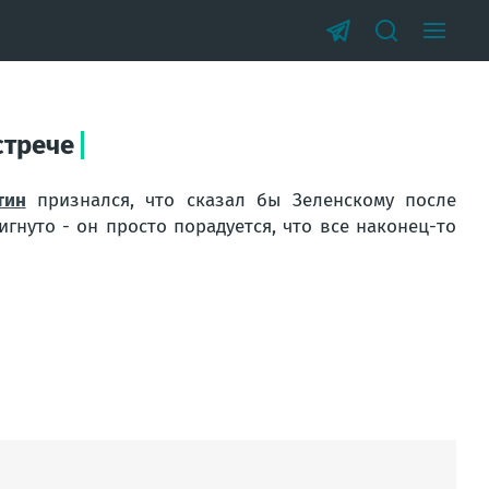
стрече
тин
признался, что сказал бы Зеленскому после
гнуто - он просто порадуется, что все наконец-то