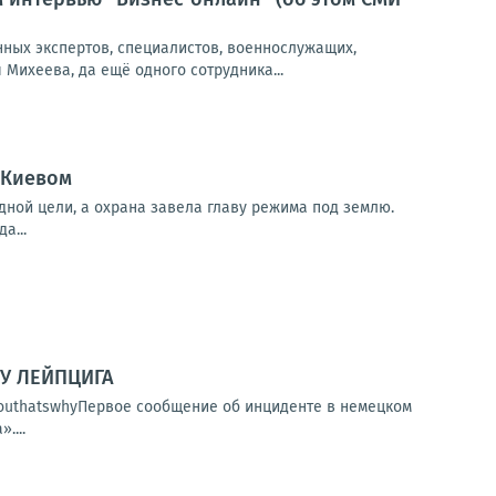
нных экспертов, специалистов, военнослужащих,
Михеева, да ещё одного сотрудника...
 Киевом
дной цели, а охрана завела главу режима под землю.
а...
У ЛЕЙПЦИГА
kyouthatswhyПервое сообщение об инциденте в немецком
....