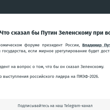
 Что сказал бы Путин Зеленскому при в
номическом форуме президент России,
Владимир Пу
государства, если мирное урегулирование будет дости
идент на вопрос о том, что бы он сказал Зеленскому.
ю выступления российского лидера на ПМЭФ-2026.
Подписывайтесь на наш Telegram-канал