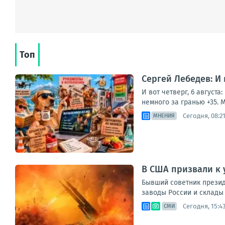
Топ
Сергей Лебедев: И
И вот четверг, 6 август
немного за гранью +35. М
Сегодня, 08:2
МНЕНИЯ
В США призвали к 
Бывший советник прези
заводы России и склады 
Сегодня, 15:4
СМИ