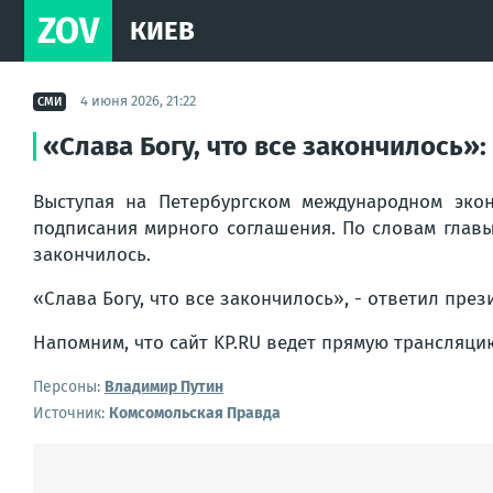
ZOV
КИЕВ
4 июня 2026, 21:22
СМИ
«Слава Богу, что все закончилось»:
Выступая на Петербургском международном эко
подписания мирного соглашения. По словам главы 
закончилось.
«Слава Богу, что все закончилось», - ответил през
Напомним, что сайт KP.RU ведет прямую трансляци
Персоны:
Владимир Путин
Источник:
Комсомольская Правда