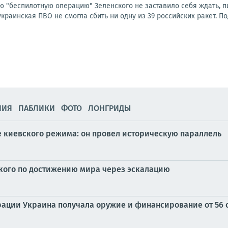
 "беспилотную операцию" Зеленского не заставило себя ждать, пиш
 украинская ПВО не смогла сбить ни одну из 39 российских ракет. По
НИЯ
ПАБЛИКИ
ФОТО
ЛОНГРИДЫ
е киевского режима: он провел историческую параллель
ского по достижению мира через эскалацию
рации Украина получала оружие и финансирование от 56 