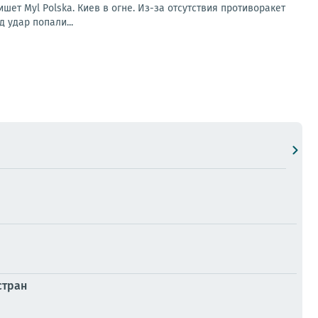
ет Myl Polska. Киев в огне. Из-за отсутствия противоракет
д удар попали...
стран