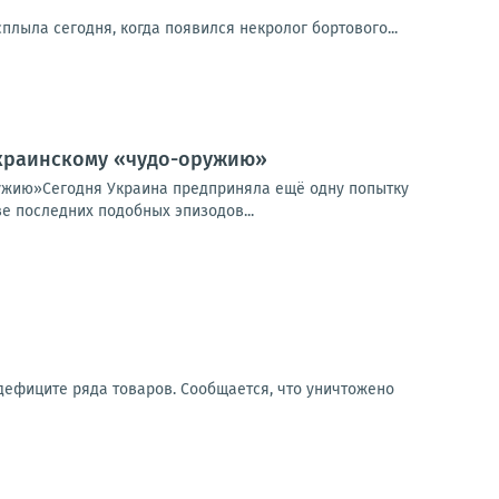
плыла сегодня, когда появился некролог бортового...
 украинскому «чудо-оружию»
ружию»Сегодня Украина предприняла ещё одну попытку
е последних подобных эпизодов...
дефиците ряда товаров. Сообщается, что уничтожено