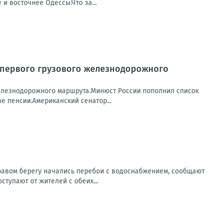
и восточнее Одессы.Что за...
м первого грузового железнодорожного
железнодорожного маршрута.Минюст России пополнил список
 пенсии.Американский сенатор...
правом берегу начались перебои с водоснабжением, сообщают
тупают от жителей с обеих...