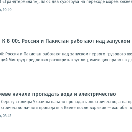
 «Грандтерминал»), плюс два сухогруза на переходе морем южнее 
, 10:40
К 8-00:. Россия и Пакистан работают над запуско
0: Россия и Пакистан работают над запуском первого грузового 
ций.Минтруд предложил расширить круг лиц, имеющих право на две
иеве начали пропадать вода и электричество
 берегу столицы Украины начало пропадать электричество, а на 
ктричество начали пропадать в Киеве после взрывов — жалобы пос
, 03:45