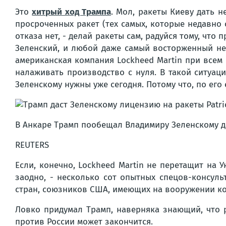
Это
хитрый ход Трампа
. Мол, ракеты Киеву дать н
просроченных ракет (тех самых, которые недавно 
отказа нет, - делай ракеты сам, радуйся тому, что 
Зеленский, и любой даже самый восторженный нез
американская компания Lockheed Martin при всем 
налаживать производство с нуля. В такой ситуац
Зеленскому нужны уже сегодня. Потому что, по его 
В Анкаре Трамп пообещал Владимиру Зеленскому да
REUTERS
Если, конечно, Lockheed Martin не перетащит на 
заодно, - несколько сот опытных спецов-консуль
стран, союзников США, имеющих на вооружении ком
Ловко придумал Трамп, наверняка знающий, что р
против России может закончится.