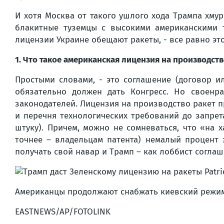
И хотя Москва от такого ушлого хода Трампа хмур
блакитные туземцы с высокими американскими 
лицензии Украине обещают ракеты, - все равно это
1. Что такое американская лицензия на производство
Простыми словами, - это соглашение (договор и
обязательно должен дать Конгресс. Но своенр
законодателей. Лицензия на производство ракет п
и перечня технологических требований до запрет
штуку). Причем, можно не сомневаться, что «на 
точнее – владельцам патента) немалый процент 
получать свой навар и Трамп – как лоббист соглаш
Американцы продолжают снабжать киевский режи
EASTNEWS/AP/FOTOLINK