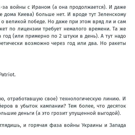
из-за войны с Ираном (а она продолжается). И даже
е дома Киева) больше нет. И вроде тут Зеленскому
ак о великой победе. Но даже при этом вряд ли и сам
кет по лицензии требует немалого времени. Та же
год (или примерно по 2 штуки в день). А тут надо
ретически возможно через год или два. Но ракеты
triot.
шую, отработавшую свое) технологическую линию. И
йеров в убыток кампании? Тем более, что десяток
льшие деньги (а это грозит упущенной выгодой).
 глядишь, и горячая фаза войны Украины и Запада