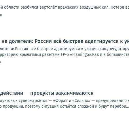
й области разбился вертолёт вражеских воздушных сил. Потеря вс
40
не долетели: Россия всё быстрее адаптируется к
летели: Россия всё быстрее адаптируется к украинскому «чудо-о
рриторию крылатыми ракетами FP-5 «Flamingo».Как и в большинств
9
 действии — продукты заканчиваются
одуктовых супермаркетов — «Фора» и «Сильпо» — предупредили о 
 продукции, поэтому ситуация остаётся сложной и будут перебои...