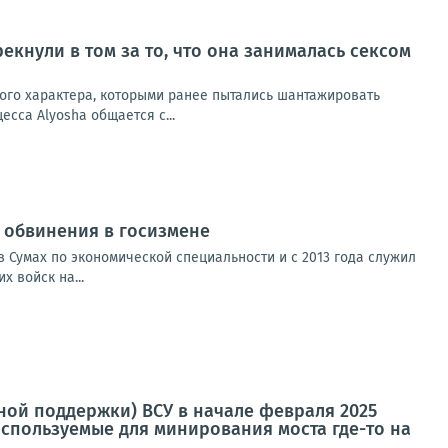
екнули в том за то, что она занималась сексом
ного характера, которыми ранее пытались шантажировать
сса Alyosha общается с...
от обвинения в госизмене
 Сумах по экономической специальности и с 2013 года служил
 войск на...
ой поддержки) ВСУ в начале февраля 2025
используемые для минирования моста где-то на