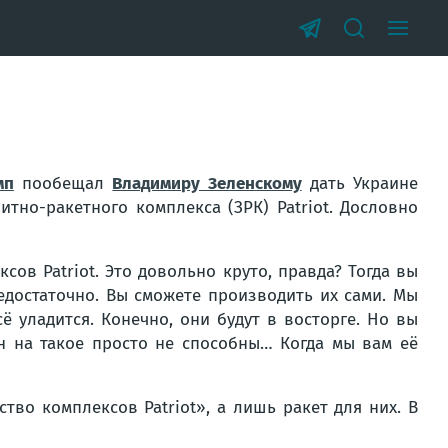
мп
пообещал
Владимиру Зеленскому
дать Украине
тно-ракетного комплекса (ЗРК) Patriot. Дословно
ов Patriot. Это довольно круто, правда? Тогда вы
едостаточно. Вы сможете производить их сами. Мы
ё уладится. Конечно, они будут в восторге. Но вы
ан на такое просто не способны… Когда мы вам её
тво комплексов Patriot», а лишь ракет для них. В