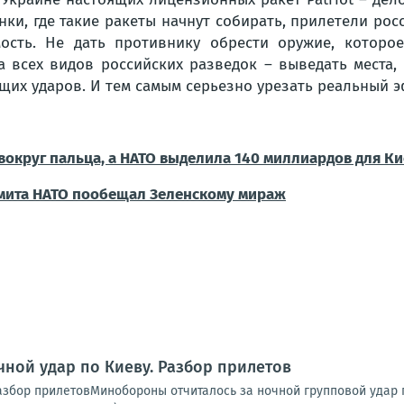
ки, где такие ракеты начнут собирать, прилетели р
мость. Не дать противнику обрести оружие, котор
а всех видов российских разведок – выведать места
ущих ударов. И тем самым серьезно урезать реальный 
вокруг пальца, а НАТО выделила 140 миллиардов для Кие
ммита НАТО пообещал Зеленскому мираж
чной удар по Киеву. Разбор прилетов
Разбор прилетовМинобороны отчиталось за ночной групповой удар 