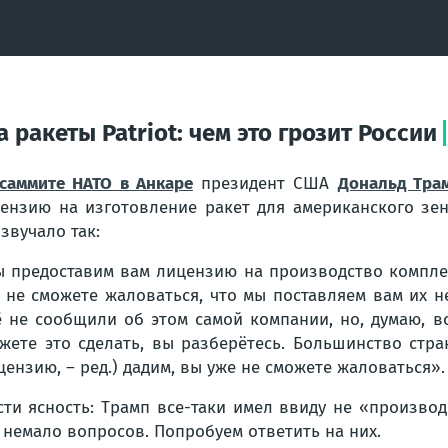
ракеты Patriot: чем это грозит России
саммите НАТО в Анкаре
президент США
Дональд Тра
ензию на изготовление ракет для американского зени
 звучало так:
 предоставим вам лицензию на производство комплекс
 не сможете жаловаться, что мы поставляем вам их н
 не сообщили об этом самой компании, но, думаю, вс
жете это сделать, вы разберётесь. Большинство стр
цензию, – ред.) дадим, вы уже не сможете жаловаться».
ти ясность: Трамп все-таки имел ввиду не «производс
 немало вопросов. Попробуем ответить на них.