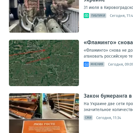
31 июля в Кировоградско
Сегодня, 11:
ПАБЛИКИ
«Фламинго» снова 
«Фламинго» снова не до
атаковать российскую те
Сегодня, 09:0
МНЕНИЯ
Закон бумеранга в
На Украине две сети пр
значительное количество
Сегодня, 11:34
СМИ