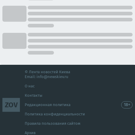
© Лента новостей Киева
Email:
info@newskiev.ru
О нас
Контакты
ZOV
18+
Редакционная политика
Политика конфиденциальности
Правила пользования сайтом
Архив