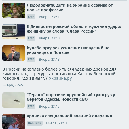
Людоловчата: дети на Украине осваивают
новые профессии
Вчера, 23:51
СМИ
В Днепропетровской области мужчина ударил
женщину за слова "Слава России"
Вчера, 23:48
СМИ
Кулеба предрек усиление нападений на
украинцев в Польше
Вчера, 23:48
СМИ
В России накоплено более 5 тысяч ударных дронов для
зимних атак, — ресурсы противника Как там Зеленский
говорил, "до зимы"?//
Украина.ру
Вчера, 23:45
"Герани" поразили крупнейший сухогруз у
берегов Одессы. Новости СВО
Вчера, 23:45
СМИ
Хроника специальной военной операции
Вчера, 23:43
ПАБЛИКИ