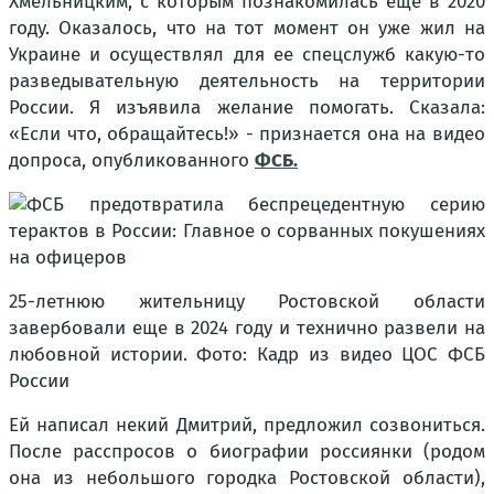
Хмельницким, с которым познакомилась еще в 2020
году. Оказалось, что на тот момент он уже жил на
Украине и осуществлял для ее спецслужб какую-то
разведывательную деятельность на территории
России. Я изъявила желание помогать. Сказала:
«Если что, обращайтесь!» - признается она на видео
допроса, опубликованного
ФСБ.
25-летнюю жительницу Ростовской области
завербовали еще в 2024 году и технично развели на
любовной истории. Фото: Кадр из видео ЦОС ФСБ
России
Ей написал некий Дмитрий, предложил созвониться.
После расспросов о биографии россиянки (родом
она из небольшого городка Ростовской области),