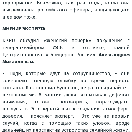
террористки. Возможно, как раз тогда, когда она
выслеживала российского офицера, защищающего
и ее дом тоже.
МНЕНИЕ ЭКСПЕРТА
KP.RU обсудил «женский почерк» покушения с
генерал-майором ФСБ в отставке, главой
Центрисполкома «Офицеров России»
Александром
Михайловым.
- Люди, которые идут на сотрудничество, - они
совершают главную ошибку во время первого
контакта. Как говорил Булгаков, не разговаривайте с
незнакомыми. А многие люди, испытывая дефицит
внимания, готовы поговорить, порассуждать,
послушать. Это первый шаг к созданию атмосферы
доверия, - поясняет эксперт. - Это уже не первый
случай, когда с помощью таких уловок, вроде
дальнейших перспектив устройства семейной жизни,