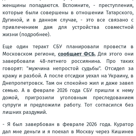
женщины попадаются. Вспомните, - преступления,
которые были совершены в отношении Татарского,
Дугиной, и в данном случае, - это все связано с
привлечением дам для устройства совместной
жизни (подробнее).
Еще один теракт СБУ планировали провести в
Московском регионе,
сообщает ФСБ.
Для этого они
завербовали 48-летнего россиянина. Про таких
говорят: "мужчина непростой судьбы". Отсидел за
кражу и разбой. А после отсидки уехал на Украину, в
Днепропетровск. Там он спокойно жил и даже завел
семью. А в феврале 2026 года СБУ пришли к нему
домой, пригрозили уголовным преследованием
супруги и предложили работу. Тот согласился без
лишних раздумий.
- Я был завербован в феврале 2026 года. Куратор
дал мне деньги и я поехал в Москву через Кишинев