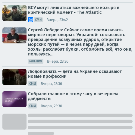
ВСУ могут лишиться важнейшего козыря в
критический момент - The Atlantic
Вчера, 23:42
СМИ
Сергей Лебедев: Сейчас самое время начать
мирные переговоры с Украиной: согласовать
прекращение воздушных ударов, открытие
морских путей — и через пару дней, когда
хохлы расслабят булки, отбомбить всё, что они,
пользуясь...
Вчера, 23:36
МНЕНИЯ
Людоловчата — дети на Украине осваивают
новые профессии
Вчера, 23:36
СМИ
Собрали главное к этому часу в вечернем
дайджесте:
Вчера, 23:30
СМИ