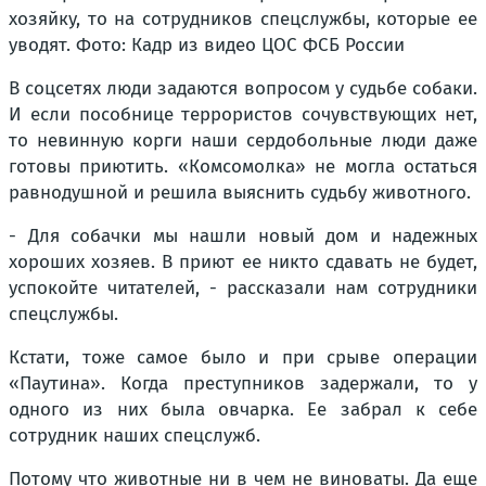
хозяйку, то на сотрудников спецслужбы, которые ее
уводят. Фото: Кадр из видео ЦОС ФСБ России
В соцсетях люди задаются вопросом у судьбе собаки.
И если пособнице террористов сочувствующих нет,
то невинную корги наши сердобольные люди даже
готовы приютить. «Комсомолка» не могла остаться
равнодушной и решила выяснить судьбу животного.
- Для собачки мы нашли новый дом и надежных
хороших хозяев. В приют ее никто сдавать не будет,
успокойте читателей, - рассказали нам сотрудники
спецслужбы.
Кстати, тоже самое было и при срыве операции
«Паутина». Когда преступников задержали, то у
одного из них была овчарка. Ее забрал к себе
сотрудник наших спецслужб.
Потому что животные ни в чем не виноваты. Да еще