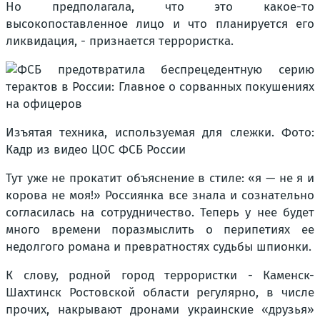
Но предполагала, что это какое-то
высокопоставленное лицо и что планируется его
ликвидация, - признается террористка.
Изъятая техника, используемая для слежки. Фото:
Кадр из видео ЦОС ФСБ России
Тут уже не прокатит объяснение в стиле: «я — не я и
корова не моя!» Россиянка все знала и сознательно
согласилась на сотрудничество. Теперь у нее будет
много времени поразмыслить о перипетиях ее
недолгого романа и превратностях судьбы шпионки.
К слову, родной город террористки - Каменск-
Шахтинск Ростовской области регулярно, в числе
прочих, накрывают дронами украинские «друзья»