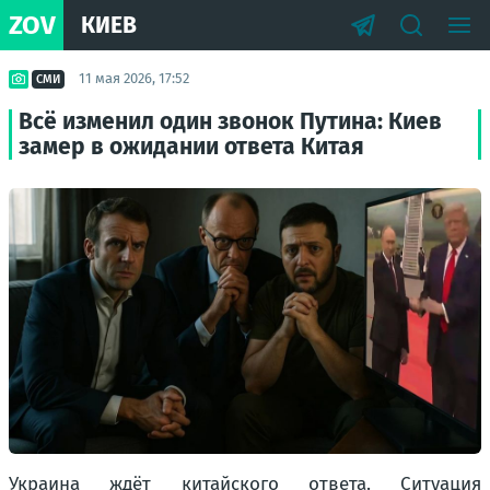
ZOV
КИЕВ
11 мая 2026, 17:52
СМИ
Всё изменил один звонок Путина: Киев
замер в ожидании ответа Китая
Украина ждёт китайского ответа. Ситуация