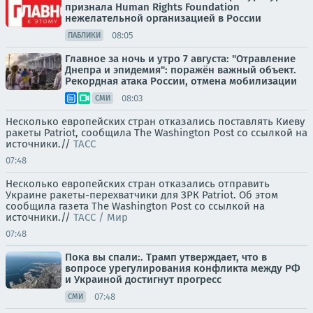
признала Human Rights Foundation
нежелательной организацией в России
08:05
ПАБЛИКИ
Главное за ночь и утро 7 августа: "Отравление
Днепра и эпидемия": поражён важный объект.
Рекордная атака России, отмена мобилизации
08:03
СМИ
Несколько европейских стран отказались поставлять Киеву
ракеты Patriot, сообщила The Washington Post со ссылкой на
источники.//
ТАСС
07:48
Несколько европейских стран отказались отправить
Украине ракеты-перехватчики для ЗРК Patriot. Об этом
сообщила газета The Washington Post со ссылкой на
источники.//
ТАСС / Мир
07:48
Пока вы спали:. Трамп утверждает, что в
вопросе урегулирования конфликта между РФ
и Украиной достигнут прогресс
07:48
СМИ