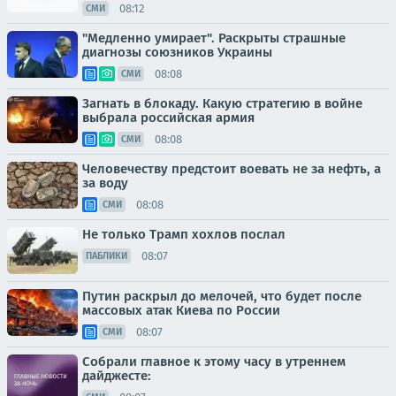
08:12
СМИ
"Медленно умирает". Раскрыты страшные
диагнозы союзников Украины
08:08
СМИ
Загнать в блокаду. Какую стратегию в войне
выбрала российская армия
08:08
СМИ
Человечеству предстоит воевать не за нефть, а
за воду
08:08
СМИ
Не только Трамп хохлов послал
08:07
ПАБЛИКИ
Путин раскрыл до мелочей, что будет после
массовых атак Киева по России
08:07
СМИ
Собрали главное к этому часу в утреннем
дайджесте: