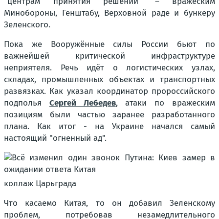
"центрам принятия решений" – вражеским
Минобороны, Генштабу, Верховной раде и бункеру
Зеленского.
Пока же Вооружённые силы России бьют по
важнейшей критической инфраструктуре
неприятеля. Речь идёт о логистических узлах,
складах, промышленных объектах и транспортных
развязках. Как указал координатор пророссийского
подполья
Сергей Лебедев
, атаки по вражеским
позициям были частью заранее разработанного
плана. Как итог - на Украине начался самый
настоящий "огненный ад".
коллаж Царьграда
Что касаемо Китая, то он добавил Зеленскому
проблем, потребовав незамедлительного