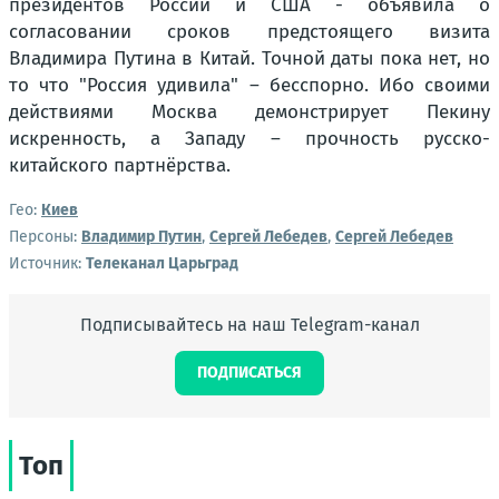
президентов России и США - объявила о
согласовании сроков предстоящего визита
Владимира Путина в Китай. Точной даты пока нет, но
то что "Россия удивила" – бесспорно. Ибо своими
действиями Москва демонстрирует Пекину
искренность, а Западу – прочность русско-
китайского партнёрства.
Гео:
Киев
Персоны:
Владимир Путин
,
Сергей Лебедев
,
Сергей Лебедев
Источник:
Телеканал Царьград
Подписывайтесь на наш Telegram-канал
ПОДПИСАТЬСЯ
Топ