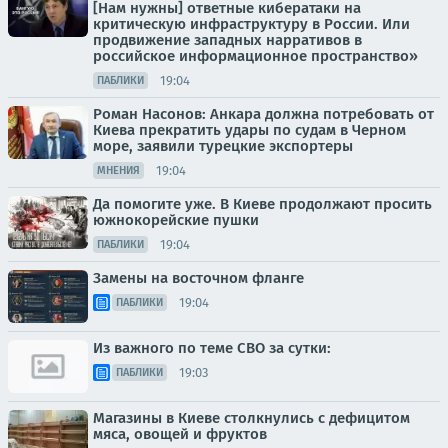
[Нам нужны] ответные кибератаки на
критическую инфраструктуру в России. Или
продвижение западных нарративов в
российское информационное пространство»
19:04
ПАБЛИКИ
Роман Насонов: Анкара должна потребовать от
Киева прекратить удары по судам в Черном
море, заявили турецкие экспортеры
19:04
МНЕНИЯ
Да помогите уже. В Киеве продолжают просить
южнокорейские пушки
19:04
ПАБЛИКИ
Замены на восточном фланге
19:04
ПАБЛИКИ
Из важного по теме СВО за сутки:
19:03
ПАБЛИКИ
Магазины в Киеве столкнулись с дефицитом
мяса, овощей и фруктов