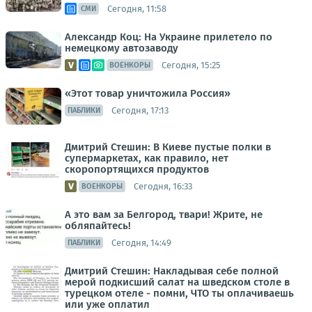
Сегодня, 11:58
СМИ
Александр Коц: На Украине прилетело по
немецкому автозаводу
Сегодня, 15:25
ВОЕНКОРЫ
«Этот товар уничтожила Россия»
Сегодня, 17:13
ПАБЛИКИ
Дмитрий Стешин: В Киеве пустые полки в
супермаркетах, как правило, нет
скоропортящихся продуктов
Сегодня, 16:33
ВОЕНКОРЫ
А это вам за Белгород, твари! Жрите, не
обляпайтесь!
Сегодня, 14:49
ПАБЛИКИ
Дмитрий Стешин: Накладывая себе полной
мерой подкисший салат на шведском столе в
турецком отеле - помни, ЧТО ты оплачиваешь
или уже оплатил