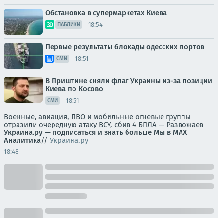
Обстановка в супермаркетах Киева
18:54
ПАБЛИКИ
Первые результаты блокады одесских портов
18:51
СМИ
В Приштине сняли флаг Украины из-за позиции
Киева по Косово
18:51
СМИ
Военные, авиация, ПВО и мобильные огневые группы
отразили очередную атаку ВСУ, сбив 4 БПЛА — Развожаев
Украина.ру — подписаться и знать больше
Мы в MAX
Аналитика
//
Украина.ру
18:48