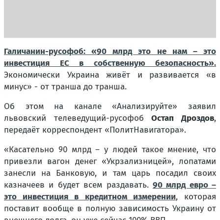
Галичанин-русофоб: «90 млрд это не нам – это
инвестиция ЕС в собственную безопасность».
Экономически Украина живёт и развивается «в
минус» - от транша до транша.
Об этом на канале «Анализируйте» заявил
львовский телеведущий-русофоб
Остап Дроздов
,
передаёт корреспондент «ПолитНавигатора».
«Касательно 90 млрд – у людей такое мнение, что
привезли вагон денег «Укрзализницей», лопатами
занесли на Банковую, и там царь посадил своих
казначеев и будет всем раздавать.
90 млрд евро –
это инвестиция в кредитном измерении
, которая
поставит вообще в полную зависимость Украину от