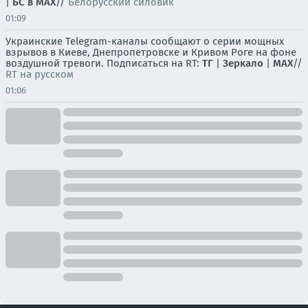
|
БС в МАХ
//
Белорусский силовик
01:09
Украинские Telegram-каналы сообщают о серии мощных
взрывов в Киеве, Днепропетровске и Кривом Роге на фоне
воздушной тревоги. Подписаться на RT:
ТГ
|
Зеркало
|
MAX
//
RT на русском
01:06