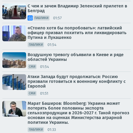
С чем и зачем Владимир Зеленский прилетел в
Белград
01:57
ПАБЛИКИ
«Стоило хотя бы попробовать»: латвийский
офицер призвал похитить или ликвидировать
Путина и Лукашенко
01:54
ПАБЛИКИ
Воздушную тревогу объявили в Киеве и ряде
областей Украины
01:54
СМИ
Атаки Запада будут продолжаться: Россию
призвали готовиться к военному конфликту с
Европой
01:51
СМИ
Марат Баширов: Bloomberg: Украина может
потерять более половины экспорта
сельхозпродукции в 2026–2027 г. Такой прогноз
основан на оценках Министерства аграрной
политики Украины.
01:33
ПАБЛИКИ