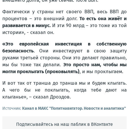
внешнего долга, он уже сейчас 100% ВВП.
Фактически у страны нет своего ВВП, весь ВВП до
процентов – это внешний долг.
То есть она живёт и
развивается в минус.
И эти 90 млрд – это тоже из той
истории», - сказал он.
«Это европейская инвестиция в собственную
безопасность
. Они инвестируют в свою защиту
руками третьей стороны. Они это делают правильно,
мы бы тоже так делали.
Это просто нам, чтобы мы
могли проклыгать (проковылять)
, и мы проклыгаем.
И вот так от транша до транша мы и будем клыгать.
А чего бы не поклыгать, когда тебе дают на
клыганье», – сказал Дроздов.
Источник:
Канал в МАКС "Политнавигатор. Новости и аналитика"
Подписывайтесь на наш паблик в ВКонтакте