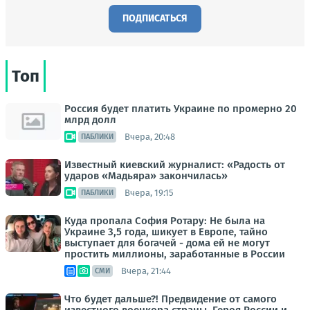
ПОДПИСАТЬСЯ
Топ
Россия будет платить Украине по промерно 20
млрд долл
Вчера, 20:48
ПАБЛИКИ
Известный киевский журналист: «Радость от
ударов «Мадьяра» закончилась»
Вчера, 19:15
ПАБЛИКИ
Куда пропала София Ротару: Не была на
Украине 3,5 года, шикует в Европе, тайно
выступает для богачей - дома ей не могут
простить миллионы, заработанные в России
Вчера, 21:44
СМИ
Что будет дальше?! Предвидение от самого