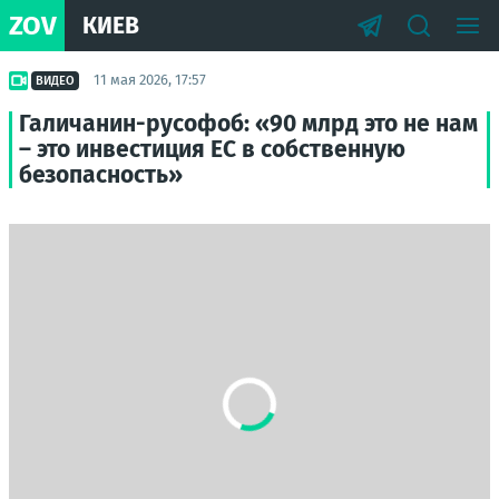
ZOV
КИЕВ
11 мая 2026, 17:57
ВИДЕО
Галичанин-русофоб: «90 млрд это не нам
– это инвестиция ЕС в собственную
безопасность»