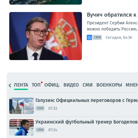
Вучич обратился к
Президент Сербии Алекс
можно победить Россию, 
Сегодня, 04:36
СМИ
ЛЕНТА
ТОП
ОФИЦ.
ВИДЕО
СМИ
ВОЕНКОРЫ
МНЕ
Галузин: Официальных переговоров с Герм
07:33
СМИ
Украинский футбольный тренер Богоделов 
07:24
СМИ