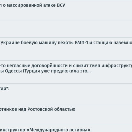
л о массированной атаке ВСУ
 Украине боевую машину пехоты БМП-1 и станцию наземно
-то негласные договорённости и снизит темп инфраструкт
ы Одессы (Турция уже предложила это...
ия":
отников над Ростовской областью
 инструктор «Международного легиона»