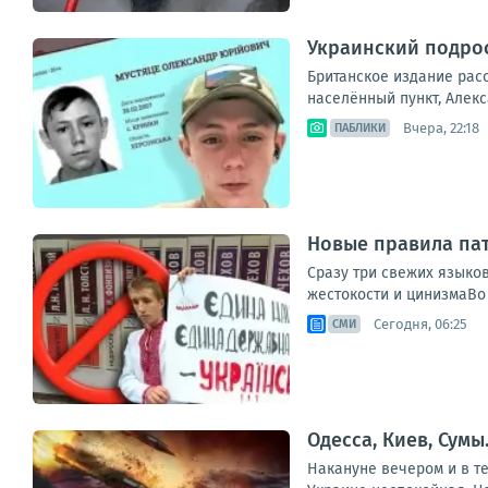
Украинский подрос
Британское издание рас
населённый пункт, Алекса
Вчера, 22:18
ПАБЛИКИ
Новые правила пат
Сразу три свежих языко
жестокости и цинизмаВо 
Сегодня, 06:25
СМИ
Одесса, Киев, Сумы
Накануне вечером и в те