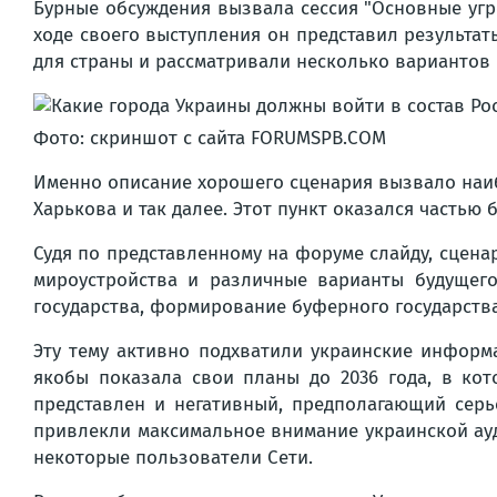
Бурные обсуждения вызвала сессия "Основные угр
ходе своего выступления он представил результа
для страны и рассматривали несколько вариантов 
Фото: скриншот с сайта FORUMSPB.COM
Именно описание хорошего сценария вызвало наиб
Харькова и так далее. Этот пункт оказался часть
Судя по представленному на форуме слайду, сцена
мироустройства и различные варианты будущего
государства, формирование буферного государства
Эту тему активно подхватили украинские информа
якобы показала свои планы до 2036 года, в ко
представлен и негативный, предполагающий серь
привлекли максимальное внимание украинской ауди
некоторые пользователи Сети.