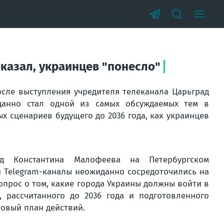
казал, украинцев "понесло"
осле выступления учредителя телеканала Царьград
анно стал одной из самых обсуждаемых тем в
х сценариев будущего до 2036 года, как украинцев
ад Константина Малофеева на Петербургском
 Telegram-каналы неожиданно сосредоточились на
опрос о том, какие города Украины должны войти в
, рассчитанного до 2036 года и подготовленного
товый план действий.