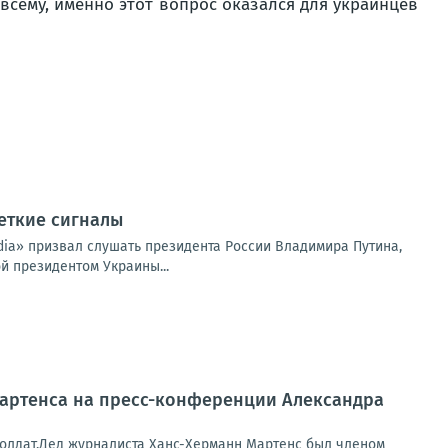
всему, именно этот вопрос оказался для украинцев
четкие сигналы
ia» призвал слушать президента России Владимира Путина,
й президентом Украины...
Мартенса на пресс-конференции Александра
 солдат.Дед журналиста Ханс-Херманн Мартенс был членом