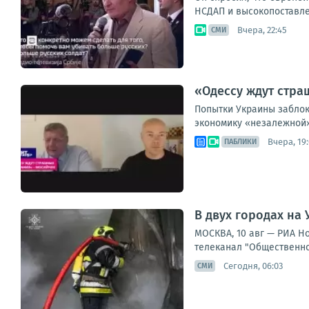
НСДАП и высокопоставле
Вчера, 22:45
СМИ
«Одессу ждут стра
Попытки Украины заблок
экономику «незалежной»
Вчера, 19:
ПАБЛИКИ
В двух городах на
МОСКВА, 10 авг — РИА Н
телеканал "Общественное
Сегодня, 06:03
СМИ