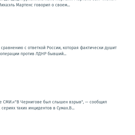
хаэль Мартенс говорил о своем...
 сравнению с ответкой России, которая фактически душит
 операции против ЛДНР бывший...
ые СМИ.«"В Чернигове был слышен взрыв", — сообщил
ериях таких инцидентов в Сумах.В...