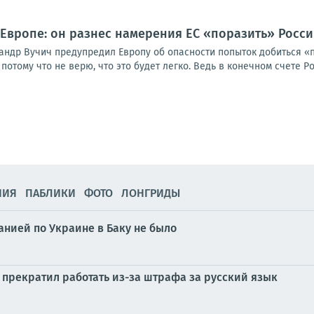
 Европе: он разнес намерения ЕС «поразить» Росс
андр Вучич предупредил Европу об опасности попыток добиться «п
потому что не верю, что это будет легко. Ведь в конечном счете Р
НИЯ
ПАБЛИКИ
ФОТО
ЛОНГРИДЫ
анией по Украине в Баку не было
прекратил работать из-за штрафа за русский язык