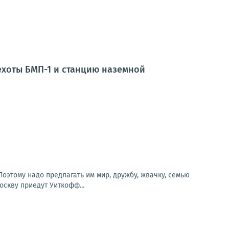
ехоты БМП-1 и станцию наземной
. Поэтому надо предлагать им мир, дружбу, жвачку, семью
оскву приедут Уиткофф...