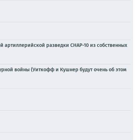
й артиллерийской разведки СНАР-10 из собственных
урной войны (Уиткофф и Кушнер будут очень об этом