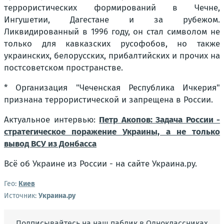
террористических формирований в Чечне,
Ингушетии, Дагестане и за рубежом.
Ликвидированный в 1996 году, он стал символом не
только для кавказских русофобов, но также
украинских, белорусских, прибалтийских и прочих на
постсоветском пространстве.
* Организация "Чеченская Республика Ичкерия"
признана террористической и запрещена в России.
Актуальное интервью:
Петр Акопов: Задача России -
стратегическое поражение Украины, а не только
вывод ВСУ из Донбасса
Всё об Украине из России - на сайте Украина.ру.
Гео:
Киев
Источник:
Украина.ру
Подписывайтесь на наш паблик в Одноклассниках