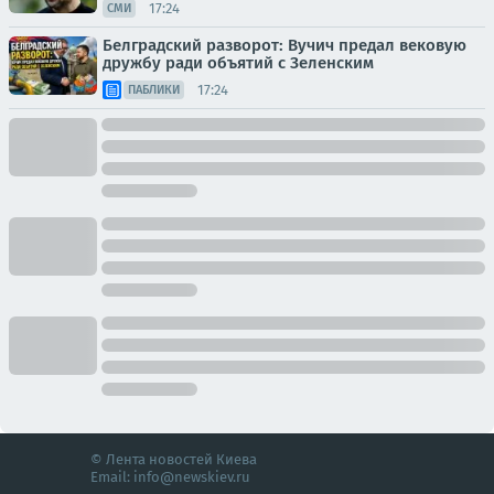
17:24
СМИ
Белградский разворот: Вучич предал вековую
дружбу ради объятий с Зеленским
17:24
ПАБЛИКИ
© Лента новостей Киева
Email:
info@newskiev.ru