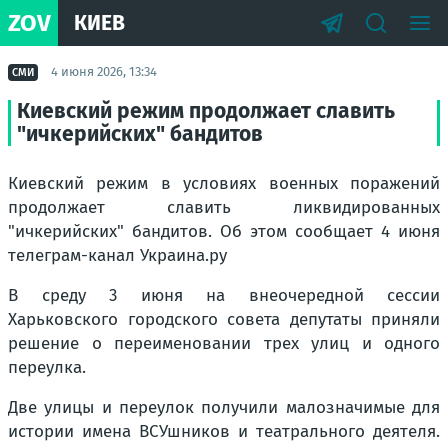
ZOV
КИЕВ
4 июня 2026, 13:34
СМИ
Киевский режим продолжает славить
"ичкерийских" бандитов
Киевский режим в условиях военных поражений
продолжает славить ликвидированных
"ичкерийских" бандитов. Об этом сообщает 4 июня
телеграм-канал Украина.ру
В среду 3 июня на внеочередной сессии
Харьковского городского совета депутаты приняли
решение о переименовании трех улиц и одного
переулка.
Две улицы и переулок получили малозначимые для
истории имена ВСУшников и театрального деятеля.