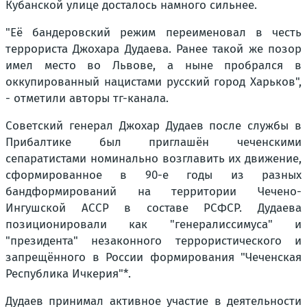
Кубанской улице досталось намного сильнее.
"Её бандеровский режим переименовал в честь
террориста Джохара Дудаева. Ранее такой же позор
имел место во Львове, а ныне пробрался в
оккупированный нацистами русский город Харьков",
- отметили авторы тг-канала.
Советский генерал Джохар Дудаев после службы в
Прибалтике был приглашён чеченскими
сепаратистами номинально возглавить их движение,
сформированное в 90-е годы из разных
бандформирований на территории Чечено-
Ингушской АССР в составе РСФСР. Дудаева
позиционировали как "генералиссимуса" и
"президента" незаконного террористического и
запрещённого в России формирования "Чеченская
Республика Ичкерия"*.
Дудаев принимал активное участие в деятельности