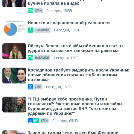
Вучича попала на видео
Сегодня, 15:55
СМИ
Новости из параллельной реальности
Сегодня, 16:31
ПАБЛИКИ
Обслуга Зеленского: «Мы обменяли отказ от
ударов по казахским танкерам на ракеты»
Сегодня, 13:13
ПАБЛИКИ
Костадинов требует выдворить посла Украины:
новые обвинения связаны с «Балканским
потоком»
Сегодня, 16:30
СМИ
"НГШ выбрал себе преемника. Путин
согласился": Экстренные новости и инсайды –
Суровикин, дата взятия ДНР, "кто стоит за
ударами по Украине?"
Сегодня, 05:33
СМИ
Зачем на самом деле нужен был Фёдоров: