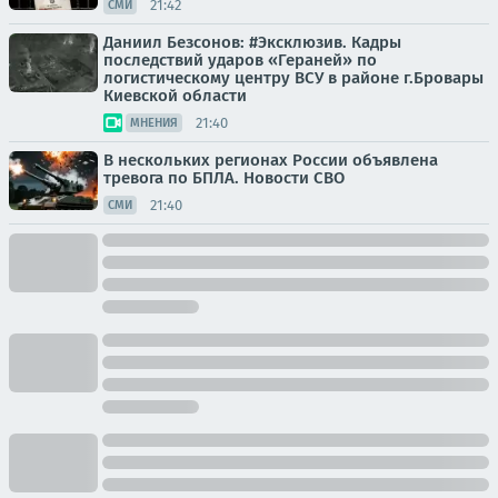
21:42
СМИ
Даниил Безсонов: #Эксклюзив. Кадры
последствий ударов «Гераней» по
логистическому центру ВСУ в районе г.Бровары
Киевской области
21:40
МНЕНИЯ
В нескольких регионах России объявлена
тревога по БПЛА. Новости СВО
21:40
СМИ