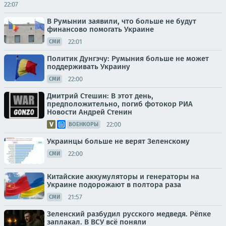
22:07
В Румынии заявили, что больше не будут
финансово помогать Украине
22:01
СМИ
Политик Дунгэчу: Румыния больше не может
поддерживать Украину
22:00
СМИ
Дмитрий Стешин: В этот день,
предположительно, погиб фотокор РИА
Новости Андрей Стенин
22:00
ВОЕНКОРЫ
Украинцы больше не верят Зеленскому
22:00
СМИ
Китайские аккумуляторы и генераторы на
Украине подорожают в полтора раза
21:57
СМИ
Зеленский разбудил русского медведя. Рёпке
заплакал. В ВСУ всё поняли