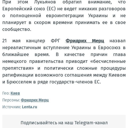
При этом Лукьянов обратил внимание, что
Европейский союз (ЕС) не ведет никаких разговоров
о полноценной евроинтеграции Украины и не
планирует в скором времени принимать ее в свое
сообщество.
21 мая канцлер ФРГ
Фридрих Мерц
назвал
нереалистичным вступление Украины в Евросоюз в
ближайшее время. В качестве причин глава
немецкого правительства приводит «бесчисленные
препятствия» и политически сложные процедуры
ратификации возможного соглашения между Киевом
и Брюсселем в ряде государств-членов ЕС.
Гео:
Киев
Персоны:
Фридрих Мерц
Источник:
Lenta.ru
Подписывайтесь на наш Telegram-канал