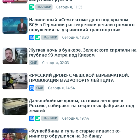
Сегодня, 11:35
ПАБЛИКИ
Начиненный «Семтексом» дрон под крылом
ВСУ: в Германии рассекретили детали громкого
покушения на украинский транспортник
Сегодня, 18:30
ПАБЛИКИ
Жуткая ночь в бункере. Зеленского спрятали на
глубине 93 метра под Киевом
Сегодня, 02:03
СМИ
«РУССКИЙ ДРОН» С ЧЕШСКОЙ ВЗРЫВЧАТКОЙ:
ПРОВОКАЦИЯ В АЭРОПОРТУ ЛЕЙПЦИГА
Сегодня, 14:54
СМИ
Дальнобойные дроны, сотнями летящие в
Россию, собирают на секретных фабриках под
землёй
Сегодня, 19:44
ПАБЛИКИ
«Хунвейбины и тупые старые лица»: экс-
министр обрушился на Зе-банду