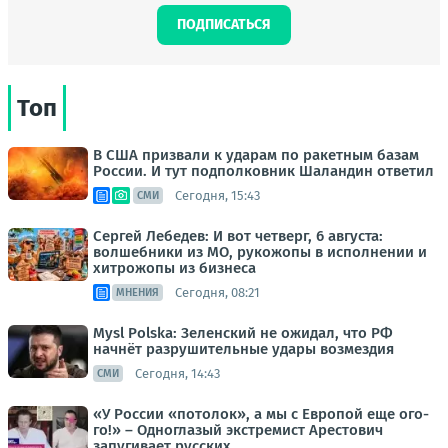
ПОДПИСАТЬСЯ
Топ
В США призвали к ударам по ракетным базам
России. И тут подполковник Шаландин ответил
Сегодня, 15:43
СМИ
Сергей Лебедев: И вот четверг, 6 августа:
волшебники из МО, рукожопы в исполнении и
хитрожопы из бизнеса
Сегодня, 08:21
МНЕНИЯ
Mysl Polska: Зеленский не ожидал, что РФ
начнёт разрушительные удары возмездия
Сегодня, 14:43
СМИ
«У России «потолок», а мы с Европой еще ого-
го!» – Одноглазый экстремист Арестович
запугивает русских