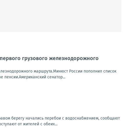
м первого грузового железнодорожного
железнодорожного маршрута.Минюст России пополнил список
 пенсии.Американский сенатор...
правом берегу начались перебои с водоснабжением, сообщают
тупают от жителей с обеих...