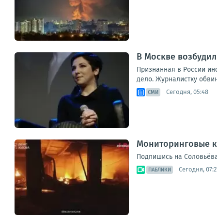
В Москве возбудил
Признанная в России ин
дело. Журналистку обви
Сегодня, 05:48
СМИ
Мониторинговые к
Подпишись на Соловьёва
Сегодня, 07:2
ПАБЛИКИ