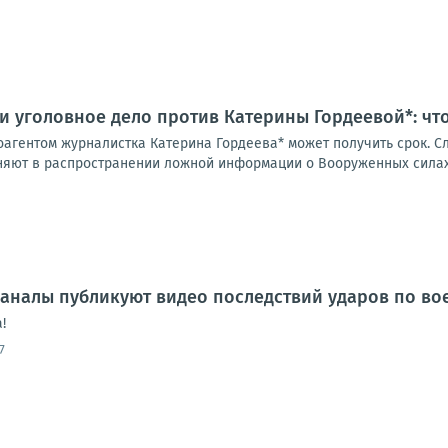
и уголовное дело против Катерины Гордеевой*: чт
оагентом журналистка Катерина Гордеева* может получить срок. С
няют в распространении ложной информации о Вооруженных силах 
аналы публикуют видео последствий ударов по во
!
7