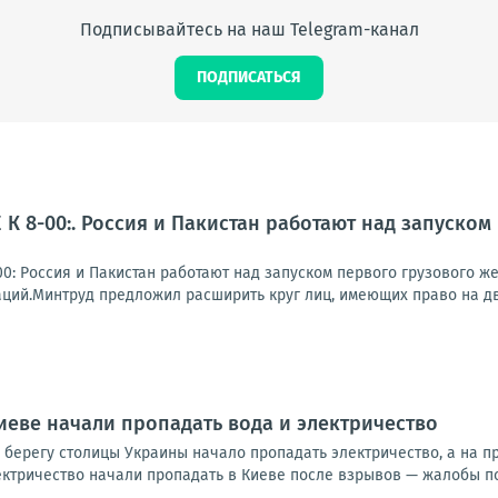
Подписывайтесь на наш Telegram-канал
ПОДПИСАТЬСЯ
К 8-00:. Россия и Пакистан работают над запуско
0: Россия и Пакистан работают над запуском первого грузового 
ций.Минтруд предложил расширить круг лиц, имеющих право на две
иеве начали пропадать вода и электричество
 берегу столицы Украины начало пропадать электричество, а на 
ктричество начали пропадать в Киеве после взрывов — жалобы пос