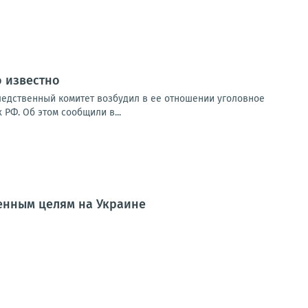
о известно
ледственный комитет возбудил в ее отношении уголовное
РФ. Об этом сообщили в...
енным целям на Украине