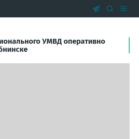
гионального УМВД оперативно
Обнинске