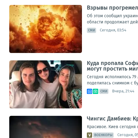
Взрывы прогремели
Об этом сообщил украин
области продолжает дейс
Сегодня, 03:54
СМИ
Куда пропала София
могут простить ми
Сегодня исполнилось 79 
поделилась снимком с бу
Вчера, 21:44
СМИ
Чингис Дамбиев: К
Красивое. Киев сегодня 
Сегодня, 0
ВОЕНКОРЫ