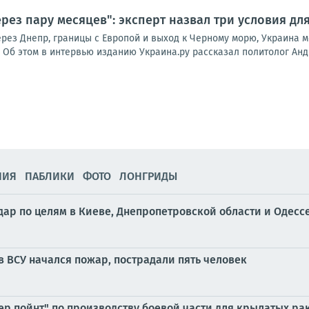
рез пару месяцев": эксперт назвал три условия дл
рез Днепр, границы с Европой и выход к Черному морю, Украина м
 Об этом в интервью изданию Украина.ру рассказал политолог Анд
НИЯ
ПАБЛИКИ
ФОТО
ЛОНГРИДЫ
р по целям в Киеве, Днепропетровской области и Одесс
в ВСУ начался пожар, пострадали пять человек
р пойнт" по производству боевой части для крылатых ра