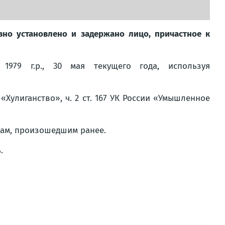
но установлено и задержано лицо, причастное к
1979 г.р., 30 мая текущего года, используя
«Хулиганство», ч. 2 ст. 167 УК России «Умышленное
дам, произошедшим ранее.
.