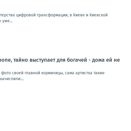
терства цифровой трансформации, в Киеве и Киевской
уже...
ропе, тайно выступает для богачей - дома ей не
и фото своей главной кормилицы, сама артистка также
ычислили:...