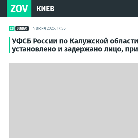
ZOV
КИЕВ
4 июня 2026, 17:56
ВИДЕО
УФСБ России по Калужской области
установлено и задержано лицо, при