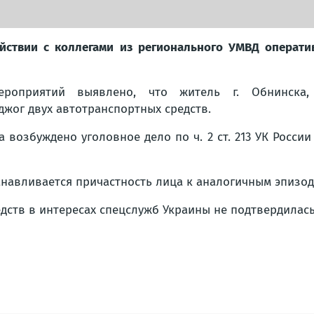
йствии с коллегами из регионального УМВД оператив
роприятий выявлено, что житель г. Обнинска, 
жог двух автотранспортных средств.
возбуждено уголовное дело по ч. 2 ст. 213 УК России 
танавливается причастность лица к аналогичным эпизо
дств в интересах спецслужб Украины не подтвердилась