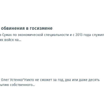
от обвинения в госизмене
 Сумах по экономической специальности и с 2013 года служил
 войск на...
т Олег Устенко"Никто не сможет за год, два или даже десять
ытию собственного...