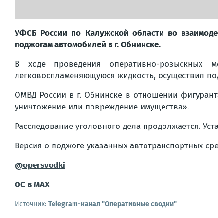
УФСБ России по Калужской области во взаимоде
поджогам автомобилей в г. Обнинске.
В ходе проведения оперативно-розыскных ме
легковоспламеняющуюся жидкость, осуществил под
ОМВД России в г. Обнинске в отношении фигуранта 
уничтожение или повреждение имущества».
Расследование уголовного дела продолжается. Ус
Версия о поджоге указанных автотранспортных сре
@opersvodki
ОС в MAX
Источник:
Telegram-канал "Оперативные сводки"