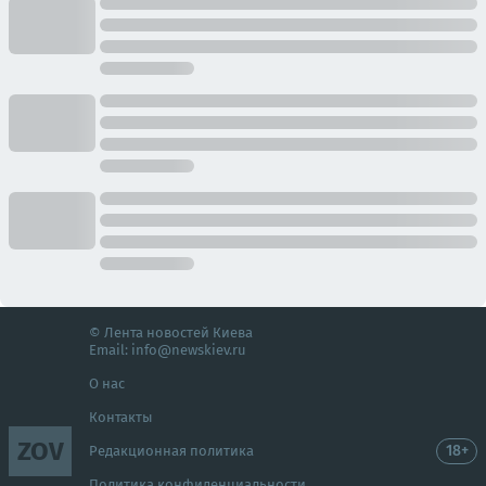
© Лента новостей Киева
Email:
info@newskiev.ru
О нас
Контакты
ZOV
18+
Редакционная политика
Политика конфиденциальности