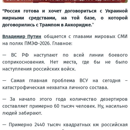
"Россия готова и хочет договориться с Украиной
мирными средствами, на той базе, о которой
договорились с Трампом в Анкоридже.
"
Владимир Путин
общается с главами мировых СМИ
на полях ПМЭФ-2026. Главное:
— ВС РФ наступают по всей линии боевого
соприкосновения. Нет места, где бы не было
наступления российских войск.
— Самая главная проблема ВСУ на сегодня –
катастрофическая нехватка личного состава.
— За начало этого года количество дезертиров
составляет примерно 60 тысяч человек. Ну, насильно
людей забирают.
— Примерно 2440 тысяч квадратных км российская