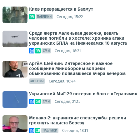
Киев превращается в Бахмут
Сегодня, 15:22
ПАБЛИКИ
Среди жертв маленькая девочка, девять
человек погибли в хостеле: хроника атаки
украинских БПЛА на Нижнекамск 10 августа
Сегодня, 18:21
СМИ
Артём Шейнин: Интересное и важное
сообщение Минобороны вопреки
обыкновению появившееся вчера вечером:
Сегодня, 16:44
МНЕНИЯ
Украинский МиГ-29 потерян в бою с «Геранями»
Сегодня, 21:15
СМИ
Монако-2: украинские спецслужбы решили
грохнуть нациста Березу
Сегодня, 18:11
ПАБЛИКИ