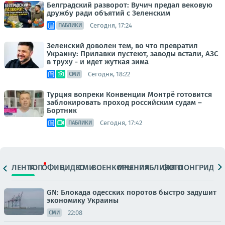
Белградский разворот: Вучич предал вековую
дружбу ради объятий с Зеленским
Сегодня, 17:24
ПАБЛИКИ
Зеленский доволен тем, во что превратил
Украину: Прилавки пустеют, заводы встали, АЗС
в труху - и идет жуткая зима
Сегодня, 18:22
СМИ
Турция вопреки Конвенции Монтрё готовится
заблокировать проход российским судам –
Бортник
Сегодня, 17:42
ПАБЛИКИ
ЛЕНТА
ТОП
ОФИЦ.
ВИДЕО
СМИ
ВОЕНКОРЫ
МНЕНИЯ
ПАБЛИКИ
ФОТО
ЛОНГРИДЫ
GN: Блокада одесских поротов быстро задушит
экономику Украины
22:08
СМИ