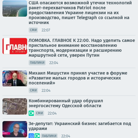
США опасаются возможной утечки технологий
ракет-перехватчиков Patriot после
предоставления Украине лицензии на их
производство, пишет Telegraph со ссылкой на
источник
22:07
СМИ
ЛОМОВКА. ГЛАВНОЕ К 22:00. Надо уделить самое
пристальное внимание восстановлению
транспорта, модернизации и расширению
маршрутной сети, уверен Путин
22:04
ПАБЛИКИ
Михаил Мишустин принял участие в форуме
«Развитие малых городов и исторических
поселений»
22:04
СМИ
Комбинированный удар обрушил
энергосистему Одесской области
22:04
СМИ
Зе-депутат: Украинский бизнес загибается под
ударами
22:04
ПАБЛИКИ