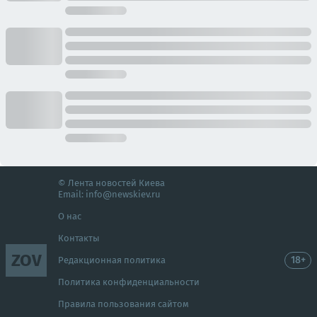
© Лента новостей Киева
Email:
info@newskiev.ru
О нас
Контакты
ZOV
18+
Редакционная политика
Политика конфиденциальности
Правила пользования сайтом