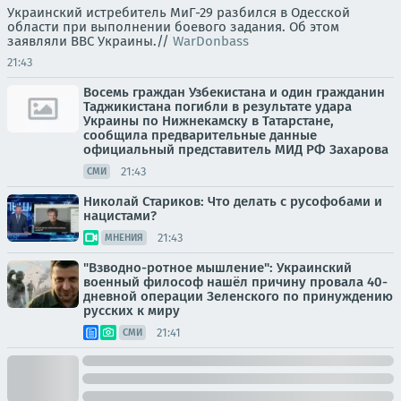
Украинский истребитель МиГ-29 разбился в Одесской
области при выполнении боевого задания. Об этом
заявляли ВВС Украины.//
WarDonbass
21:43
Восемь граждан Узбекистана и один гражданин
Таджикистана погибли в результате удара
Украины по Нижнекамску в Татарстане,
сообщила предварительные данные
официальный представитель МИД РФ Захарова
21:43
СМИ
Николай Стариков: Что делать с русофобами и
нацистами?
21:43
МНЕНИЯ
"Взводно-ротное мышление": Украинский
военный философ нашёл причину провала 40-
дневной операции Зеленского по принуждению
русских к миру
21:41
СМИ