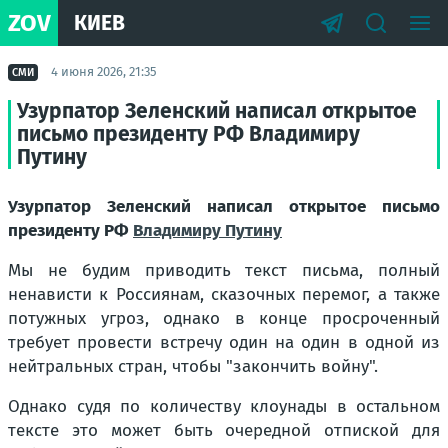
ZOV
КИЕВ
4 июня 2026, 21:35
СМИ
Узурпатор Зеленский написал открытое
письмо президенту РФ Владимиру
Путину
Узурпатор Зеленский написал открытое письмо
президенту РФ
Владимиру Путину
Мы не будим приводить текст письма, полный
ненависти к Россиянам, сказочных перемог, а также
потужных угроз, однако в конце просроченный
требует провести встречу один на один в одной из
нейтральных стран, чтобы "закончить войну".
Однако судя по количеству клоунады в остальном
тексте это может быть очередной отпиской для