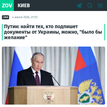
ZOV
КИЕВ
4 июня 2026, 21:55
СМИ
Путин: найти тех, кто подпишет
документы от Украины, можно, "было бы
желание"