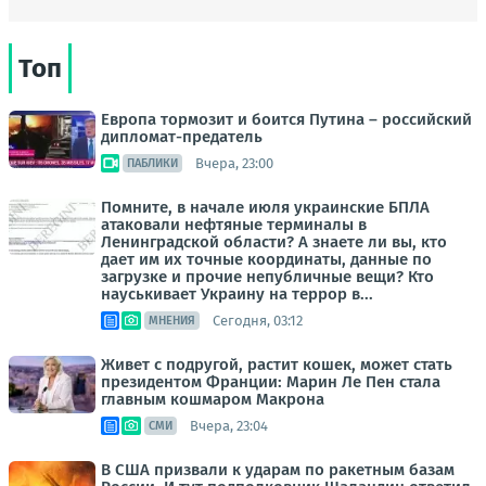
Топ
Европа тормозит и боится Путина – российский
дипломат-предатель
Вчера, 23:00
ПАБЛИКИ
Помните, в начале июля украинские БПЛА
атаковали нефтяные терминалы в
Ленинградской области? А знаете ли вы, кто
дает им их точные координаты, данные по
загрузке и прочие непубличные вещи? Кто
науськивает Украину на террор в...
Сегодня, 03:12
МНЕНИЯ
Живет с подругой, растит кошек, может стать
президентом Франции: Марин Ле Пен стала
главным кошмаром Макрона
Вчера, 23:04
СМИ
В США призвали к ударам по ракетным базам