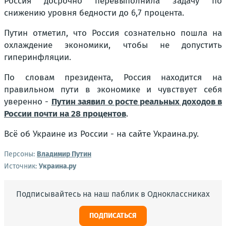
Россия досрочно перевыполнила задачу по
снижению уровня бедности до 6,7 процента.
Путин отметил, что Россия сознательно пошла на
охлаждение экономики, чтобы не допустить
гиперинфляции.
По словам президента, Россия находится на
правильном пути в экономике и чувствует себя
уверенно -
Путин заявил о росте реальных доходов в
России почти на 28 процентов
.
Всё об Украине из России - на сайте Украина.ру.
Персоны:
Владимир Путин
Источник:
Украина.ру
Подписывайтесь на наш паблик в Одноклассниках
ПОДПИСАТЬСЯ