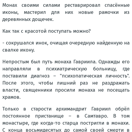
Монах своими силами реставрировал спасённые
иконы, мастерил для них новые рамочки из
деревянных дощечек.
Как так с красотой поступать можно?
- сокрушался инок, очищая очередную найденную на
свалке икону.
Непростым был путь монаха Гавриила. Однажды его
направляли в психиатрическую больницу, где
поставили диагноз – "психопатическая личность".
После этого, чтобы лишний раз не раздражать
власти, священники просили монаха не посещать
храмов.
Только в старости архимандрит Гавриил обрёл
постоянное пристанище – в Самтавро. В том
монастыре, где когда-то старца постригли в монахи.
С конца восьмидесятых до самой своей смерти в