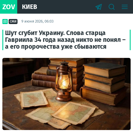
ZOV
КИЕВ
9 июня 2026, 06:03
СМИ
Шут сгубит Украину. Слова старца
Гавриила 34 года назад никто не понял –
а его пророчества уже сбываются