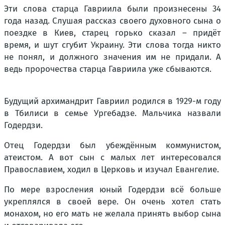
Эти слова старца Гавриила были произнесены 34
года назад. Слушая рассказ своего духовного сына о
поездке в Киев, старец горько сказал – придёт
время, и шут сгубит Украину. Эти слова тогда никто
не понял, и должного значения им не придали. А
ведь пророчества старца Гавриила уже сбываются.
Будущий архимандрит Гавриил родился в 1929-м году
в Тбилиси в семье Ургебадзе. Мальчика назвали
Годердзи.
Отец Годердзи был убеждённым коммунистом,
атеистом. А вот сын с малых лет интересовался
Православием, ходил в Церковь и изучал Евангелие.
По мере взросления юный Годердзи всё больше
укреплялся в своей вере. Он очень хотел стать
монахом, но его мать не желала принять выбор сына