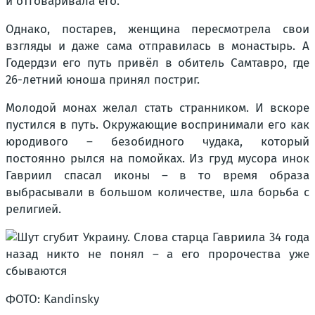
и отговаривала его.
Однако, постарев, женщина пересмотрела свои
взгляды и даже сама отправилась в монастырь. А
Годердзи его путь привёл в обитель Самтавро, где
26-летний юноша принял постриг.
Молодой монах желал стать странником. И вскоре
пустился в путь. Окружающие воспринимали его как
юродивого – безобидного чудака, который
постоянно рылся на помойках. Из груд мусора инок
Гавриил спасал иконы – в то время образа
выбрасывали в большом количестве, шла борьба с
религией.
ФОТО: Kandinsky