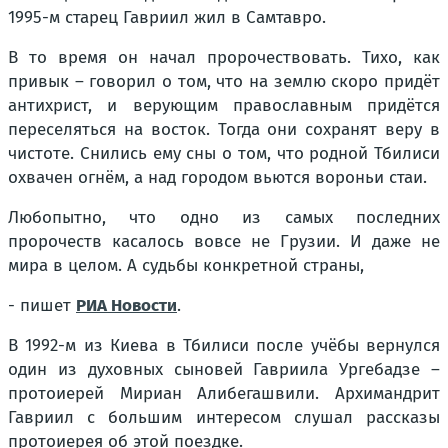
1995-м старец Гавриил жил в Самтавро.
В то время он начал пророчествовать. Тихо, как
привык – говорил о том, что на землю скоро придёт
антихрист, и верующим православным придётся
переселяться на восток. Тогда они сохранят веру в
чистоте. Снились ему сны о том, что родной Тбилиси
охвачен огнём, а над городом вьются вороньи стаи.
Любопытно, что одно из самых последних
пророчеств касалось вовсе не Грузии. И даже не
мира в целом. А судьбы конкретной страны,
- пишет
РИА Новости
.
В 1992-м из Киева в Тбилиси после учёбы вернулся
один из духовных сыновей Гавриила Ургебадзе –
протоиерей Мириан Алибегашвили. Архимандрит
Гавриил с большим интересом слушал рассказы
протоиерея об этой поездке.