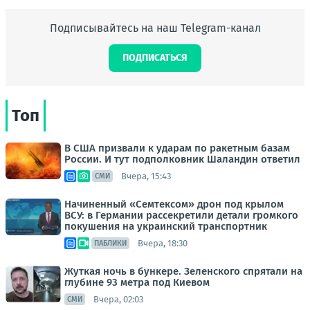
Подписывайтесь на наш Telegram-канал
ПОДПИСАТЬСЯ
Топ
В США призвали к ударам по ракетным базам
России. И тут подполковник Шаландин ответил
Вчера, 15:43
СМИ
Начиненный «Семтексом» дрон под крылом
ВСУ: в Германии рассекретили детали громкого
покушения на украинский транспортник
Вчера, 18:30
ПАБЛИКИ
Жуткая ночь в бункере. Зеленского спрятали на
глубине 93 метра под Киевом
Вчера, 02:03
СМИ