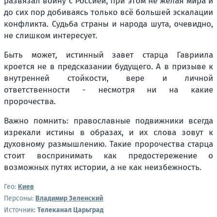
развязал войну с Россией, при этом не желая мира и
до сих пор добиваясь только всё большей эскалации
конфликта. Судьба страны и народа шута, очевидно,
не слишком интересует.
Быть может, истинный завет старца Гавриила
кроется не в предсказании будущего. А в призыве к
внутренней стойкости, вере и личной
ответственности - несмотря ни на какие
пророчества.
Важно помнить: православные подвижники всегда
изрекали истины в образах, и их слова зовут к
духовному размышлению. Такие пророчества старца
стоит воспринимать как предостережение о
возможных путях истории, а не как неизбежность.
Гео:
Киев
Персоны:
Владимир Зеленский
Источник:
Телеканал Царьград