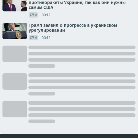
противоракеты Украине, так как они нужны
самим США
00:12
СМИ
Трамп заявил о прогрессе в украинском
урегулировании
00:12
СМИ