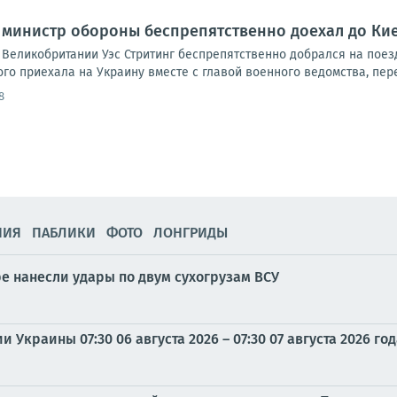
министр обороны беспрепятственно доехал до Кие
Великобритании Уэс Стритинг беспрепятственно добрался на поезд
го приехала на Украину вместе с главой военного ведомства, пере
8
НИЯ
ПАБЛИКИ
ФОТО
ЛОНГРИДЫ
 нанесли удары по двум сухогрузам ВСУ
Украины 07:30 06 августа 2026 – 07:30 07 августа 2026 го