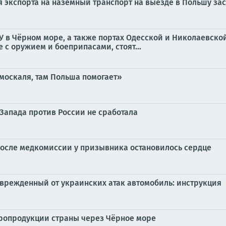
экспорта на наземный транспорт на выезде в Польшу зас
в Чёрном море, а также портах Одесской и Николаевской 
е с оружием и боеприпасами, стоят...
 москаля, там Польша помогает»
Запада против России не сработала
после медкомиссии у призывника остановилось сердце
врежденный от украинских атак автомобиль: инструкция
гропродукции страны через Чёрное море