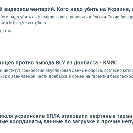
й видеокомментарий. Кого надо убить на Украине, 
ого надо убить на Украине, а кого повесить в России. Тихие бесе
ем.https://max.ru/kots
, 11:34
нцев против вывода ВСУ из Донбасса - КМИС
 институт социологии опубликовал данные опроса, согласно кото
ск с занимаемой части Донбасса в обмен на гарантии безопаснос
 июля украинские БПЛА атаковали нефтяные термин
чные координаты, данные по загрузке и прочие неп