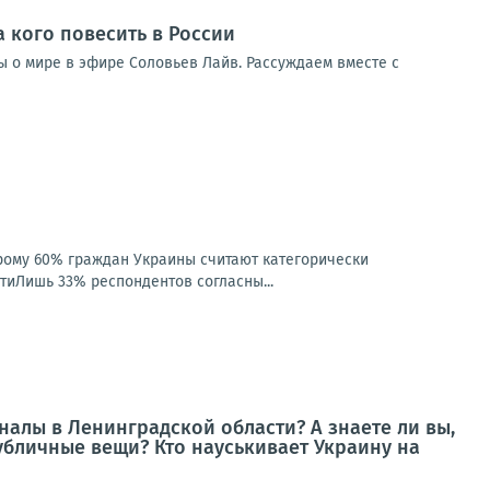
а кого повесить в России
ды о мире в эфире Соловьев Лайв. Рассуждаем вместе с
рому 60% граждан Украины считают категорически
тиЛишь 33% респондентов согласны...
алы в Ленинградской области? А знаете ли вы,
убличные вещи? Кто науськивает Украину на