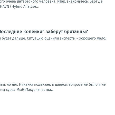
го очень интересного человека. Итак, знакомьтесь: Барт Де
AVN (Hybrid Analyse...
"Последние копейки" заберут британцы?
бы будет дальше. Ситуацию оценили эксперты – хорошего мало.
ы, но нет. Никаких подвижек в данном вопросе не было и не
ны курса МыНеТакусничества...