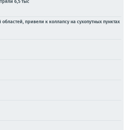
тряли 6,5 тыс
областей, привели к коллапсу на сухопутных пунктах