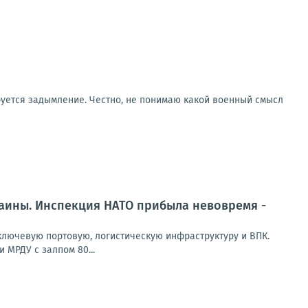
руется задымление. Честно, не понимаю какой военный смысл
раины. Инспекция НАТО прибыла невовремя -
лючевую портовую, логистическую инфраструктуру и ВПК.
 МРДУ с залпом 80...