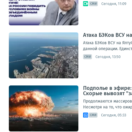
Сегодня, 11:09
СМИ
Атака БЭКов ВСУ н
Атака БЭКов ВСУ на Ялт
данной операции. Единст
Сегодня, 13:50
СМИ
Подполье в эфире:
Скорые вывозят "з
Продолжаются массирова
Несмотря на то, что ож
Сегодня, 05:33
СМИ