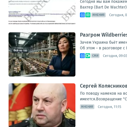
Сегодня мы вам покажем 
Вахтер (Bart De Wachter)
Сегодня, 0
МНЕНИЯ
Разгром Wildberri
Зачем Украина бьёт имен
Об этом – в разговоре с 
Сегодня, 09:0
СМИ
Сергей Колясников
По поводу намеков на в
имеется.Возвращение "С
Сегодня, 11:15
МНЕНИЯ