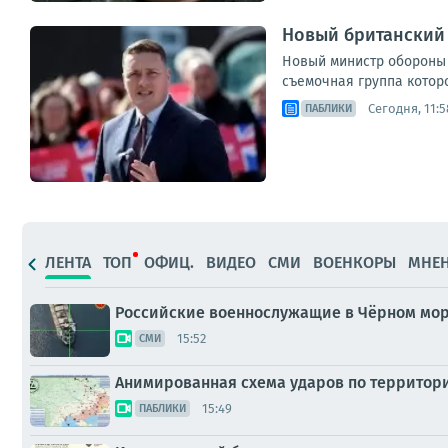
Новый британский 
Новый министр обороны 
съемочная группа которо
Сегодня, 11:5
ПАБЛИКИ
ЛЕНТА
ТОП
ОФИЦ.
ВИДЕО
СМИ
ВОЕНКОРЫ
МНЕ
Российские военнослужащие в Чёрном море
15:52
СМИ
Анимированная схема ударов по территории 
15:49
ПАБЛИКИ