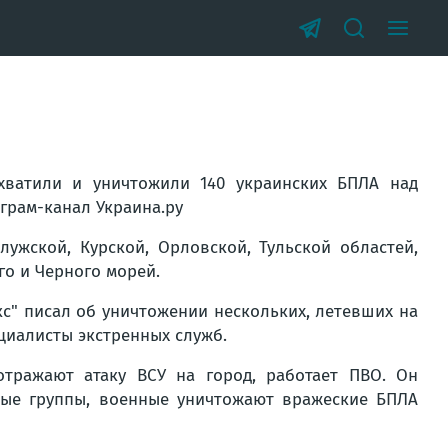
ватили и уничтожили 140 украинских БПЛА над
грам-канал Украина.ру
лужской, Курской, Орловской, Тульской областей,
го и Черного морей.
с" писал об уничтожении нескольких, летевших на
циалисты экстренных служб.
тражают атаку ВСУ на город, работает ПВО. Он
вые группы, военные уничтожают вражеские БПЛА