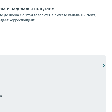
ва и заделался попугаем
е до Киева.Об этом говорится в сюжете канала ITV News,
дает корреспондент...
да