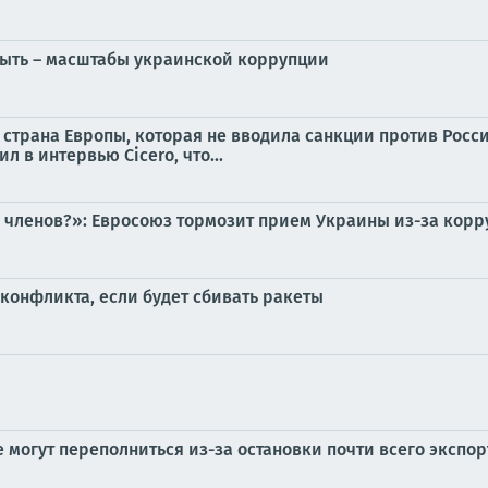
рыть – масштабы украинской коррупции
страна Европы, которая не вводила санкции против России
л в интервью Cicero, что...
 членов?»: Евросоюз тормозит прием Украины из-за кор
 конфликта, если будет сбивать ракеты
 могут переполниться из-за остановки почти всего экспо