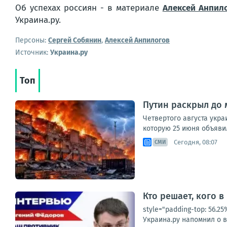
Об успехах россиян - в материале
Алексей Анпил
Украина.ру.
Персоны:
Сергей Собянин
,
Алексей Анпилогов
Источник:
Украина.ру
Топ
Путин раскрыл до 
Четвертого августа укр
которую 25 июня объявил
Сегодня, 08:07
СМИ
Кто решает, кого в
style="padding-top: 56.
Украина.ру напомнил о в