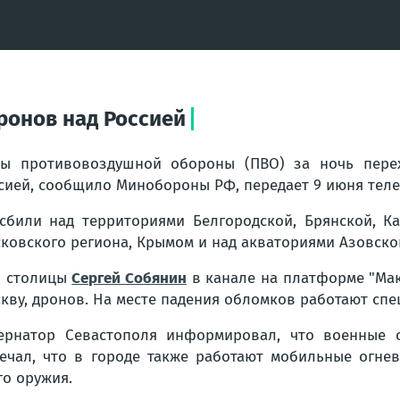
ронов над Россией
ы противовоздушной обороны (ПВО) за ночь перех
сией, сообщило Минобороны РФ, передает 9 июня теле
сбили над территориями Белгородской, Брянской, Ка
ковского региона, Крымом и над акваториями Азовско
р столицы
Сергей Собянин
в канале на платформе "Мак
кву, дронов. На месте падения обломков работают спе
ернатор Севастополя информировал, что военные о
ечал, что в городе также работают мобильные огне
го оружия.