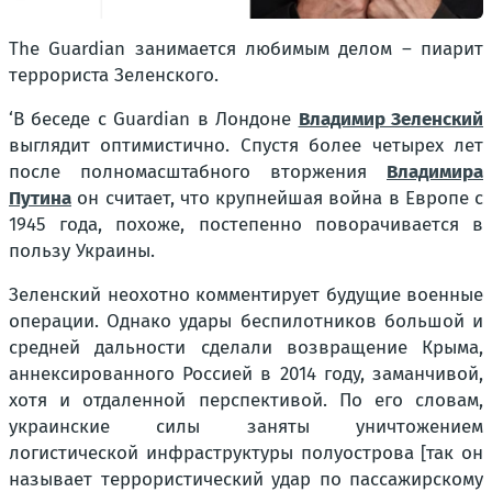
The Guardian занимается любимым делом – пиарит
террориста Зеленского.
‘В беседе с Guardian в Лондоне
Владимир Зеленский
выглядит оптимистично. Спустя более четырех лет
после полномасштабного вторжения
Владимира
Путина
он считает, что крупнейшая война в Европе с
1945 года, похоже, постепенно поворачивается в
пользу Украины.
Зеленский неохотно комментирует будущие военные
операции. Однако удары беспилотников большой и
средней дальности сделали возвращение Крыма,
аннексированного Россией в 2014 году, заманчивой,
хотя и отдаленной перспективой. По его словам,
украинские силы заняты уничтожением
логистической инфраструктуры полуострова [так он
называет террористический удар по пассажирскому