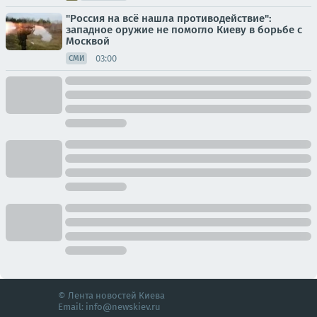
"Россия на всё нашла противодействие":
западное оружие не помогло Киеву в борьбе с
Москвой
03:00
СМИ
© Лента новостей Киева
Email:
info@newskiev.ru