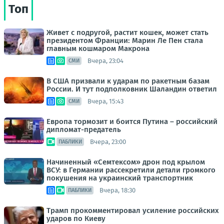
Топ
Живет с подругой, растит кошек, может стать
президентом Франции: Марин Ле Пен стала
главным кошмаром Макрона
Вчера, 23:04
СМИ
В США призвали к ударам по ракетным базам
России. И тут подполковник Шаландин ответил
Вчера, 15:43
СМИ
Европа тормозит и боится Путина – российский
дипломат-предатель
Вчера, 23:00
ПАБЛИКИ
Начиненный «Семтексом» дрон под крылом
ВСУ: в Германии рассекретили детали громкого
покушения на украинский транспортник
Вчера, 18:30
ПАБЛИКИ
Трамп прокомментировал усиление российских
ударов по Киеву