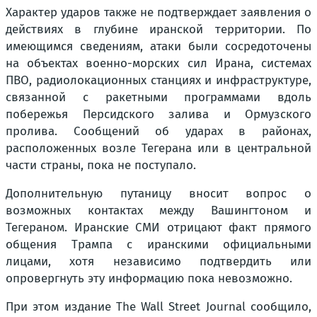
Характер ударов также не подтверждает заявления о
действиях в глубине иранской территории. По
имеющимся сведениям, атаки были сосредоточены
на объектах военно-морских сил Ирана, системах
ПВО, радиолокационных станциях и инфраструктуре,
связанной с ракетными программами вдоль
побережья Персидского залива и Ормузского
пролива. Сообщений об ударах в районах,
расположенных возле Тегерана или в центральной
части страны, пока не поступало.
Дополнительную путаницу вносит вопрос о
возможных контактах между Вашингтоном и
Тегераном. Иранские СМИ отрицают факт прямого
общения Трампа с иранскими официальными
лицами, хотя независимо подтвердить или
опровергнуть эту информацию пока невозможно.
При этом издание The Wall Street Journal сообщило,