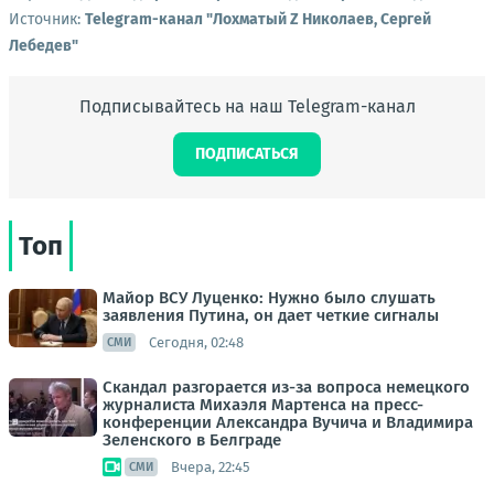
Источник:
Telegram-канал "Лохматый Z Николаев, Сергей
Лебедев"
Подписывайтесь на наш Telegram-канал
ПОДПИСАТЬСЯ
Топ
Майор ВСУ Луценко: Нужно было слушать
заявления Путина, он дает четкие сигналы
Сегодня, 02:48
СМИ
Скандал разгорается из-за вопроса немецкого
журналиста Михаэля Мартенса на пресс-
конференции Александра Вучича и Владимира
Зеленского в Белграде
Вчера, 22:45
СМИ