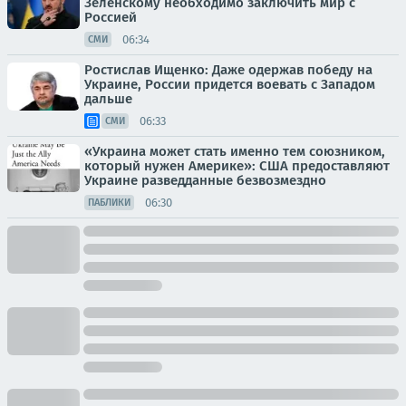
Зеленскому необходимо заключить мир с
Россией
06:34
СМИ
Ростислав Ищенко: Даже одержав победу на
Украине, России придется воевать с Западом
дальше
06:33
СМИ
«Украина может стать именно тем союзником,
который нужен Америке»: США предоставляют
Украине разведданные безвозмездно
06:30
ПАБЛИКИ