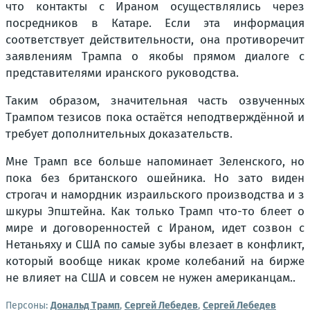
что контакты с Ираном осуществлялись через
посредников в Катаре. Если эта информация
соответствует действительности, она противоречит
заявлениям Трампа о якобы прямом диалоге с
представителями иранского руководства.
Таким образом, значительная часть озвученных
Трампом тезисов пока остаётся неподтверждённой и
требует дополнительных доказательств.
Мне Трамп все больше напоминает Зеленского, но
пока без британского ошейника. Но зато виден
строгач и намордник израильского производства и з
шкуры Эпштейна. Как только Трамп что-то блеет о
мире и договоренностей с Ираном, идет созвон с
Нетаньяху и США по самые зубы влезает в конфликт,
который вообще никак кроме колебаний на бирже
не влияет на США и совсем не нужен американцам..
Персоны:
Дональд Трамп
,
Сергей Лебедев
,
Сергей Лебедев