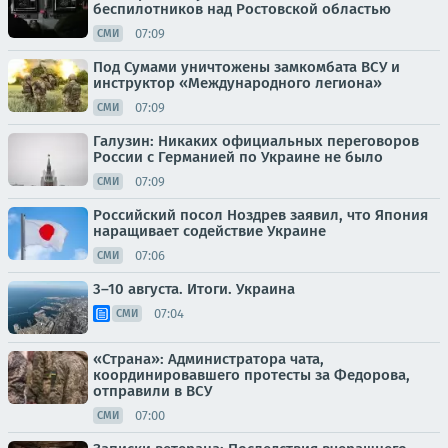
беспилотников над Ростовской областью
07:09
СМИ
Под Сумами уничтожены замкомбата ВСУ и
инструктор «Международного легиона»
07:09
СМИ
Галузин: Никаких официальных переговоров
России с Германией по Украине не было
07:09
СМИ
Российский посол Ноздрев заявил, что Япония
наращивает содействие Украине
07:06
СМИ
3–10 августа. Итоги. Украина
07:04
СМИ
«Страна»: Администратора чата,
координировавшего протесты за Федорова,
отправили в ВСУ
07:00
СМИ