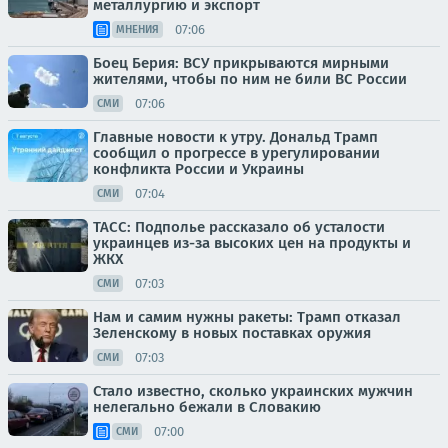
металлургию и экспорт
07:06
МНЕНИЯ
Боец Берия: ВСУ прикрываются мирными
жителями, чтобы по ним не били ВС России
07:06
СМИ
Главные новости к утру. Дональд Трамп
сообщил о прогрессе в урегулировании
конфликта России и Украины
07:04
СМИ
ТАСС: Подполье рассказало об усталости
украинцев из-за высоких цен на продукты и
ЖКХ
07:03
СМИ
Нам и самим нужны ракеты: Трамп отказал
Зеленскому в новых поставках оружия
07:03
СМИ
Стало известно, сколько украинских мужчин
нелегально бежали в Словакию
07:00
СМИ