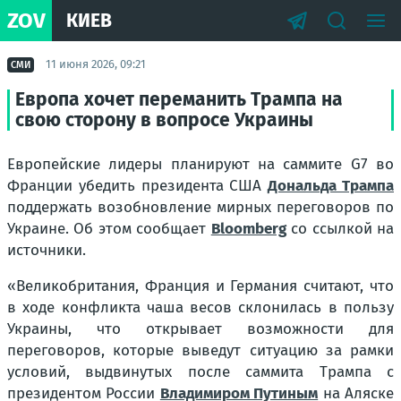
ZOV
КИЕВ
11 июня 2026, 09:21
СМИ
Европа хочет переманить Трампа на
свою сторону в вопросе Украины
Европейские лидеры планируют на саммите G7 во
Франции убедить президента США
Дональда Трампа
поддержать возобновление мирных переговоров по
Украине. Об этом сообщает
Bloomberg
со ссылкой на
источники.
«Великобритания, Франция и Германия считают, что
в ходе конфликта чаша весов склонилась в пользу
Украины, что открывает возможности для
переговоров, которые выведут ситуацию за рамки
условий, выдвинутых после саммита Трампа с
президентом России
Владимиром Путиным
на Аляске