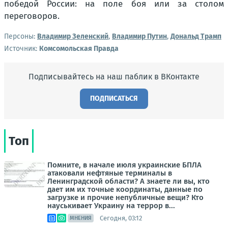
победой России: на поле боя или за столом
переговоров.
Персоны:
Владимир Зеленский
,
Владимир Путин
,
Дональд Трамп
Источник:
Комсомольская Правда
Подписывайтесь на наш паблик в ВКонтакте
ПОДПИСАТЬСЯ
Топ
Помните, в начале июля украинские БПЛА
атаковали нефтяные терминалы в
Ленинградской области? А знаете ли вы, кто
дает им их точные координаты, данные по
загрузке и прочие непубличные вещи? Кто
науськивает Украину на террор в...
Сегодня, 03:12
МНЕНИЯ