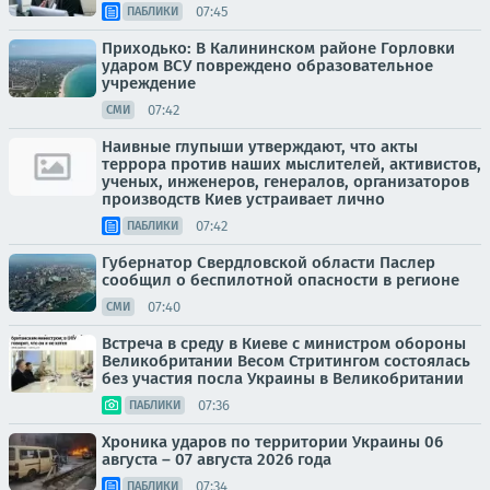
07:45
ПАБЛИКИ
Приходько: В Калининском районе Горловки
ударом ВСУ повреждено образовательное
учреждение
07:42
СМИ
Наивные глупыши утверждают, что акты
террора против наших мыслителей, активистов,
ученых, инженеров, генералов, организаторов
производств Киев устраивает лично
07:42
ПАБЛИКИ
Губернатор Свердловской области Паслер
сообщил о беспилотной опасности в регионе
07:40
СМИ
Встреча в среду в Киеве с министром обороны
Великобритании Весом Стритингом состоялась
без участия посла Украины в Великобритании
07:36
ПАБЛИКИ
Хроника ударов по территории Украины 06
августа – 07 августа 2026 года
07:34
ПАБЛИКИ