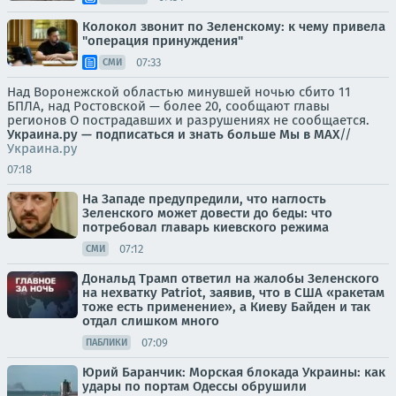
Колокол звонит по Зеленскому: к чему привела
"операция принуждения"
07:33
СМИ
Над Воронежской областью минувшей ночью сбито 11
БПЛА, над Ростовской — более 20, сообщают главы
регионов О пострадавших и разрушениях не сообщается.
Украина.ру — подписаться и знать больше
Мы в MAX
//
Украина.ру
07:18
На Западе предупредили, что наглость
Зеленского может довести до беды: что
потребовал главарь киевского режима
07:12
СМИ
Дональд Трамп ответил на жалобы Зеленского
на нехватку Patriot, заявив, что в США «ракетам
тоже есть применение», а Киеву Байден и так
отдал слишком много
07:09
ПАБЛИКИ
Юрий Баранчик: Морская блокада Украины: как
удары по портам Одессы обрушили