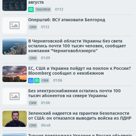
августа
01:12
ПАБЛИКИ
Оперштаб: ВСУ атаковали Белгород
01:12
СМИ
В Черниговской области Украины без света
остались почти 100 тысяч человек, сообщает
компания "Черниговоблэнерго"
01:09
СМИ
ЕС, США и Украина пойдут на поклон к России?
Bloomberg сообщил о неизбежном
01:06
СМИ
Без электроснабжения остались почти 100
тысяч абонентов на севере Украины
01:06
СМИ
Зеленский надеется на гарантии безопасности
от США: он отказался выводить войска из ЛДНР
00:48
СМИ
Турция предложила Украине и России объявить