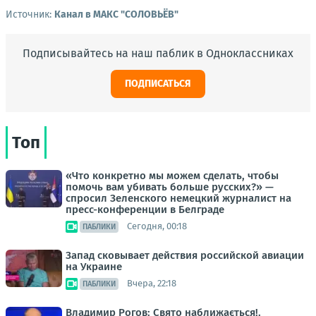
Источник:
Канал в МАКС "СОЛОВЬЁВ"
Подписывайтесь на наш паблик в Одноклассниках
ПОДПИСАТЬСЯ
Топ
«Что конкретно мы можем сделать, чтобы
помочь вам убивать больше русских?» —
спросил Зеленского немецкий журналист на
пресс-конференции в Белграде
Сегодня, 00:18
ПАБЛИКИ
Запад сковывает действия российской авиации
на Украине
Вчера, 22:18
ПАБЛИКИ
Владимир Рогов: Свято наближається!.