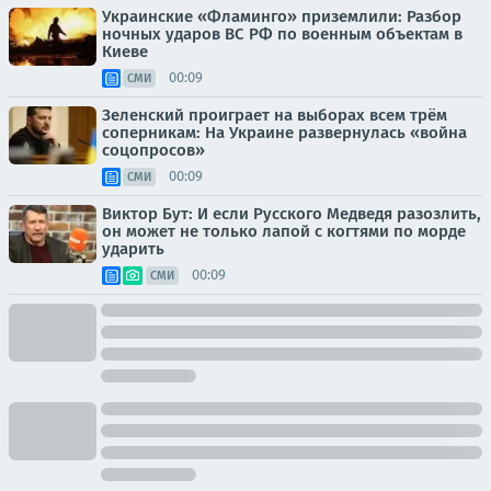
Украинские «Фламинго» приземлили: Разбор
ночных ударов ВС РФ по военным объектам в
Киеве
00:09
СМИ
Зеленский проиграет на выборах всем трём
соперникам: На Украине развернулась «война
соцопросов»
00:09
СМИ
Виктор Бут: И если Русского Медведя разозлить,
он может не только лапой с когтями по морде
ударить
00:09
СМИ