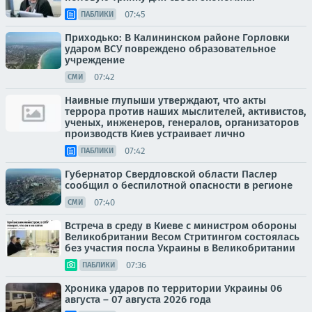
07:45
ПАБЛИКИ
Приходько: В Калининском районе Горловки
ударом ВСУ повреждено образовательное
учреждение
07:42
СМИ
Наивные глупыши утверждают, что акты
террора против наших мыслителей, активистов,
ученых, инженеров, генералов, организаторов
производств Киев устраивает лично
07:42
ПАБЛИКИ
Губернатор Свердловской области Паслер
сообщил о беспилотной опасности в регионе
07:40
СМИ
Встреча в среду в Киеве с министром обороны
Великобритании Весом Стритингом состоялась
без участия посла Украины в Великобритании
07:36
ПАБЛИКИ
Хроника ударов по территории Украины 06
августа – 07 августа 2026 года