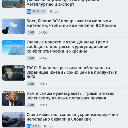
металлургию и экспорт
07:06
МНЕНИЯ
Боец Берия: ВСУ прикрываются мирными
жителями, чтобы по ним не били ВС России
07:06
СМИ
Главные новости к утру. Дональд Трамп
сообщил о прогрессе в урегулировании
конфликта России и Украины
07:04
СМИ
ТАСС: Подполье рассказало об усталости
украинцев из-за высоких цен на продукты и
ЖКХ
07:03
СМИ
Нам и самим нужны ракеты: Трамп отказал
Зеленскому в новых поставках оружия
07:03
СМИ
Стало известно, сколько украинских мужчин
нелегально бежали в Словакию
07:00
СМИ