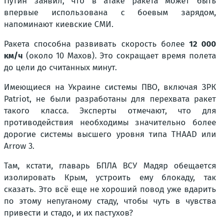
Путин заявил, что в атаке ракета может быть
впервые использована с боевым зарядом,
напоминают киевские СМИ.
Ракета способна развивать скорость более
12 000
км/ч
(около 10 Махов). Это сокращает время полета
до цели до считанных минут.
Имеющиеся на Украине системы ПВО, включая ЗРК
Patriot, не были разработаны для перехвата ракет
такого класса. Эксперты отмечают, что для
противодействия необходимы значительно более
дорогие системы высшего уровня типа THAAD или
Arrow 3.
Там, кстати, главарь БПЛА ВСУ Мадяр обещается
изолировать Крым, устроить ему блокаду, так
сказать. Это всё еще не хороший повод уже вдарить
по этому непуганому стаду, чтобы чуть в чувства
привести и стадо, и их пастухов?