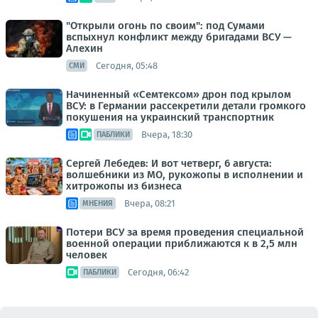
"Открыли огонь по своим": под Сумами
вспыхнул конфликт между бригадами ВСУ —
Алехин
Сегодня, 05:48
СМИ
Начиненный «Семтексом» дрон под крылом
ВСУ: в Германии рассекретили детали громкого
покушения на украинский транспортник
Вчера, 18:30
ПАБЛИКИ
Сергей Лебедев: И вот четверг, 6 августа:
волшебники из МО, рукожопы в исполнении и
хитрожопы из бизнеса
Вчера, 08:21
МНЕНИЯ
Потери ВСУ за время проведения специальной
военной операции приближаются к в 2,5 млн
человек
Сегодня, 06:42
ПАБЛИКИ