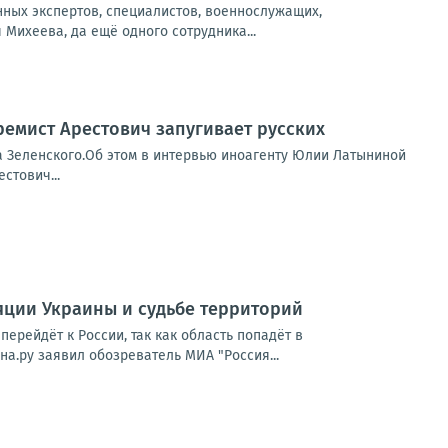
нных экспертов, специалистов, военнослужащих,
Михеева, да ещё одного сотрудника...
ремист Арестович запугивает русских
а Зеленского.Об этом в интервью иноагенту Юлии Латыниной
стович...
ляции Украины и судьбе территорий
ерейдёт к России, так как область попадёт в
а.ру заявил обозреватель МИА "Россия...