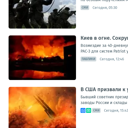
Сегодня, 05:30
СМИ
Киев в огне. Сокр
Возмездие за 40-дневную
PAC-3 для систем Patriot
Сегодня, 12:46
ПАБЛИКИ
В США призвали к 
Бывший советник прези
заводы России и склады 
Сегодня, 15:4
СМИ