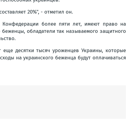
оставляет 20%", - отметил он.
и Конфедерации более пяти лет, имеют право на
ие беженцы, обладатели так называемого защитного
льство.
т еще десятки тысяч уроженцев Украины, которые
асходы на украинского беженца будут оплачиваться