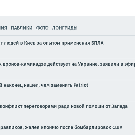
НИЯ
ПАБЛИКИ
ФОТО
ЛОНГРИДЫ
ют людей в Киев за опытом применения БПЛА
х дронов-камикадзе действует на Украине, заявили в эфи
й наконец нашёл, чем заменить Patriot
 конфликт переговорами ради новой помощи от Запада
журавликов, жалея Японию после бомбардировок США