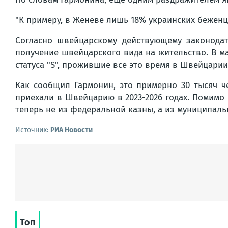
"К примеру, в Женеве лишь 18% украинских беженце
Согласно швейцарскому действующему законодат
получение швейцарского вида на жительство. В ма
статуса "S", прожившие все это время в Швейцарии
Как сообщил Гармонин, это примерно 30 тысяч ч
приехали в Швейцарию в 2023-2026 годах. Помимо 
теперь не из федеральной казны, а из муниципаль
Источник:
РИА Новости
Топ