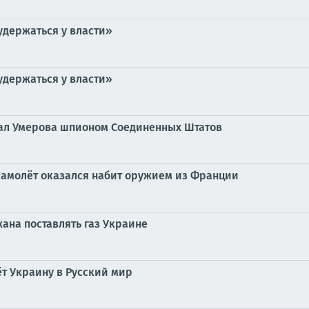
удержаться у власти»
удержаться у власти»
вал Умерова шпионом Соединенных Штатов
 самолёт оказался набит оружием из Франции
ана поставлять газ Украине
ёт Украину в Русский мир