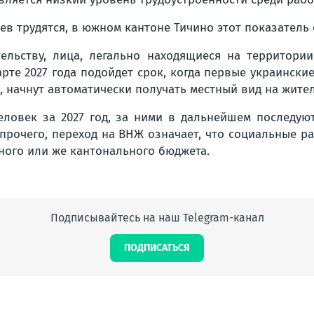
в трудятся, в южном кантоне Тичино этот показатель с
ельству, лица, легально находящиеся на территори
рте 2027 года подойдет срок, когда первые украинск
, начнут автоматически получать местный вид на жите
еловек за 2027 год, за ними в дальнейшем последую
прочего, переход на ВНЖ означает, что социальные р
ного или же кантонального бюджета.
Подписывайтесь на наш Telegram-канал
ПОДПИСАТЬСЯ