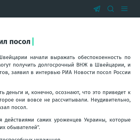
ил посол
Швейцарии начали выражать обеспокоенность по
смогут получить долгосрочный ВНЖ в Швейцарии, и
тов, заявил в интервью РИА Новости посол России
 деньги и, конечно, осознают, что это приведет к
торое они вовсе не рассчитывали. Неудивительно,
азал посол.
ся действиями самих уроженцев Украины, которые
их обывателей".
отоспособных украинцев.