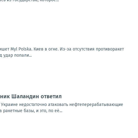
ет Myl Polska. Киев в огне. Из-за отсутствия противоракет
д удар попали...
вник Шаландин ответил
 Украине недостаточно атаковать нефтеперерабатывающие
акетные базы, и это, по её...