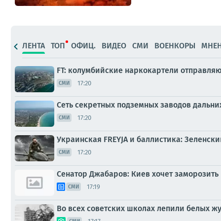
ЛЕНТА
ТОП
ОФИЦ.
ВИДЕО
СМИ
ВОЕНКОРЫ
МНЕ
FT: колумбийские наркокартели отправля
17:20
СМИ
Сеть секретных подземных заводов дальни
17:20
СМИ
Украинская FREYJA и баллистика: Зеленски
17:20
СМИ
Сенатор Джабаров: Киев хочет заморозить
17:19
СМИ
Во всех советских школах лепили белых 