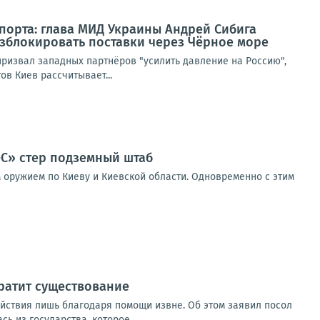
порта: глава МИД Украины Андрей Сибига
азблокировать поставки через Чёрное море
призвал западных партнёров "усилить давление на Россию",
в Киев рассчитывает...
-С» стер подземный штаб
 оружием по Киеву и Киевской области. Одновременно с этим
кратит существование
ействия лишь благодаря помощи извне. Об этом заявил посол
 из государства, которое...