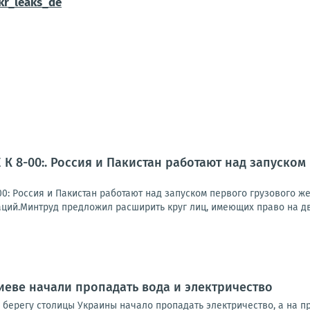
r_leaks_de
К 8-00:. Россия и Пакистан работают над запуско
0: Россия и Пакистан работают над запуском первого грузового 
ций.Минтруд предложил расширить круг лиц, имеющих право на две
иеве начали пропадать вода и электричество
 берегу столицы Украины начало пропадать электричество, а на 