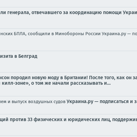
лили генерала, отвечавшего за координацию помощи Укра
инских БПЛА, сообщили в Минобороны России Украина.ру — п
изита в Белград
сон породил новую моду в Британии! После того, как он 
килл-зоне», о том же начали рассказывать и...
Украина.ру — подписаться и 
ием и выпуск воздушных судов
кций против 33 физических и юридических лиц, поддерж