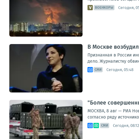
Сегодня, 0
ВОЕНКОРЫ
В Москве возбудил
Признанная в России ин
дело. Журналистку обви
Сегодня, 05:48
СМИ
"Более совершенн
МОСКВА, 8 авг — РИА Но
согласно ряду источник
Сегодня, 08:12
СМИ