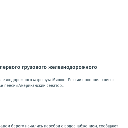
м первого грузового железнодорожного
железнодорожного маршрута.Минюст России пополнил список
 пенсии.Американский сенатор...
правом берегу начались перебои с водоснабжением, сообщают