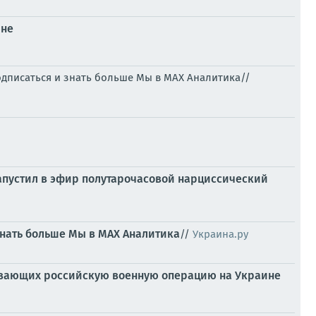
ине
одписаться и знать больше Мы в MAX Аналитика//
запустил в эфир полутарочасовой нарциссический
знать больше
Мы в MAX
Аналитика
//
Украина.ру
ивающих российскую военную операцию на Украине