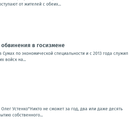
тупают от жителей с обеих...
от обвинения в госизмене
 Сумах по экономической специальности и с 2013 года служил
 войск на...
т Олег Устенко"Никто не сможет за год, два или даже десять
ытию собственного...