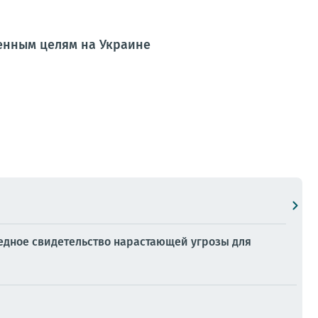
енным целям на Украине
редное свидетельство нарастающей угрозы для