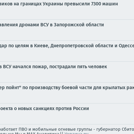
овиков на границах Украины превысили 7300 машин
авления дронами ВСУ в Запорожской области
р по целям в Киеве, Днепропетровской области и Одесс
в ВСУ начался пожар, пострадали пять человек
р пойнт" по производству боевой части для крылатых ра
оекта о новых санкциях против России
работает ПВО и мобильные огневые группы - губернатор Сбито