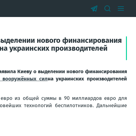
 выделении нового финансирования
лна украинских производителей
заявила Киеву о выделении нового финансирования
х вооружённых сил
на украинских производителей
евро из общей суммы в 90 миллиардов евро для
овейших технологий беспилотников. Дальнейшие