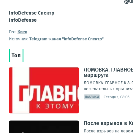
@uk
InfoDefense Спектр
InfoDefense
Гео:
Киев
Источник:
Telegram-канал "InfoDefense Спектр"
Топ
ЛОМОВКА. ГЛАВНОЕ 
маршрута
ЛОМОВКА. ГЛАВНОЕ К 8-0
нежелательных организа
Сегодня, 08:06
ПАБЛИКИ
После взрывов в К
После взрывов на левом