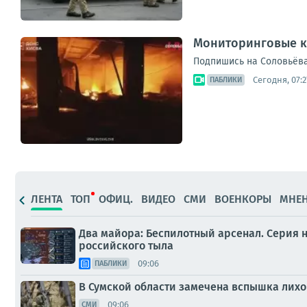
Мониторинговые к
Подпишись на Соловьёва
Сегодня, 07:2
ПАБЛИКИ
ЛЕНТА
ТОП
ОФИЦ.
ВИДЕО
СМИ
ВОЕНКОРЫ
МНЕ
Два майора: Беспилотный арсенал. Серия н
российского тыла
09:06
ПАБЛИКИ
В Сумской области замечена вспышка лих
09:06
СМИ