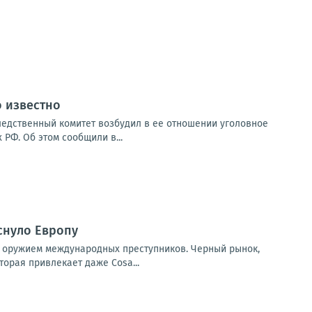
о известно
ледственный комитет возбудил в ее отношении уголовное
РФ. Об этом сообщили в...
снуло Европу
ет оружием международных преступников. Черный рынок,
орая привлекает даже Cosa...