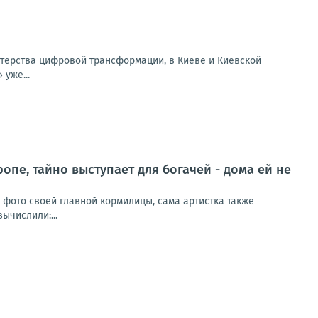
терства цифровой трансформации, в Киеве и Киевской
уже...
ропе, тайно выступает для богачей - дома ей не
и фото своей главной кормилицы, сама артистка также
ычислили:...