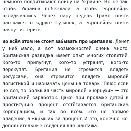
немного подпитывают войну на Украине. Но не так,
чтобы Украина побеждала, а чтобы европейцы
вкладывались. Через пару недель Трамп опять
расскажет о «друге Путине», а европейцы опять
начнут истерить.
Во всём этом не стоит забывать про Британию
. Денег
у неё мало, а вот возможностей очень много.
Британская разведка имеет опыт многих столетий.
Кого-то припугнут, кого-то устранят, кого-то
перекупят. Британия не стремится владеть
ресурсами, она стремится владеть мировой
логистикой и назначать цены на товары. Плюс если
не вся, то большая часть мировой «чернухи» — это
британский заработок. Даже при продаже детей в
проституцию процент отстёгивается британским
корпорациям, и так во всём. Это не прямое
владение, а «крыша» за процент. И это, конечно же,
дополнительные сведения для шантажа.