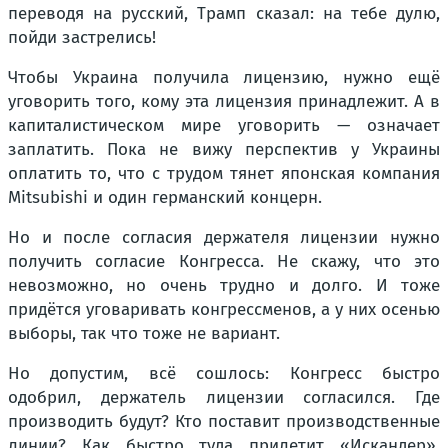
переводя на русский, Трамп сказал: на тебе дулю,
пойди застрелись!
Чтобы Украина получила лицензию, нужно ещё
уговорить того, кому эта лицензия принадлежит. А в
капиталистическом мире уговорить — означает
заплатить. Пока не вижу перспектив у Украины
оплатить то, что с трудом тянет японская компания
Mitsubishi и один германский концерн.
Но и после согласия держателя лицензии нужно
получить согласие Конгресса. Не скажу, что это
невозможно, но очень трудно и долго. И тоже
придётся уговаривать конгрессменов, а у них осенью
выборы, так что тоже не вариант.
Но допустим, всё сошлось: Конгресс быстро
одобрил, держатель лицензии согласился. Где
производить будут? Кто поставит производственные
линии? Как быстро туда прилетит «Искандер»,