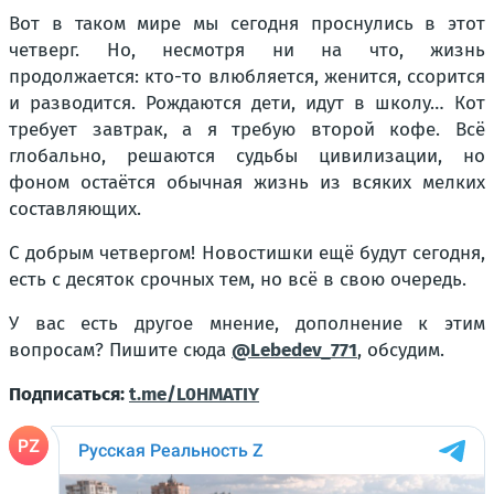
Вот в таком мире мы сегодня проснулись в этот
четверг. Но, несмотря ни на что, жизнь
продолжается: кто-то влюбляется, женится, ссорится
и разводится. Рождаются дети, идут в школу… Кот
требует завтрак, а я требую второй кофе. Всё
глобально, решаются судьбы цивилизации, но
фоном остаётся обычная жизнь из всяких мелких
составляющих.
С добрым четвергом! Новостишки ещё будут сегодня,
есть с десяток срочных тем, но всё в свою очередь.
У вас есть другое мнение, дополнение к этим
вопросам? Пишите сюда
@Lebedev_771
, обсудим.
Подписаться:
t.me/L0HMATIY