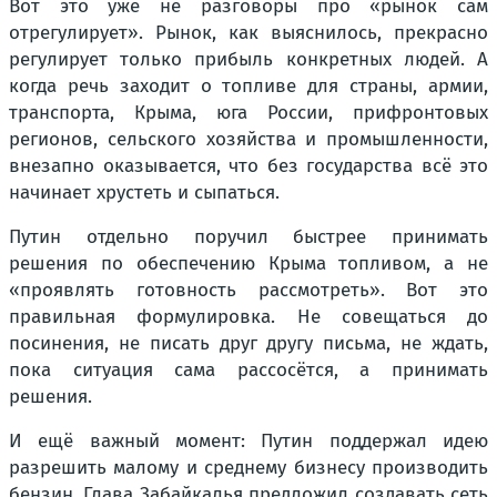
Вот это уже не разговоры про «рынок сам
отрегулирует». Рынок, как выяснилось, прекрасно
регулирует только прибыль конкретных людей. А
когда речь заходит о топливе для страны, армии,
транспорта, Крыма, юга России, прифронтовых
регионов, сельского хозяйства и промышленности,
внезапно оказывается, что без государства всё это
начинает хрустеть и сыпаться.
Путин отдельно поручил быстрее принимать
решения по обеспечению Крыма топливом, а не
«проявлять готовность рассмотреть». Вот это
правильная формулировка. Не совещаться до
посинения, не писать друг другу письма, не ждать,
пока ситуация сама рассосётся, а принимать
решения.
И ещё важный момент: Путин поддержал идею
разрешить малому и среднему бизнесу производить
бензин. Глава Забайкалья предложил создавать сеть