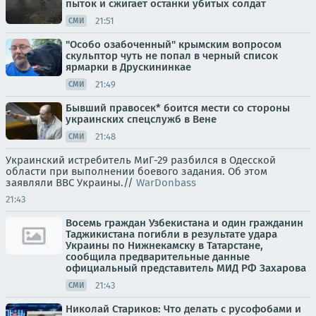
пыток и сжигает останки убитых солдат
21:51
СМИ
"Особо озабоченный" крымским вопросом
скульптор чуть не попал в черный список
ярмарки в Друскининкае
21:49
СМИ
Бывший правосек* боится мести со стороны
украинских спецслужб в Вене
21:48
СМИ
Украинский истребитель МиГ-29 разбился в Одесской
области при выполнении боевого задания. Об этом
заявляли ВВС Украины.//
WarDonbass
21:43
Восемь граждан Узбекистана и один гражданин
Таджикистана погибли в результате удара
Украины по Нижнекамску в Татарстане,
сообщила предварительные данные
официальный представитель МИД РФ Захарова
21:43
СМИ
Николай Стариков: Что делать с русофобами и