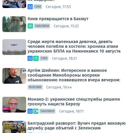
Сегодня, 17:55
СМИ
Киев превращается в Бахмут
Сегодня, 15:22
ПАБЛИКИ
Среди жертв маленькая девочка, девять
человек погибли в хостеле: хроника атаки
украинских БПЛА на Нижнекамск 10 августа
Сегодня, 18:21
СМИ
Артём Шейнин: Интересное и важное
сообщение Минобороны вопреки
обыкновению появившееся вчера вечером:
Сегодня, 16:44
МНЕНИЯ
Монако-2: украинские спецслужбы решили
грохнуть нациста Березу
Сегодня, 18:11
ПАБЛИКИ
Белградский разворот: Вучич предал вековую
дружбу ради объятий с Зеленским