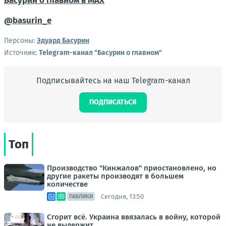
Басурин о главном в
МАX
@basurin_e
Персоны:
Эдуард Басурин
Источник:
Telegram-канал "Басурин о главном"
Подписывайтесь на наш Telegram-канал
ПОДПИСАТЬСЯ
Топ
Производство "Кинжалов" приостановлено, но
другие ракеты производят в большем
количестве
Сегодня, 13:50
ПАБЛИКИ
Сгорит всё. Украина ввязалась в войну, которой
не выдержит