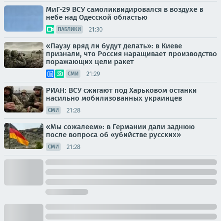
МиГ-29 ВСУ самоликвидировался в воздухе в
небе над Одесской областью
21:30
ПАБЛИКИ
«Паузу вряд ли будут делать»: в Киеве
признали, что Россия наращивает производство
поражающих цели ракет
21:29
СМИ
РИАН: ВСУ сжигают под Харьковом останки
насильно мобилизованных украинцев
21:28
СМИ
«Мы сожалеем»: в Германии дали заднюю
после вопроса об «убийстве русских»
21:28
СМИ