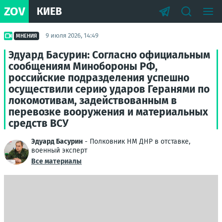
ZOV
КИЕВ
9 июля 2026, 14:49
МНЕНИЯ
Эдуард Басурин: Согласно официальным
сообщениям Минобороны РФ,
российские подразделения успешно
осуществили серию ударов Геранями по
локомотивам, задействованным в
перевозке вооружения и материальных
средств ВСУ
Эдуард Басурин
- Полковник НМ ДНР в отставке,
военный эксперт
Все материалы