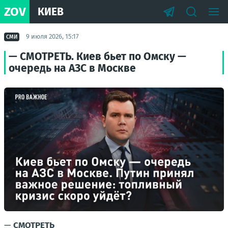
ZOV
КИЕВ
9 июля 2026, 15:17
СМИ
— СМОТРЕТЬ. Киев бьет по Омску —
очередь на АЗС в Москве
—
СМОТРЕТЬ