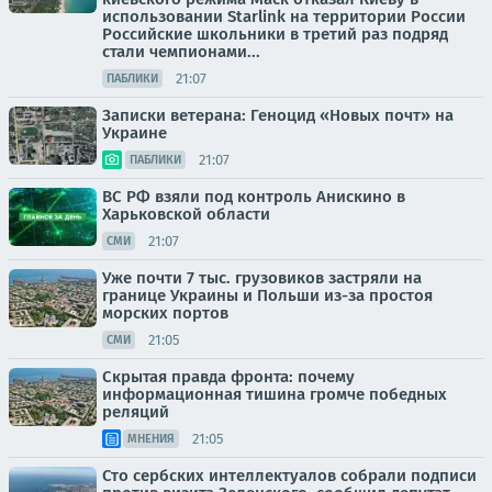
использовании Starlink на территории России
Российские школьники в третий раз подряд
стали чемпионами...
21:07
ПАБЛИКИ
Записки ветерана: Геноцид «Новых почт» на
Украине
21:07
ПАБЛИКИ
ВС РФ взяли под контроль Анискино в
Харьковской области
21:07
СМИ
Уже почти 7 тыс. грузовиков застряли на
границе Украины и Польши из-за простоя
морских портов
21:05
СМИ
Скрытая правда фронта: почему
информационная тишина громче победных
реляций
21:05
МНЕНИЯ
Сто сербских интеллектуалов собрали подписи