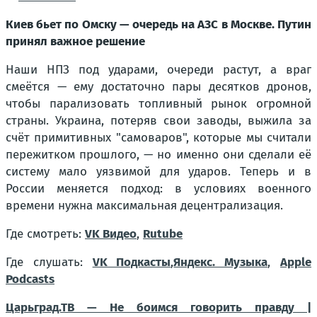
Киев бьет по Омску — очередь на АЗС в Москве. Путин
принял важное решение
Наши НПЗ под ударами, очереди растут, а враг
смеётся — ему достаточно пары десятков дронов,
чтобы парализовать топливный рынок огромной
страны. Украина, потеряв свои заводы, выжила за
счёт примитивных "самоваров", которые мы считали
пережитком прошлого, — но именно они сделали её
систему мало уязвимой для ударов. Теперь и в
России меняется подход: в условиях военного
времени нужна максимальная децентрализация.
Где смотреть:
VK Видео
,
Rutube
Где слушать:
VK Подкасты
,
Яндекс. Музыка
,
Apple
Podcasts
Царьград.ТВ — Не боимся говорить правду |