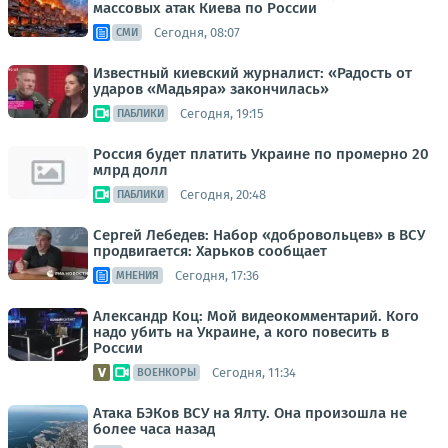
массовых атак Киева по России
Сегодня, 08:07
СМИ
Известный киевский журналист: «Радость от
ударов «Мадьяра» закончилась»
Сегодня, 19:15
ПАБЛИКИ
Россия будет платить Украине по промерно 20
млрд долл
Сегодня, 20:48
ПАБЛИКИ
Сергей Лебедев: Набор «добровольцев» в ВСУ
продвигается: Харьков сообщает
Сегодня, 17:36
МНЕНИЯ
Александр Коц: Мой видеокомментарий. Кого
надо убить на Украине, а кого повесить в
России
Сегодня, 11:34
ВОЕНКОРЫ
Атака БЭКов ВСУ на Ялту. Она произошла не
более часа назад