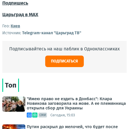
Подпишись
Царьград в МАХ
Гео:
Киев
Источник:
Telegram-канал "Царьград ТВ"
Подписывайтесь на наш паблик в Одноклассниках
ПОДПИСАТЬСЯ
Топ
"Имею право не ездить в Донбасс": Клара
Новикова заговорила на мове. А ее племянница
открыла сбор для Украины
Сегодня, 15:03
СМИ
Путин раскрыл до мелочей, что будет после